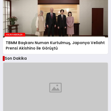
TBMM Başkanı Numan Kurtulmuş, Japonya Veliaht
Prensi Akishino ile Görüştü
Son Dakika