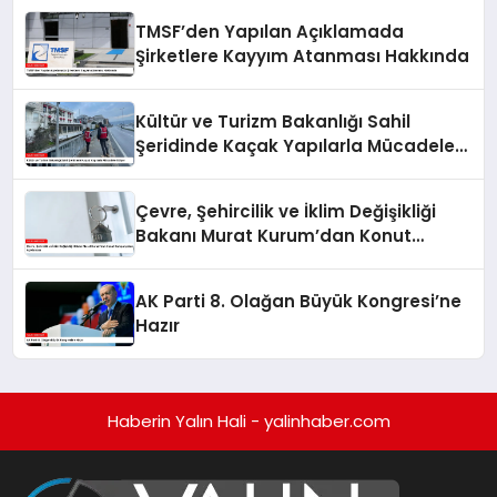
TMSF’den Yapılan Açıklamada
Şirketlere Kayyım Atanması Hakkında
Kültür ve Turizm Bakanlığı Sahil
Şeridinde Kaçak Yapılarla Mücadele
Ediyor
Çevre, Şehircilik ve İklim Değişikliği
Bakanı Murat Kurum’dan Konut
Kampanyaları Açıklaması
AK Parti 8. Olağan Büyük Kongresi’ne
Hazır
Haberin Yalın Hali - yalinhaber.com