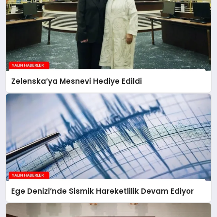
Zelenska’ya Mesnevi Hediye Edildi
Ege Denizi’nde Sismik Hareketlilik Devam Ediyor