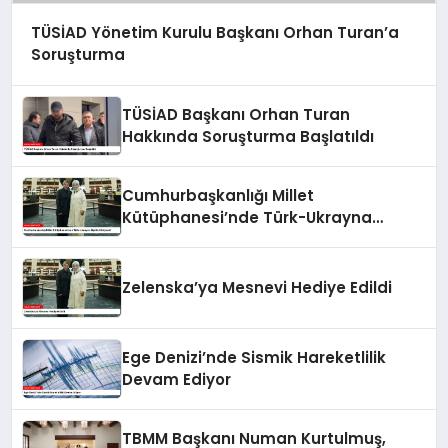
TÜSİAD Yönetim Kurulu Başkanı Orhan Turan’a
Soruşturma
TÜSİAD Başkanı Orhan Turan
Hakkında Soruşturma Başlatıldı
Cumhurbaşkanlığı Millet
Kütüphanesi’nde Türk-Ukrayna
İlişkileri Güçlendi
Zelenska’ya Mesnevi Hediye Edildi
Ege Denizi’nde Sismik Hareketlilik
Devam Ediyor
TBMM Başkanı Numan Kurtulmuş,