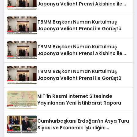
Japonya Veliaht Prensi Akishino ile
Görüştü
TBMM Başkanı Numan Kurtulmuş
Japonya Veliaht Prensi ile Görüştü
TBMM Başkanı Numan Kurtulmuş
Japonya Veliaht Prensi Akishino ile
Görüştü
TBMM Başkanı Numan Kurtulmuş
Japonya Veliaht Prensi ile Görüştü
MİT’in Resmi İnternet Sitesinde
Yayınlanan Yeni İstihbarat Raporu
Cumhurbaşkanı Erdoğan’ın Asya Turu
Siyasi ve Ekonomik İşbirliğini
Güçlendirdi