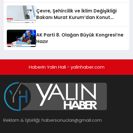
Çevre, Şehircilik ve İklim Değişikliği
Bakanı Murat Kurum’dan Konut
Kampanyaları Açıklaması
AK Parti 8. Olağan Büyük Kongresi’ne
Hazır
Haberin Yalın Hali - yalinhaber.com
Reklam & İşbirliği:
habersonuclari@gmail.com