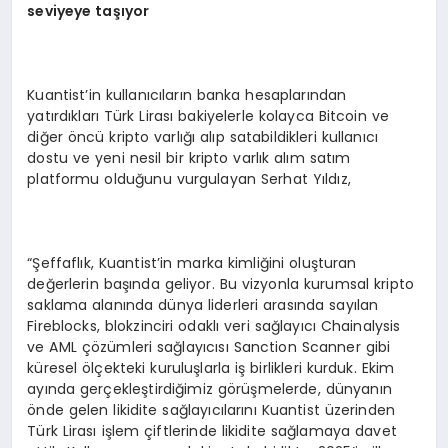
seviyeye taşıyor
Kuantist’in kullanıcıların banka hesaplarından
yatırdıkları Türk Lirası bakiyelerle kolayca Bitcoin ve
diğer öncü kripto varlığı alıp satabildikleri kullanıcı
dostu ve yeni nesil bir kripto varlık alım satım
platformu olduğunu vurgulayan Serhat Yıldız,
“Şeffaflık, Kuantist’in marka kimliğini oluşturan
değerlerin başında geliyor. Bu vizyonla kurumsal kripto
saklama alanında dünya liderleri arasında sayılan
Fireblocks, blokzinciri odaklı veri sağlayıcı Chainalysis
ve AML çözümleri sağlayıcısı Sanction Scanner gibi
küresel ölçekteki kuruluşlarla iş birlikleri kurduk. Ekim
ayında gerçekleştirdiğimiz görüşmelerde, dünyanın
önde gelen likidite sağlayıcılarını Kuantist üzerinden
Türk Lirası işlem çiftlerinde likidite sağlamaya davet