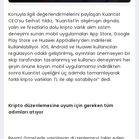
Konuyla ilgili değerlendirmelerini paylaşan Kuantist
CEO’su Serhat Yıldız, “Kuantist’in alışılmışın dışında,
yalın ve fırsatlarla dolu kripto varlık alım satım
deneyimi sunan mobil uygulamaları App Store, Google
Play Store ve Huawei AppGallery’den indirilerek
kullanılabiliyor. iOS, Android ve Huawei kullanıcıları
regülasyon odaklı geliştirilmiş, ayrıntıları önemseyen bir
ekip tarafından tasarlanmış ve kullanıcı deneyimini her
şeyin önüne koyan mobil uygulamamız indirdikten
sonra Kuantist üyeliğini üç adımda tamamlayarak
farklı kripto varlıkları TL ile alıp satabiliyor” dedi.
Kripto düzenlemesine uyum için gereken tüm
adımları atıyor
Resmî Gazetede yasalaşan düzenlemeyi takip eden