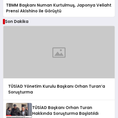
TBMM Başkanı Numan Kurtulmuş, Japonya Veliaht
Prensi Akishino ile Görüştü
Son Dakika
TÜSİAD Yönetim Kurulu Başkanı Orhan Turan’a
Soruşturma
TÜSİAD Başkanı Orhan Turan
Hakkında Soruşturma Başlatıldı