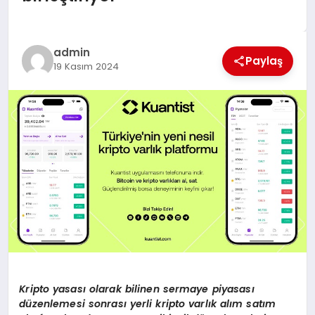
EĞİTİM
TEKNOLOJİ
admin
Paylaş
19 Kasım 2024
MAGAZİN
SAĞLIK
Kripto yasası olarak bilinen sermaye piyasası
düzenlemesi sonrası yerli kripto varlık alım satım