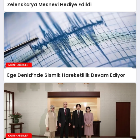
Zelenska’ya Mesnevi Hediye Edildi
Ege Denizi’nde Sismik Hareketlilik Devam Ediyor