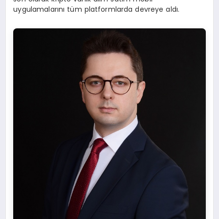
uygulamalarını tüm platformlarda devreye aldı.