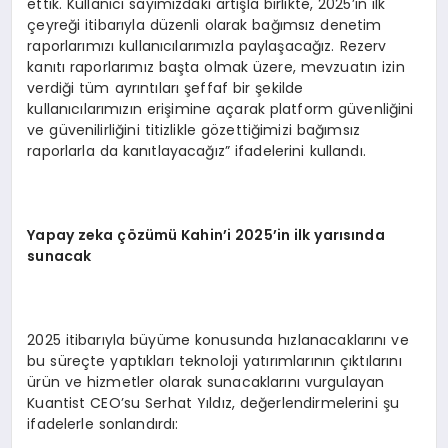
ettik. Kullanıcı sayımızdaki artışla birlikte, 2025’in ilk
çeyreği itibarıyla düzenli olarak bağımsız denetim
raporlarımızı kullanıcılarımızla paylaşacağız. Rezerv
kanıtı raporlarımız başta olmak üzere, mevzuatın izin
verdiği tüm ayrıntıları şeffaf bir şekilde
kullanıcılarımızın erişimine açarak platform güvenliğini
ve güvenilirliğini titizlikle gözettiğimizi bağımsız
raporlarla da kanıtlayacağız” ifadelerini kullandı.
Yapay zeka çözümü Kahin’i 2025’in ilk yarısında
sunacak
2025 itibarıyla büyüme konusunda hızlanacaklarını ve
bu süreçte yaptıkları teknoloji yatırımlarının çıktılarını
ürün ve hizmetler olarak sunacaklarını vurgulayan
Kuantist CEO’su Serhat Yıldız, değerlendirmelerini şu
ifadelerle sonlandırdı: