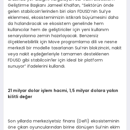
Geliştirme Başkanı Jameel Khalfan, “Sektörün önde
gelen stabilcoin’lerinden biri olan FDUSD’nin Sui’ye
eklenmesi, ekosistemimizin istikrarlı büyümesini daha
da hızlandıracak ve ekosistem genelinde hem
kullanıcılar hem de geliştiriciler için yeni kullanım
senaryolarına zemin hazırlayacak. Benzersiz
ölçeklenebilirlik için Move programlama dili ve nesne
merkezli bir modelle tasarlanan Sui’nin blokzinciri, nakit
veya nakit eşdeğerleriyle tamamen desteklenen
FDUSD gibi stabilcoin’ler için ideal bir platform
sunuyor” ifadelerini kullandı.
21 milyar dolar işlem hacmi, 1,5 milyar dolara yakın
kilitli değer
Son yıllarda merkeziyetsiz finans (DeFi) ekosisteminin
öne çıkan oyuncularından birine dönüşen Sui’nin ekim