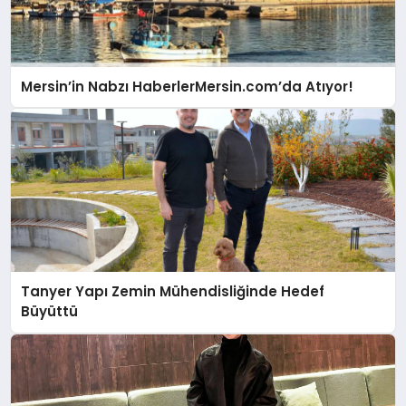
Mersin’in Nabzı HaberlerMersin.com’da Atıyor!
Tanyer Yapı Zemin Mühendisliğinde Hedef
Büyüttü