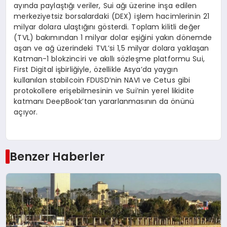
ayında paylaştığı veriler, Sui ağı üzerine inşa edilen
merkeziyetsiz borsalardaki (DEX) işlem hacimlerinin 21
milyar dolara ulaştığını gösterdi. Toplam kilitli değer
(TVL) bakımından 1 milyar dolar eşiğini yakın dönemde
aşan ve ağ üzerindeki TVL’si 1,5 milyar dolara yaklaşan
Katman-1 blokzinciri ve akıllı sözleşme platformu Sui,
First Digital işbirliğiyle, özellikle Asya’da yaygın
kullanılan stabilcoin FDUSD’nin NAVI ve Cetus gibi
protokollere erişebilmesinin ve Sui’nin yerel likidite
katmanı DeepBook’tan yararlanmasının da önünü
açıyor.
Benzer Haberler