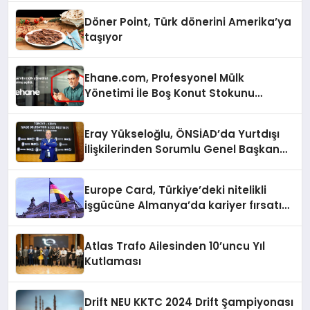
Döner Point, Türk dönerini Amerika’ya
taşıyor
Ehane.com, Profesyonel Mülk
Yönetimi İle Boş Konut Stokunu
Eritecek
Eray Yükseloğlu, ÖNSİAD’da Yurtdışı
İlişkilerinden Sorumlu Genel Başkan
Yardımcısı Oldu
Europe Card, Türkiye’deki nitelikli
işgücüne Almanya’da kariyer fırsatı
sununuyor
Atlas Trafo Ailesinden 10’uncu Yıl
Kutlaması
Drift NEU KKTC 2024 Drift Şampiyonası