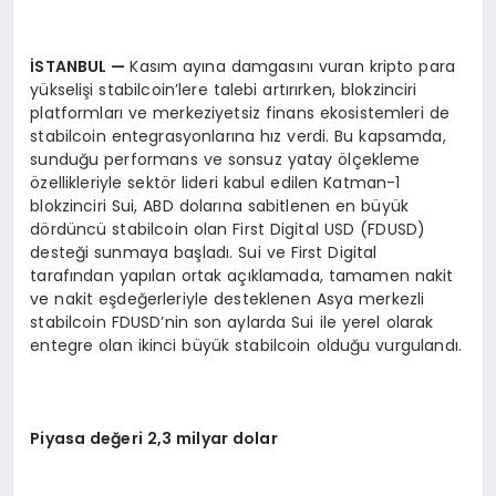
İSTANBUL
—
Kasım ayına damgasını vuran kripto para
yükselişi stabilcoin’lere talebi artırırken, blokzinciri
platformları ve merkeziyetsiz finans ekosistemleri de
stabilcoin entegrasyonlarına hız verdi. Bu kapsamda,
sunduğu performans ve sonsuz yatay ölçekleme
özellikleriyle sektör lideri kabul edilen Katman-1
blokzinciri Sui, ABD dolarına sabitlenen en büyük
dördüncü stabilcoin olan First Digital USD (FDUSD)
desteği sunmaya başladı. Sui ve First Digital
tarafından yapılan ortak açıklamada, tamamen nakit
ve nakit eşdeğerleriyle desteklenen Asya merkezli
stabilcoin FDUSD’nin son aylarda Sui ile yerel olarak
entegre olan ikinci büyük stabilcoin olduğu vurgulandı.
Piyasa değeri 2,3 milyar dolar