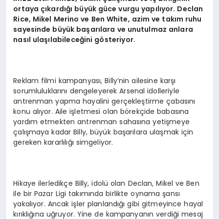
ortaya çıkardığı büyük güce vurgu yapılıyor. Declan
Rice, Mikel Merino ve Ben White, azim ve takım ruhu
sayesinde büyük başarılara ve unutulmaz anlara
nasıl ulaşılabileceğini gösteriyor.
Reklam filmi kampanyası, Billy’nin ailesine karşı
sorumluluklarını dengeleyerek Arsenal idolleriyle
antrenman yapma hayalini gerçekleştirme çabasını
konu alıyor. Aile işletmesi olan börekçide babasına
yardım etmekten antrenman sahasına yetişmeye
çalışmaya kadar Billy, büyük başarılara ulaşmak için
gereken kararlılığı simgeliyor.
Hikaye ilerledikçe Billy, idolü olan Declan, Mikel ve Ben
ile bir Pazar Ligi takımında birlikte oynama şansı
yakalıyor. Ancak işler planlandığı gibi gitmeyince hayal
kırıklığına uğruyor. Yine de kampanyanın verdiği mesaj