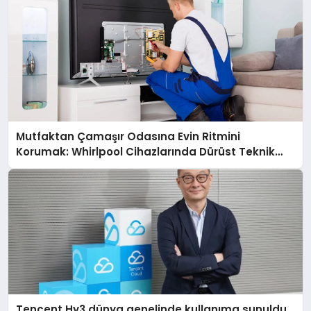
Mutfaktan Çamaşır Odasına Evin Ritmini
Korumak: Whirlpool Cihazlarında Dürüst Teknik
Destek Deneyimi
Tencent Hy3 dünya genelinde kullanıma sunuldu