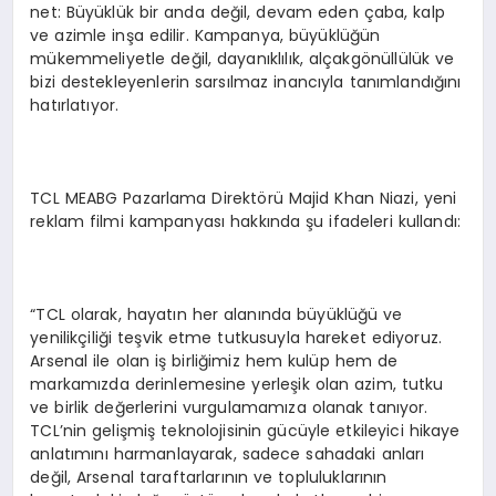
net: Büyüklük bir anda değil, devam eden çaba, kalp
ve azimle inşa edilir. Kampanya, büyüklüğün
mükemmeliyetle değil, dayanıklılık, alçakgönüllülük ve
bizi destekleyenlerin sarsılmaz inancıyla tanımlandığını
hatırlatıyor.
TCL MEABG Pazarlama Direktörü Majid Khan Niazi, yeni
reklam filmi kampanyası hakkında şu ifadeleri kullandı:
“TCL olarak, hayatın her alanında büyüklüğü ve
yenilikçiliği teşvik etme tutkusuyla hareket ediyoruz.
Arsenal ile olan iş birliğimiz hem kulüp hem de
markamızda derinlemesine yerleşik olan azim, tutku
ve birlik değerlerini vurgulamamıza olanak tanıyor.
TCL’nin gelişmiş teknolojisinin gücüyle etkileyici hikaye
anlatımını harmanlayarak, sadece sahadaki anları
değil, Arsenal taraftarlarının ve topluluklarının