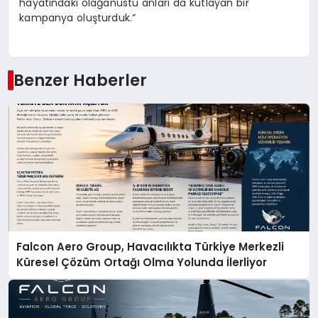
hayatındaki olağanüstü anları da kutlayan bir
kampanya oluşturduk.”
Benzer Haberler
Falcon Aero Group, Havacılıkta Türkiye Merkezli
Küresel Çözüm Ortağı Olma Yolunda İlerliyor