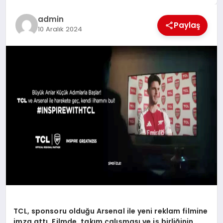
EĞİTİM
admin
Paylaş
10 Aralık 2024
TEKNOLOJİ
MAGAZİN
SAĞLIK
TCL, sponsoru olduğu Arsenal ile yeni reklam filmine
imza attı. Filmde, takım çalışması ve iş birliğinin