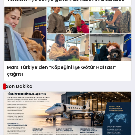
Mars Türkiye’den “Köpeğini İşe Götür Haftası”
çağrısı
Son Dakika