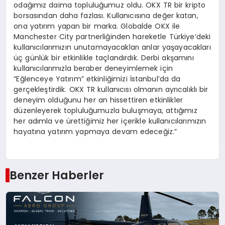
odağımız daima topluluğumuz oldu. OKX TR bir kripto
borsasından daha fazlası. Kullanıcısına değer katan,
ona yatırım yapan bir marka. Globalde OKX ile
Manchester City partnerliğinden hareketle Türkiye’deki
kullanıcılarımızın unutamayacakları anlar yaşayacakları
üç günlük bir etkinlikle taçlandırdık. Derbi akşamını
kullanıcılarımızla beraber deneyimlemek için
“Eğlenceye Yatırım” etkinliğimizi İstanbul’da da
gerçekleştirdik. OKX TR kullanıcısı olmanın ayrıcalıklı bir
deneyim olduğunu her an hissettiren etkinlikler
düzenleyerek topluluğumuzla buluşmaya, attığımız
her adımla ve ürettiğimiz her içerikle kullanıcılarımızın
hayatına yatırım yapmaya devam edeceğiz.”
Benzer Haberler