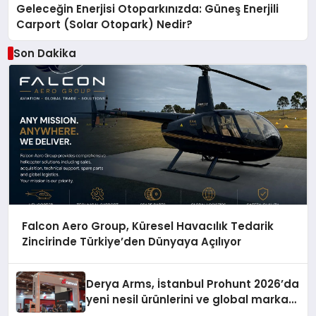
Geleceğin Enerjisi Otoparkınızda: Güneş Enerjili
Carport (Solar Otopark) Nedir?
Son Dakika
Falcon Aero Group, Küresel Havacılık Tedarik
Zincirinde Türkiye’den Dünyaya Açılıyor
Derya Arms, İstanbul Prohunt 2026’da
yeni nesil ürünlerini ve global marka
vizyonunu sergiledi