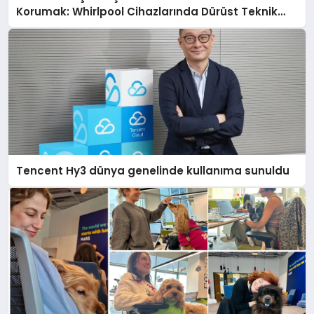
Korumak: Whirlpool Cihazlarında Dürüst Teknik
Destek Deneyimi
Tencent Hy3 dünya genelinde kullanıma sunuldu