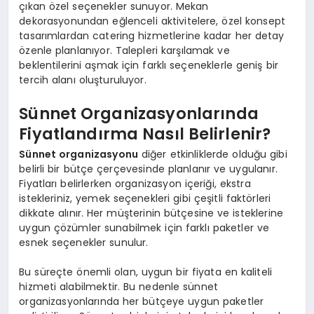
çıkan özel seçenekler sunuyor. Mekan
dekorasyonundan eğlenceli aktivitelere, özel konsept
tasarımlardan catering hizmetlerine kadar her detay
özenle planlanıyor. Talepleri karşılamak ve
beklentilerini aşmak için farklı seçeneklerle geniş bir
tercih alanı oluşturuluyor.
Sünnet Organizasyonlarında
Fiyatlandırma Nasıl Belirlenir?
Sünnet organizasyonu
diğer etkinliklerde olduğu gibi
belirli bir bütçe çerçevesinde planlanır ve uygulanır.
Fiyatları belirlerken organizasyon içeriği, ekstra
istekleriniz, yemek seçenekleri gibi çeşitli faktörleri
dikkate alınır. Her müşterinin bütçesine ve isteklerine
uygun çözümler sunabilmek için farklı paketler ve
esnek seçenekler sunulur.
Bu süreçte önemli olan, uygun bir fiyata en kaliteli
hizmeti alabilmektir. Bu nedenle sünnet
organizasyonlarında her bütçeye uygun paketler