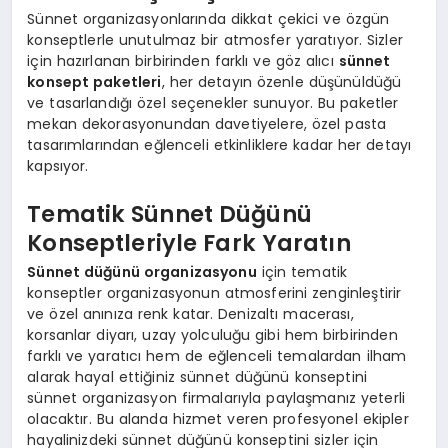
Sünnet organizasyonlarında dikkat çekici ve özgün
konseptlerle unutulmaz bir atmosfer yaratıyor. Sizler
için hazırlanan birbirinden farklı ve göz alıcı
sünnet
konsept paketleri
, her detayın özenle düşünüldüğü
ve tasarlandığı özel seçenekler sunuyor. Bu paketler
mekan dekorasyonundan davetiyelere, özel pasta
tasarımlarından eğlenceli etkinliklere kadar her detayı
kapsıyor.
Tematik Sünnet Düğünü
Konseptleriyle Fark Yaratın
Sünnet düğünü organizasyonu
için tematik
konseptler organizasyonun atmosferini zenginleştirir
ve özel anınıza renk katar. Denizaltı macerası,
korsanlar diyarı, uzay yolculuğu gibi hem birbirinden
farklı ve yaratıcı hem de eğlenceli temalardan ilham
alarak hayal ettiğiniz sünnet düğünü konseptini
sünnet organizasyon firmalarıyla paylaşmanız yeterli
olacaktır. Bu alanda hizmet veren profesyonel ekipler
hayalinizdeki sünnet düğünü konseptini sizler için