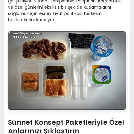
geliştiriliyor. Sünnet sahiplerinin taleplerini karşılamak
ve özel günlerini eksiksiz bir şekilde kutlamalarını
sağlamak için esnek fiyat politikası herkesin
beklentilerini karşılıyor.
Sünnet Konsept Paketleriyle Özel
Anlarınızı Şıklaştırın