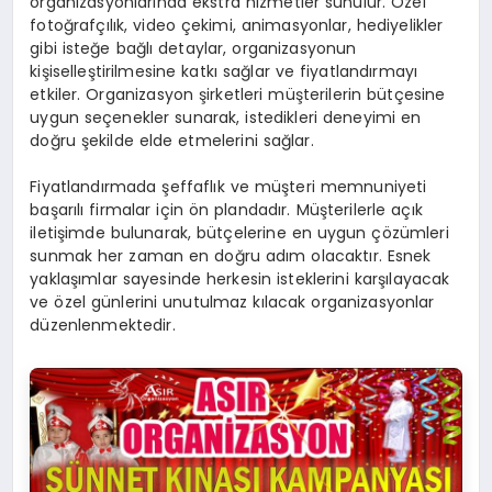
organizasyonlarında ekstra hizmetler sunulur. Özel
fotoğrafçılık, video çekimi, animasyonlar, hediyelikler
gibi isteğe bağlı detaylar, organizasyonun
kişiselleştirilmesine katkı sağlar ve fiyatlandırmayı
etkiler. Organizasyon şirketleri müşterilerin bütçesine
uygun seçenekler sunarak, istedikleri deneyimi en
doğru şekilde elde etmelerini sağlar.
Fiyatlandırmada şeffaflık ve müşteri memnuniyeti
başarılı firmalar için ön plandadır. Müşterilerle açık
iletişimde bulunarak, bütçelerine en uygun çözümleri
sunmak her zaman en doğru adım olacaktır. Esnek
yaklaşımlar sayesinde herkesin isteklerini karşılayacak
ve özel günlerini unutulmaz kılacak organizasyonlar
düzenlenmektedir.