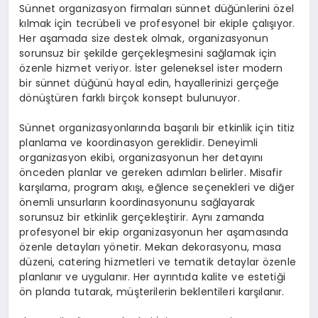
Sünnet organizasyon firmaları sünnet düğünlerini özel
kılmak için tecrübeli ve profesyonel bir ekiple çalışıyor.
Her aşamada size destek olmak, organizasyonun
sorunsuz bir şekilde gerçekleşmesini sağlamak için
özenle hizmet veriyor. İster geleneksel ister modern
bir sünnet düğünü hayal edin, hayallerinizi gerçeğe
dönüştüren farklı birçok konsept bulunuyor.
Sünnet organizasyonlarında başarılı bir etkinlik için titiz
planlama ve koordinasyon gereklidir. Deneyimli
organizasyon ekibi, organizasyonun her detayını
önceden planlar ve gereken adımları belirler. Misafir
karşılama, program akışı, eğlence seçenekleri ve diğer
önemli unsurların koordinasyonunu sağlayarak
sorunsuz bir etkinlik gerçekleştirir. Aynı zamanda
profesyonel bir ekip organizasyonun her aşamasında
özenle detayları yönetir. Mekan dekorasyonu, masa
düzeni, catering hizmetleri ve tematik detaylar özenle
planlanır ve uygulanır. Her ayrıntıda kalite ve estetiği
ön planda tutarak, müşterilerin beklentileri karşılanır.