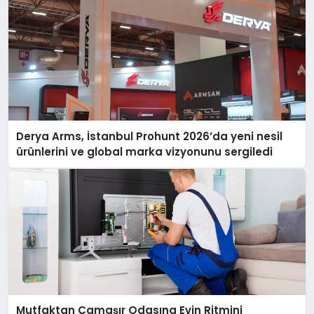
Derya Arms, İstanbul Prohunt 2026’da yeni nesil
ürünlerini ve global marka vizyonunu sergiledi
Mutfaktan Çamaşır Odasına Evin Ritmini