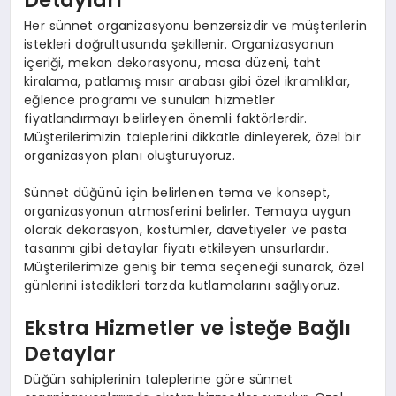
Her sünnet organizasyonu benzersizdir ve müşterilerin
istekleri doğrultusunda şekillenir. Organizasyonun
içeriği, mekan dekorasyonu, masa düzeni, taht
kiralama, patlamış mısır arabası gibi özel ikramlıklar,
eğlence programı ve sunulan hizmetler
fiyatlandırmayı belirleyen önemli faktörlerdir.
Müşterilerimizin taleplerini dikkatle dinleyerek, özel bir
organizasyon planı oluşturuyoruz.
Sünnet düğünü için belirlenen tema ve konsept,
organizasyonun atmosferini belirler. Temaya uygun
olarak dekorasyon, kostümler, davetiyeler ve pasta
tasarımı gibi detaylar fiyatı etkileyen unsurlardır.
Müşterilerimize geniş bir tema seçeneği sunarak, özel
günlerini istedikleri tarzda kutlamalarını sağlıyoruz.
Ekstra Hizmetler ve İsteğe Bağlı
Detaylar
Düğün sahiplerinin taleplerine göre sünnet