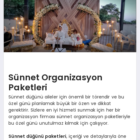
EĞİTİM
TEKNOLOJİ
MAGAZİN
SAĞLIK
Sünnet Organizasyon
Paketleri
Sünnet düğünü aileler için önemli bir törendir ve bu
özel günü planlamak büyük bir özen ve dikkat
gerektirir. Sizlere en iyi hizmeti sunmak için her bir
organizasyon firması sünnet organizasyon paketleriyle
bu özel günü unutulmaz kılmak için çalışıyor.
Sünnet düğünü paketleri
, içeriği ve detaylarıyla öne