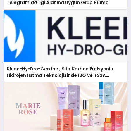
Telegram’da İlgi Alanına Uygun Grup Bulma
Kleen-Hy-Dro-Gen Inc., Sıfır Karbon Emisyonlu
Hidrojen Isıtma Teknolojisinde ISO ve TSSA
Düzenleyici Onaylarını Aldı