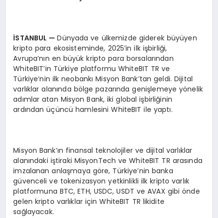
İSTANBUL
—
Dünyada ve ülkemizde giderek büyüyen
kripto para ekosisteminde, 2025’in ilk işbirliği,
Avrupa’nın en büyük kripto para borsalarından
WhiteBIT’in Türkiye platformu WhiteBIT TR ve
Türkiye’nin ilk neobankı Misyon Bank’tan geldi. Dijital
varlıklar alanında bölge pazarında genişlemeye yönelik
adımlar atan Misyon Bank, iki global işbirliğinin
ardından üçüncü hamlesini WhiteBIT ile yaptı.
Misyon Bank’ın finansal teknolojiler ve dijital varlıklar
alanındaki iştiraki MisyonTech ve WhiteBIT TR arasında
imzalanan anlaşmaya göre, Türkiye’nin banka
güvenceli ve tokenizasyon yetkinlikli ilk kripto varlık
platformuna BTC, ETH, USDC, USDT ve AVAX gibi önde
gelen kripto varlıklar için WhiteBIT TR likidite
sağlayacak.