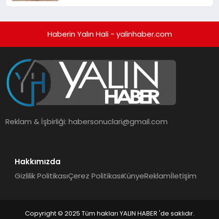
Haberin Yalın Hali - yalinhaber.com
Reklam & İşbirliği:
habersonuclari@gmail.com
Hakkımızda
Gizlilik Politikası
Çerez Politikası
Künye
Reklam
İletişim
Copyright © 2025 Tüm hakları YALIN HABER 'de saklıdır.