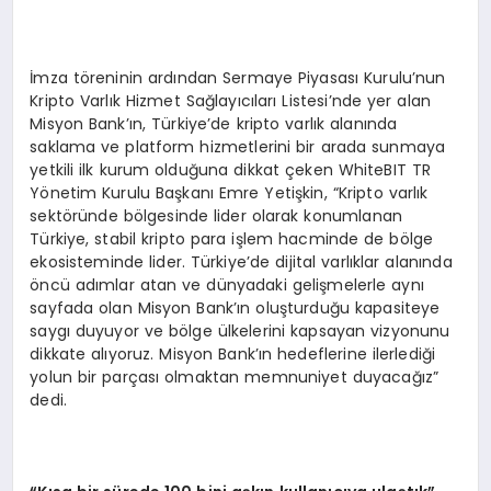
İmza töreninin ardından Sermaye Piyasası Kurulu’nun
Kripto Varlık Hizmet Sağlayıcıları Listesi’nde yer alan
Misyon Bank’ın, Türkiye’de kripto varlık alanında
saklama ve platform hizmetlerini bir arada sunmaya
yetkili ilk kurum olduğuna dikkat çeken WhiteBIT TR
Yönetim Kurulu Başkanı Emre Yetişkin, “Kripto varlık
sektöründe bölgesinde lider olarak konumlanan
Türkiye, stabil kripto para işlem hacminde de bölge
ekosisteminde lider. Türkiye’de dijital varlıklar alanında
öncü adımlar atan ve dünyadaki gelişmelerle aynı
sayfada olan Misyon Bank’ın oluşturduğu kapasiteye
saygı duyuyor ve bölge ülkelerini kapsayan vizyonunu
dikkate alıyoruz. Misyon Bank’ın hedeflerine ilerlediği
yolun bir parçası olmaktan memnuniyet duyacağız”
dedi.