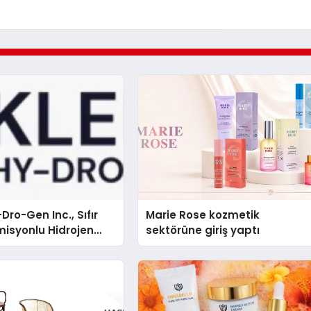
Dro-Gen Inc., Sıfır
Marie Rose kozmetik
isyonlu Hidrojen
sektörüne giriş yaptı
knolojisinde ISO ve
nleyici Onaylarını