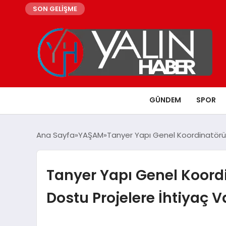
SON GELİŞME
GÜNDEM
SPOR
Ana Sayfa
YAŞAM
Tanyer Yapı Genel Koordinatörü 
Tanyer Yapı Genel Koordi
Dostu Projelere İhtiyaç V