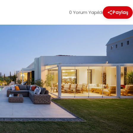
0 Yorum Yapıldı
Paylaş