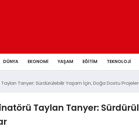
DÜNYA
EKONOMİ
YAŞAM
EĞİTİM
TEKNOLOJİ
Taylan Tanyer: Sürdürülebilir Yaşam İçin, Doğa Dostu Projeler
natörü Taylan Tanyer: Sürdürül
ar