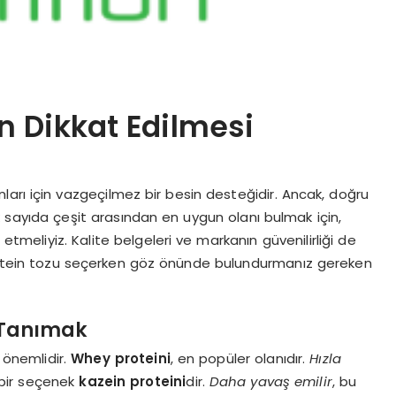
n Dikkat Edilmesi
nları için vazgeçilmez bir besin desteğidir. Ancak, doğru
ok sayıda çeşit arasından en uygun olanı bulmak için,
 etmeliyiz. Kalite belgeleri ve markanın güvenilirliği de
ir protein tozu seçerken göz önünde bulundurmanız gereken
i Tanımak
k önemlidir.
Whey proteini
, en popüler olanıdır.
Hızla
 bir seçenek
kazein proteini
dir.
Daha yavaş emilir
, bu