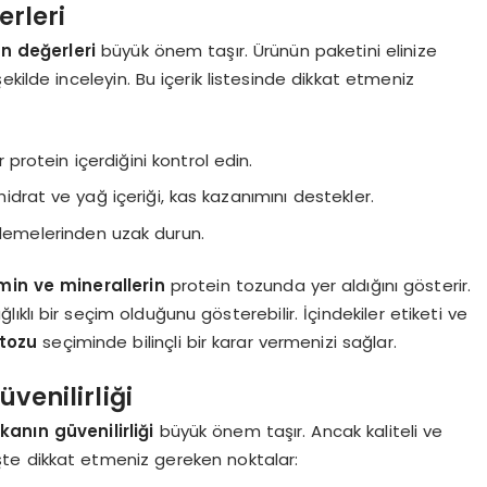
erleri
n değerleri
büyük önem taşır. Ürünün paketini elinize
ir şekilde inceleyin. Bu içerik listesinde dikkat etmeniz
 protein içerdiğini kontrol edin.
idrat ve yağ içeriği, kas kazanımını destekler.
klemelerinden uzak durun.
min ve minerallerin
protein tozunda yer aldığını gösterir.
ıklı bir seçim olduğunu gösterebilir. İçindekiler etiketi ve
 tozu
seçiminde bilinçli bir karar vermenizi sağlar.
venilirliği
anın güvenilirliği
büyük önem taşır. Ancak kaliteli ve
. İşte dikkat etmeniz gereken noktalar: