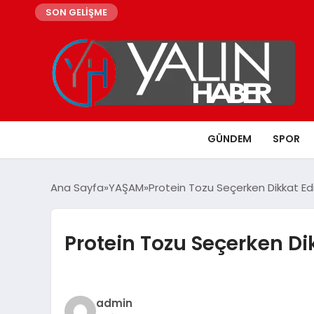
SON GELİŞME
GÜNDEM
SPOR
Ana Sayfa
YAŞAM
Protein Tozu Seçerken Dikkat Ed
Protein Tozu Seçerken Di
admin