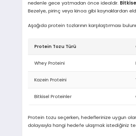
nedenle gece yatmadan önce idealdir.
Bitkise
Bezelye, pirinç veya kinoa gibi kaynaklardan elde
Aşağıda protein tozlarının karşılaştırması bulu
Protein Tozu Türü
Whey Proteini
Kazein Proteini
Bitkisel Proteinler
Protein tozu seçerken, hedeflerinize uygun olan
dolayısıyla hangi hedefe ulaşmak istediğiniz teme