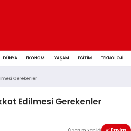
DÜNYA
EKONOMİ
YAŞAM
EĞİTİM
TEKNOLOJİ
ilmesi Gerekenler
kkat Edilmesi Gerekenler
0 Yorum Yapıldı
Paylaş