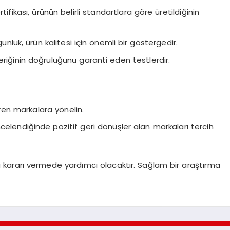
ifikası, ürünün belirli standartlara göre üretildiğinin
nluk, ürün kalitesi için önemli bir göstergedir.
riğinin doğruluğunu garanti eden testlerdir.
ren markalara yönelin.
celendiğinde pozitif geri dönüşler alan markaları tercih
kararı vermede yardımcı olacaktır. Sağlam bir araştırma