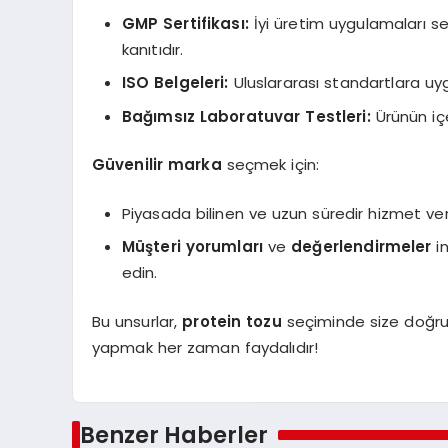
GMP Sertifikası:
İyi üretim uygulamaları sert
kanıtıdır.
ISO Belgeleri:
Uluslararası standartlara uygu
Bağımsız Laboratuvar Testleri:
Ürünün içe
Güvenilir marka
seçmek için:
Piyasada bilinen ve uzun süredir hizmet ve
Müşteri yorumları
ve
değerlendirmeler
in
edin.
Bu unsurlar,
protein tozu
seçiminde size doğru 
yapmak her zaman faydalıdır!
Benzer Haberler