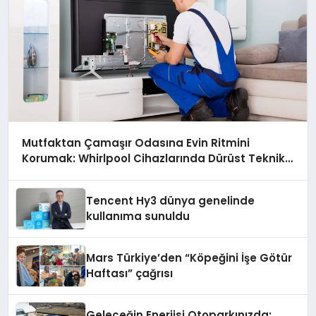
Mutfaktan Çamaşır Odasına Evin Ritmini
Korumak: Whirlpool Cihazlarında Dürüst Teknik
Destek Deneyimi
Tencent Hy3 dünya genelinde
kullanıma sunuldu
Mars Türkiye’den “Köpeğini İşe Götür
Haftası” çağrısı
Geleceğin Enerjisi Otoparkınızda: