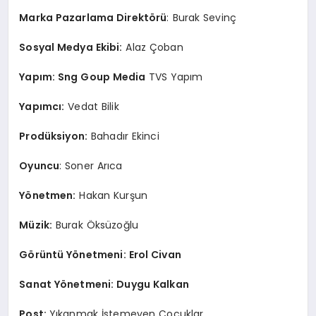
Marka Pazarlama Direktörü
: Burak Sevinç
Sosyal Medya Ekibi:
Alaz Çoban
Yapım: Sng Goup Media
TVS Yapım
Yapımcı:
Vedat Bilik
Prodüksiyon:
Bahadır Ekinci
Oyuncu
: Soner Arıca
Yönetmen:
Hakan Kurşun
Müzik:
Burak Öksüzoğlu
Görüntü Yönetmeni: Erol Civan
Sanat Yönetmeni: Duygu Kalkan
Post:
Yıkanmak İstemeyen Çocuklar