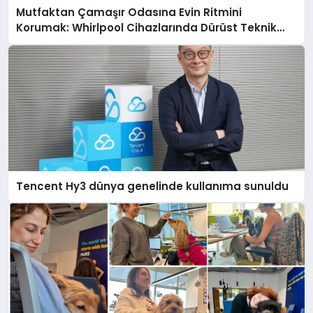
Mutfaktan Çamaşır Odasına Evin Ritmini
Korumak: Whirlpool Cihazlarında Dürüst Teknik
Destek Deneyimi
Tencent Hy3 dünya genelinde kullanıma sunuldu