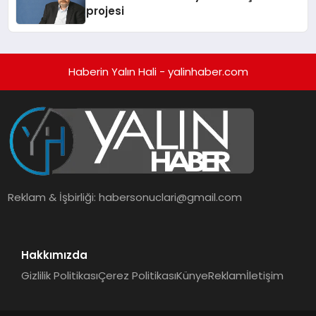
projesi
Haberin Yalın Hali - yalinhaber.com
Reklam & İşbirliği:
habersonuclari@gmail.com
Hakkımızda
Gizlilik Politikası
Çerez Politikası
Künye
Reklam
İletişim