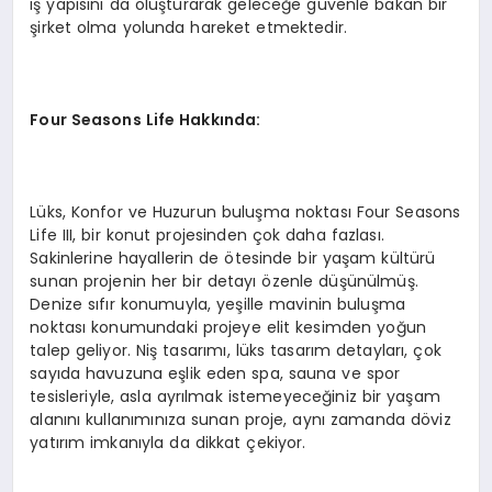
iş yapısını da oluşturarak geleceğe güvenle bakan bir
şirket olma yolunda hareket etmektedir.
Four Seasons Life Hakkında:
Lüks, Konfor ve Huzurun buluşma noktası Four Seasons
Life III, bir konut projesinden çok daha fazlası.
Sakinlerine hayallerin de ötesinde bir yaşam kültürü
sunan projenin her bir detayı özenle düşünülmüş.
Denize sıfır konumuyla, yeşille mavinin buluşma
noktası konumundaki projeye elit kesimden yoğun
talep geliyor. Niş tasarımı, lüks tasarım detayları, çok
sayıda havuzuna eşlik eden spa, sauna ve spor
tesisleriyle, asla ayrılmak istemeyeceğiniz bir yaşam
alanını kullanımınıza sunan proje, aynı zamanda döviz
yatırım imkanıyla da dikkat çekiyor.