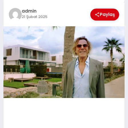
EĞİTİM
admin
Paylaş
21 Şubat 2025
TEKNOLOJİ
MAGAZİN
SAĞLIK