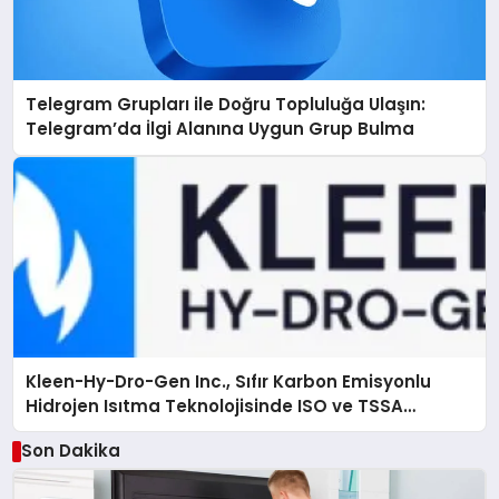
Telegram Grupları ile Doğru Topluluğa Ulaşın:
Telegram’da İlgi Alanına Uygun Grup Bulma
Kleen-Hy-Dro-Gen Inc., Sıfır Karbon Emisyonlu
Hidrojen Isıtma Teknolojisinde ISO ve TSSA
Düzenleyici Onaylarını Aldı
Son Dakika