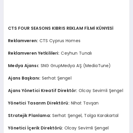
CTS FOUR SEASONS KIBRIS REKLAM FİLMİ KÜNYESİ
Reklamveren:
CTS Cyprus Homes
Reklamveren Yetkilileri:
Ceyhun Tunalı
Medya Ajansı:
SNG GrupMedya AŞ (MediaTune)
Ajans Başkanı:
Serhat Şengel
Ajans Yönetici Kreatif Direktör:
Olcay Sevimli Şengel
Yönetici Tasarım Direktörü:
Nihat Tavşan
Stratejik Planlama:
Serhat Şengel, Tolga Karakartal
Yönetici İçerik Direktörü:
Olcay Sevimli Şengel