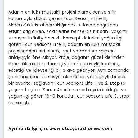
Adanın en lüks müstakil projesi olarak denize sıfır
konumuyla dikkat çeken Four Seasons Life III,
Akdeniz’in kristal berraklığındaki sularına doğrudan
erişim sağlarken, sakinlerine benzersiz bir sahil yaşamı
sunuyor. Infinity havuzlu konsept daireleri yoğun ilgi
gören Four Seasons Life III, adanın en lüks müstakil
projelerinden biri olarak, zarif ve modern mimari
anlayışıyla öne çıkıyor. Proje, doğanın güzelliklerinden
ilham alarak tasarlanmış ve her detayıyla konforu,
estetiği ve işlevselliği bir araya getiriyor. Aynı zamanda
şehir hayatına ve sosyal olanaklara yakınlığıyla büyük
bir avantaj sağlayan Four Seasons Life 1. ve 2. Etap’ta
yaşam başladı. Soner Arıca’nın marka yüzü olduğu ve
yoğun ilgi gören 1640 konutlu Four Seasons Life 3. Etap
ise satışta.
Ayrıntılı bilgi için: www.ctscyprushomes.com