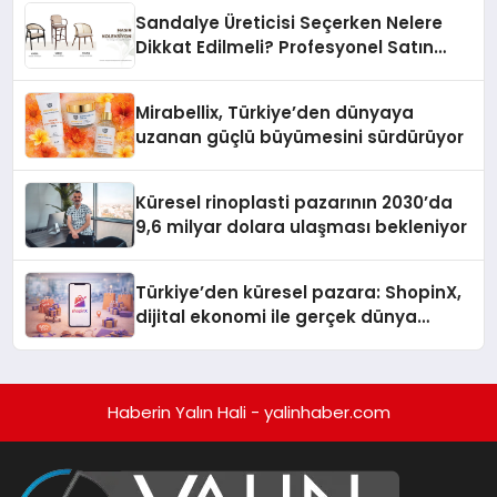
Sandalye Üreticisi Seçerken Nelere
Dikkat Edilmeli? Profesyonel Satın
Alma Rehberi
Mirabellix, Türkiye’den dünyaya
uzanan güçlü büyümesini sürdürüyor
Küresel rinoplasti pazarının 2030’da
9,6 milyar dolara ulaşması bekleniyor
Türkiye’den küresel pazara: ShopinX,
dijital ekonomi ile gerçek dünya
alışverişini bir araya getirmeyi
hedefliyor
Haberin Yalın Hali - yalinhaber.com