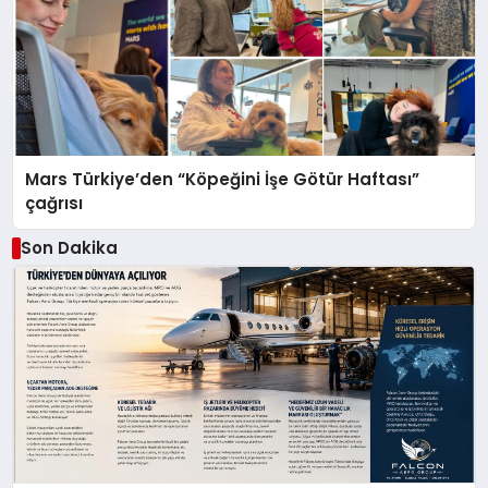
Mars Türkiye’den “Köpeğini İşe Götür Haftası”
çağrısı
Son Dakika