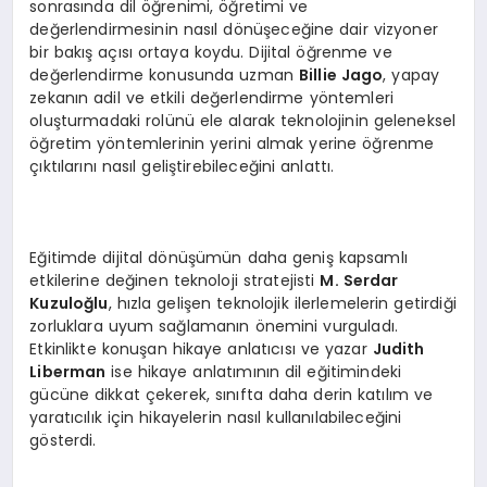
sonrasında dil öğrenimi, öğretimi ve
değerlendirmesinin nasıl dönüşeceğine dair vizyoner
bir bakış açısı ortaya koydu. Dijital öğrenme ve
değerlendirme konusunda uzman
Billie Jago
, yapay
zekanın adil ve etkili değerlendirme yöntemleri
oluşturmadaki rolünü ele alarak teknolojinin geleneksel
öğretim yöntemlerinin yerini almak yerine öğrenme
çıktılarını nasıl geliştirebileceğini anlattı.
Eğitimde dijital dönüşümün daha geniş kapsamlı
etkilerine değinen teknoloji stratejisti
M. Serdar
Kuzuloğlu
, hızla gelişen teknolojik ilerlemelerin getirdiği
zorluklara uyum sağlamanın önemini vurguladı.
Etkinlikte konuşan hikaye anlatıcısı ve yazar
Judith
Liberman
ise hikaye anlatımının dil eğitimindeki
gücüne dikkat çekerek, sınıfta daha derin katılım ve
yaratıcılık için hikayelerin nasıl kullanılabileceğini
gösterdi.