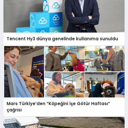
Tencent Hy3 dünya genelinde kullanıma sunuldu
Mars Türkiye’den “Köpeğini İşe Götür Haftası”
çağrısı