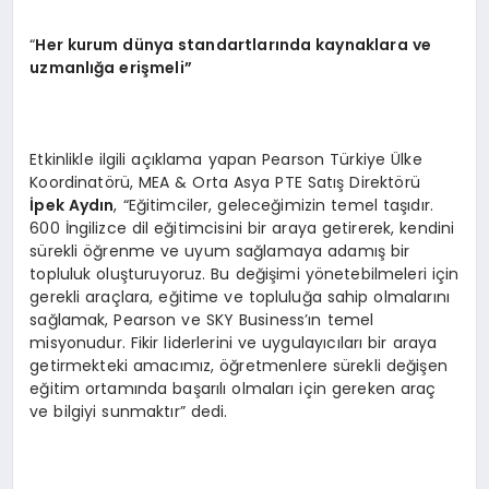
“
Her kurum dünya standartlarında kaynaklara ve
uzmanlığa eriş
meli
”
Etkinlikle ilgili açıklama yapan Pearson Türkiye Ülke
Koordinatörü, MEA & Orta Asya PTE Satış Direktörü
İpek Aydın
, “Eğitimciler, geleceğimizin temel taşıdır.
600 İngilizce dil eğitimcisini bir araya getirerek, kendini
sürekli öğrenme ve uyum sağlamaya adamış bir
topluluk oluşturuyoruz. Bu değişimi yönetebilmeleri için
gerekli araçlara, eğitime ve topluluğa sahip olmalarını
sağlamak, Pearson ve SKY Business’ın temel
misyonudur. Fikir liderlerini ve uygulayıcıları bir araya
getirmekteki amacımız, öğretmenlere sürekli değişen
eğitim ortamında başarılı olmaları için gereken araç
ve bilgiyi sunmaktır” dedi.