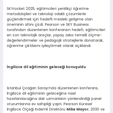
SKYrocket 2025, eğitimcileri yenilikçi öğretme
metodolojileri ve teknoloji odaklı çözümlerle
güçlendirmek için hedefli mesleki gelişime olan
öneminin altını çizdi. Pearson ve SKY Business
tarafından düzenlenen konferansın hedefi, eğitimcileri
en son teknolojik araçlar, yapay zeka temelli ölçme-
değerlendirmeler ve pedagojik stratejilerle donatarak,
öğrenme çıktılarını iyileştirmek olarak açıklandı.
İngilizce dil eğitiminin geleceği konuşuldu
İstanbul Çırağan Sarayı’nda düzenlenen konferans,
İngilizce dil eğitiminin geleceğine nasıl
hazırlanılacağına dair uzmanların yönlendirdiği panel
oturumlarına ev sahipliği yaptı. Pearson Küresel
İngilizce Ölçeği Kıdemli Direktörü
Mike Mayor
, 2030 ve