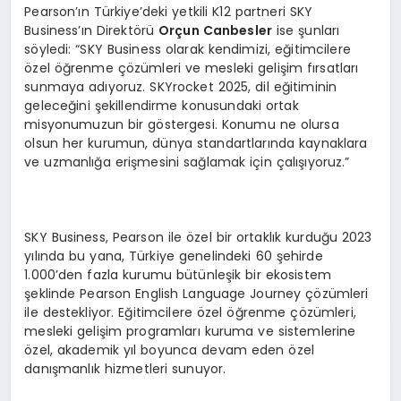
Pearson’ın Türkiye’deki yetkili K12 partneri SKY
Business’ın Direktörü
Orçun Canbesler
ise şunları
söyledi: “SKY Business olarak kendimizi, eğitimcilere
özel öğrenme çözümleri ve mesleki gelişim fırsatları
sunmaya adıyoruz. SKYrocket 2025, dil eğitiminin
geleceğini şekillendirme konusundaki ortak
misyonumuzun bir göstergesi. Konumu ne olursa
olsun her kurumun, dünya standartlarında kaynaklara
ve uzmanlığa erişmesini sağlamak için çalışıyoruz.”
SKY Business, Pearson ile özel bir ortaklık kurduğu 2023
yılında bu yana, Türkiye genelindeki 60 şehirde
1.000’den fazla kurumu bütünleşik bir ekosistem
şeklinde Pearson English Language Journey çözümleri
ile destekliyor. Eğitimcilere özel öğrenme çözümleri,
mesleki gelişim programları kuruma ve sistemlerine
özel, akademik yıl boyunca devam eden özel
danışmanlık hizmetleri sunuyor.