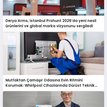
Derya Arms, İstanbul Prohunt 2026’da yeni nesil
ürünlerini ve global marka vizyonunu sergiledi
Mutfaktan Çamaşır Odasına Evin Ritmini
Korumak: Whirlpool Cihazlarında Dürüst Teknik
Destek Deneyimi