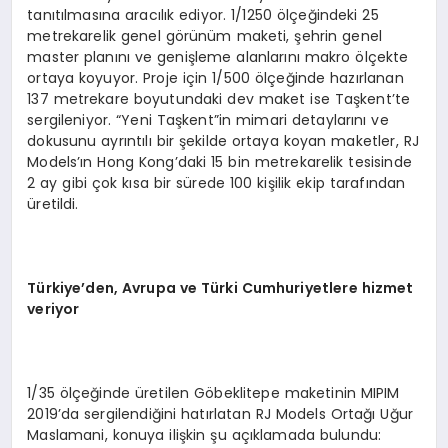
tanıtılmasına aracılık ediyor. 1/1250 ölçeğindeki 25
metrekarelik genel görünüm maketi, şehrin genel
master planını ve genişleme alanlarını makro ölçekte
ortaya koyuyor. Proje için 1/500 ölçeğinde hazırlanan
137 metrekare boyutundaki dev maket ise Taşkent’te
sergileniyor. “Yeni Taşkent”in mimari detaylarını ve
dokusunu ayrıntılı bir şekilde ortaya koyan maketler, RJ
Models’ın Hong Kong’daki 15 bin metrekarelik tesisinde
2 ay gibi çok kısa bir sürede 100 kişilik ekip tarafından
üretildi.
Türkiye’den, Avrupa ve Türki Cumhuriyetlere hizmet
veriyor
1/35 ölçeğinde üretilen Göbeklitepe maketinin MIPIM
2019’da sergilendiğini hatırlatan RJ Models Ortağı Uğur
Maslamani, konuya ilişkin şu açıklamada bulundu: