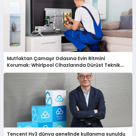
Mutfaktan Çamaşır Odasına Evin Ritmini
Korumak: Whirlpool Cihazlarında Dürüst Teknik
Destek Deneyimi
Tencent Hy3 dünya genelinde kullanıma sunuldu