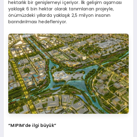
hektarlık bir genişlemeyi içeriyor. İlk gelişim aşaması
yaklaşık 6 bin hektar olarak tanımlanan projeyle,
önümüzdeki yıllarda yaklaşık 2,5 milyon insanın
barındırılması hedefleniyor.
“MIPIM’de ilgi büyük”