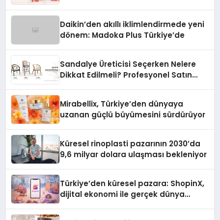
Daikin’den akıllı iklimlendirmede yeni
dönem: Madoka Plus Türkiye’de
Sandalye Üreticisi Seçerken Nelere
Dikkat Edilmeli? Profesyonel Satın
Alma Rehberi
Mirabellix, Türkiye’den dünyaya
uzanan güçlü büyümesini sürdürüyor
Küresel rinoplasti pazarının 2030’da
9,6 milyar dolara ulaşması bekleniyor
Türkiye’den küresel pazara: ShopinX,
dijital ekonomi ile gerçek dünya
alışverişini bir araya getirmeyi
hedefliyor