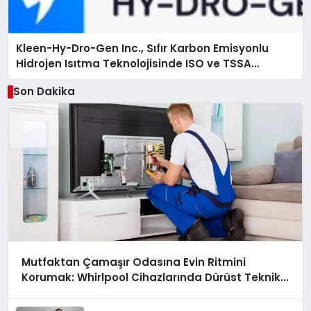
Kleen-Hy-Dro-Gen Inc., Sıfır Karbon Emisyonlu
Hidrojen Isıtma Teknolojisinde ISO ve TSSA
Düzenleyici Onaylarını Aldı
Son Dakika
Mutfaktan Çamaşır Odasına Evin Ritmini
Korumak: Whirlpool Cihazlarında Dürüst Teknik
Destek Deneyimi