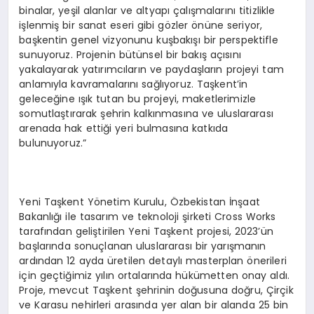
binalar, yeşil alanlar ve altyapı çalışmalarını titizlikle
işlenmiş bir sanat eseri gibi gözler önüne seriyor,
başkentin genel vizyonunu kuşbakışı bir perspektifle
sunuyoruz. Projenin bütünsel bir bakış açısını
yakalayarak yatırımcıların ve paydaşların projeyi tam
anlamıyla kavramalarını sağlıyoruz. Taşkent’in
geleceğine ışık tutan bu projeyi, maketlerimizle
somutlaştırarak şehrin kalkınmasına ve uluslararası
arenada hak ettiği yeri bulmasına katkıda
bulunuyoruz.”
Yeni Taşkent Yönetim Kurulu, Özbekistan İnşaat
Bakanlığı ile tasarım ve teknoloji şirketi Cross Works
tarafından geliştirilen Yeni Taşkent projesi, 2023’ün
başlarında sonuçlanan uluslararası bir yarışmanın
ardından 12 ayda üretilen detaylı masterplan önerileri
için geçtiğimiz yılın ortalarında hükümetten onay aldı.
Proje, mevcut Taşkent şehrinin doğusuna doğru, Çirçik
ve Karasu nehirleri arasında yer alan bir alanda 25 bin