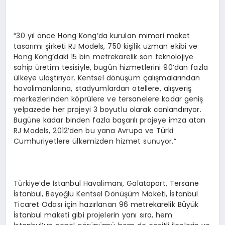
“30 yıl önce Hong Kong’da kurulan mimari maket
tasarımı şirketi RJ Models, 750 kişilik uzman ekibi ve
Hong Kong’daki 15 bin metrekarelik son teknolojiye
sahip üretim tesisiyle, bugün hizmetlerini 90’dan fazla
ülkeye ulaştırıyor. Kentsel dönüşüm çalışmalarından
havalimanlarına, stadyumlardan otellere, alışveriş
merkezlerinden köprülere ve tersanelere kadar geniş
yelpazede her projeyi 3 boyutlu olarak canlandırıyor.
Bugüne kadar binden fazla başarılı projeye imza atan
RJ Models, 2012’den bu yana Avrupa ve Türki
Cumhuriyetlere ülkemizden hizmet sunuyor.”
Türkiye’de İstanbul Havalimanı, Galataport, Tersane
İstanbul, Beyoğlu Kentsel Dönüşüm Maketi, İstanbul
Ticaret Odası için hazırlanan 96 metrekarelik Büyük
İstanbul maketi gibi projelerin yanı sıra, hem