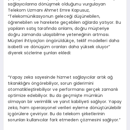
sağlayıcılarına dönüşmek olduğunu vurgulayan
Telekom Uzmanı Ahmet Emre Kapusuz,
“Telekomünikasyonun geleceği düşünebilen,
öğrenebilen ve harekete geçebilen ağlarda yatıyor. Bu
yapıların satış tarafında anlamı, doğru müşteriye
doğru zamanda ulaşabilme yeteneğinin artması.
Müşteri ihtiyaçları öngörüldükçe, teklif modelleri daha
isabetli ve dönüşüm oranları daha yüksek oluyor”
diyerek sözlerine şunları ekledi:
“Yapay zeka sayesinde hizmet sağlayıcılar artık ağ
tıkanıklığını öngörebiliyor, sorun giderimini
otomatikleştirebiliyor ve performansı gerçek zamanlı
optimize edebiliyor. Bu da geçmişte mümkün
olmayan bir verimlilik ve yanıt kabiliyeti sağlıyor. Yapay
zeka, ham operasyonel verileri eyleme dönüştürülebilir
içgörülere çeviriyor. Bu da telekom şirketlerinin
sorunları kullanıcılar fark etmeden çözmesini sağlıyor.”