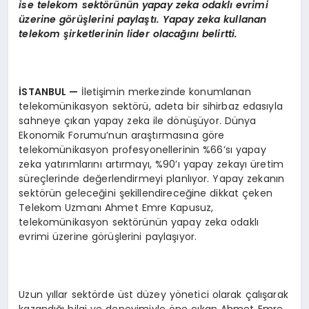
ise telekom sekt
ö
rünün yapay zeka odaklı evrimi
üzerine g
ö
rüşlerini paylaştı. Yapay zeka kullanan
telekom şirketlerinin lider olacağını belirtti.
İSTANBUL
—
İletişimin merkezinde konumlanan
telekomünikasyon sektörü, adeta bir sihirbaz edasıyla
sahneye çıkan yapay zeka ile dönüşüyor. Dünya
Ekonomik Forumu’nun araştırmasına göre
telekomünikasyon profesyonellerinin %66’sı yapay
zeka yatırımlarını artırmayı, %90’ı yapay zekayı üretim
süreçlerinde değerlendirmeyi planlıyor. Yapay zekanın
sektörün geleceğini şekillendireceğine dikkat çeken
Telekom Uzmanı Ahmet Emre Kapusuz,
telekomünikasyon sektörünün yapay zeka odaklı
evrimi üzerine görüşlerini paylaşıyor.
Uzun yıllar sektörde üst düzey yönetici olarak çalışarak