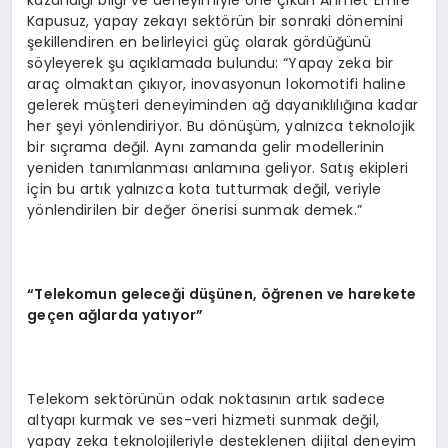
kazandığı bilgi ve deneyimiyle öne çıkan Ahmet Emre
Kapusuz, yapay zekayı sektörün bir sonraki dönemini
şekillendiren en belirleyici güç olarak gördüğünü
söyleyerek şu açıklamada bulundu: “Yapay zeka bir
araç olmaktan çıkıyor, inovasyonun lokomotifi haline
gelerek müşteri deneyiminden ağ dayanıklılığına kadar
her şeyi yönlendiriyor. Bu dönüşüm, yalnızca teknolojik
bir sıçrama değil. Aynı zamanda gelir modellerinin
yeniden tanımlanması anlamına geliyor. Satış ekipleri
için bu artık yalnızca kota tutturmak değil, veriyle
yönlendirilen bir değer önerisi sunmak demek.”
“Telekomun geleceği düşünen, öğrenen ve harekete
geçen ağlarda yatıyor”
Telekom sektörünün odak noktasının artık sadece
altyapı kurmak ve ses-veri hizmeti sunmak değil,
yapay zeka teknolojileriyle desteklenen dijital deneyim