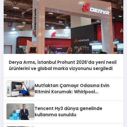
Derya Arms, İstanbul Prohunt 2026’da yeni nesil
ürünlerini ve global marka vizyonunu sergiledi
Mutfaktan Çamaşır Odasına Evin
Ritmini Korumak: Whirlpool
Cihazlarında Dürüst Teknik Destek
Deneyimi
Tencent Hy3 dünya genelinde
kullanıma sunuldu