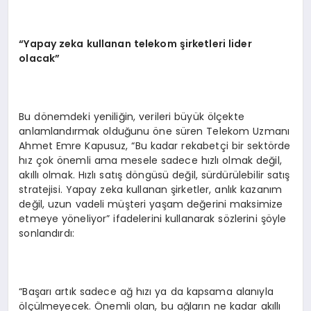
“Yapay zeka kullanan telekom şirketleri lider
olacak”
Bu dönemdeki yeniliğin, verileri büyük ölçekte
anlamlandırmak olduğunu öne süren Telekom Uzmanı
Ahmet Emre Kapusuz, “Bu kadar rekabetçi bir sektörde
hız çok önemli ama mesele sadece hızlı olmak değil,
akıllı olmak. Hızlı satış döngüsü değil, sürdürülebilir satış
stratejisi. Yapay zeka kullanan şirketler, anlık kazanım
değil, uzun vadeli müşteri yaşam değerini maksimize
etmeye yöneliyor” ifadelerini kullanarak sözlerini şöyle
sonlandırdı:
“Başarı artık sadece ağ hızı ya da kapsama alanıyla
ölçülmeyecek. Önemli olan, bu ağların ne kadar akıllı