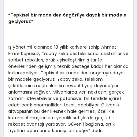
“Tepkisel bir modelden öngörüye dayalı bir modele
geçiyoruz”
İş yönetimi alanında 18 yıllık kariyere sahip Ahmet
Emre Kapusuz, “Yapay zeka destekli sanal asistanlar ve
sohbet robotları, artık kişiselleştirilmiş tarife
önerilerinden gelişmiş teknik desteğe kadar her alanda
kullanılabiliyor. Tepkisel bir modelden öngörüye dayalı
bir modele geçiyoruz. Yapay zeka, telekom
şirketlerinin müşterilerinin neye ihtiyaç duyacağını
anlamasını sağlıyor. Milyonlarca veri noktasını gerçek
zamanlı izleyebiliyor ve potansiyel bir tehdide işaret
edebilecek anormallikleri tespit edebiliyor. Güvenlik
altyapısının bu denli esnek hale gelmesi, özellikle
kurumsal müşterilere yönelik satışlarda güçlü bir
rekabet avantajı yaratıyor. Güvenli bağlantı, artık
fiyatlamadan önce konuşulan değer” dedi.