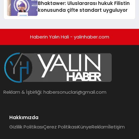
Bhaktawer: Uluslararası hukuk Filistin
konusunda çifte standart uyguluyor
Haberin Yalın Hali - yalinhaber.com
Reklam & İşbirliği:
habersonuclari@gmail.com
Hakkımızda
Gizlilik Politikası
Çerez Politikası
Künye
Reklam
İletişim