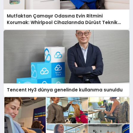
Mutfaktan Çamaşır Odasına Evin Ritmini
Korumak: Whirlpool Cihazlarında Dürüst Teknik
Destek Deneyimi
Tencent Hy3 dünya genelinde kullanıma sunuldu