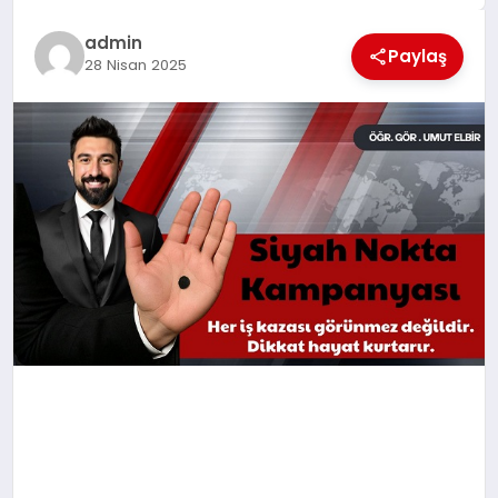
EĞİTİM
admin
Paylaş
28 Nisan 2025
TEKNOLOJİ
MAGAZİN
SAĞLIK