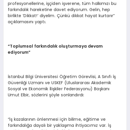
profesyonellerine, işçiden işverene, tüm halkımızı bu
farkındalık hareketine davet ediyorum. Gelin, hep
birlikte ‘Dikkat!’ diyelim. Çünkü dikkat hayat kurtarır”
açıklamasını yaptı.
“Toplumsal farkındalık oluşturmaya devam
ediyorum”
İstanbul Bilgi Üniversitesi Öğretim Görevlisi, A Sınıfı İş
Güvenliği Uzmanı ve USKEF (Uluslararası Akademik
Sosyal ve Ekonomik İlişkiler Federasyonu) Başkanı
Umut Elbir, sözlerini şöyle sonlandırdı:
“İş kazalarının önlenmesi için bilime, eğitime ve
farkındalığa dayalı bir yaklaşıma ihtiyacımız var. İş