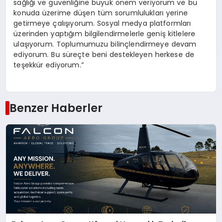
sağlığı ve güvenliğine büyük önem veriyorum ve bu
konuda üzerime düşen tüm sorumlulukları yerine
getirmeye çalışıyorum. Sosyal medya platformları
üzerinden yaptığım bilgilendirmelerle geniş kitlelere
ulaşıyorum. Toplumumuzu bilinçlendirmeye devam
ediyorum. Bu süreçte beni destekleyen herkese de
teşekkür ediyorum.”
Benzer Haberler