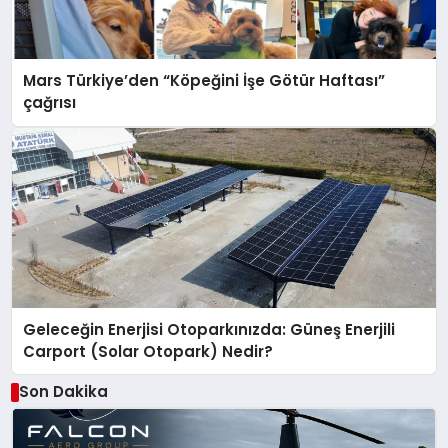
Mars Türkiye’den “Köpeğini İşe Götür Haftası”
çağrısı
Geleceğin Enerjisi Otoparkınızda: Güneş Enerjili
Carport (Solar Otopark) Nedir?
Son Dakika