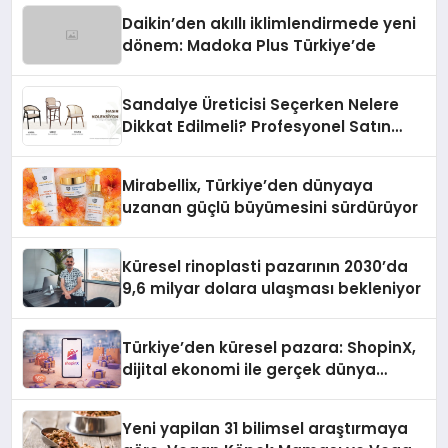
Daikin’den akıllı iklimlendirmede yeni
dönem: Madoka Plus Türkiye’de
Sandalye Üreticisi Seçerken Nelere
Dikkat Edilmeli? Profesyonel Satın
Alma Rehberi
Mirabellix, Türkiye’den dünyaya
uzanan güçlü büyümesini sürdürüyor
Küresel rinoplasti pazarının 2030’da
9,6 milyar dolara ulaşması bekleniyor
Türkiye’den küresel pazara: ShopinX,
dijital ekonomi ile gerçek dünya
alışverişini bir araya getirmeyi
hedefliyor
Yeni yapilan 31 bilimsel araştırmaya