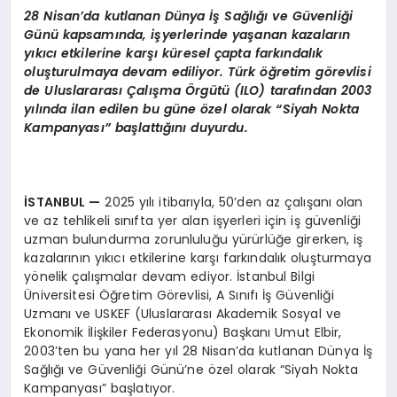
28 Nisan’da kutlanan
Dünya İş Sağlığı ve Güvenliği
Günü kapsamında, işyerlerinde yaşanan kazaların
yıkıcı etkilerine karşı küresel çapta farkındalık
oluşturulmaya devam ediliyor. Türk öğretim görevlisi
de Uluslararası Çalışma Örgütü (ILO) tarafından 2003
yılında ilan edilen bu güne özel olarak “Siyah Nokta
Kampanyası” başlattığını duyurdu.
İSTANBUL
—
2025 yılı itibarıyla, 50’den az çalışanı olan
ve az tehlikeli sınıfta yer alan işyerleri için iş güvenliği
uzman bulundurma zorunluluğu yürürlüğe girerken, iş
kazalarının yıkıcı etkilerine karşı farkındalık oluşturmaya
yönelik çalışmalar devam ediyor. İstanbul Bilgi
Üniversitesi Öğretim Görevlisi, A Sınıfı İş Güvenliği
Uzmanı ve USKEF (Uluslararası Akademik Sosyal ve
Ekonomik İlişkiler Federasyonu) Başkanı Umut Elbir,
2003’ten bu yana her yıl 28 Nisan’da kutlanan Dünya İş
Sağlığı ve Güvenliği Günü’ne özel olarak “Siyah Nokta
Kampanyası” başlatıyor.