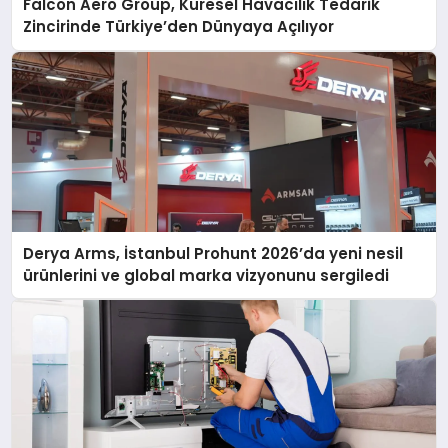
Falcon Aero Group, Küresel Havacılık Tedarik
Zincirinde Türkiye’den Dünyaya Açılıyor
Derya Arms, İstanbul Prohunt 2026’da yeni nesil
ürünlerini ve global marka vizyonunu sergiledi