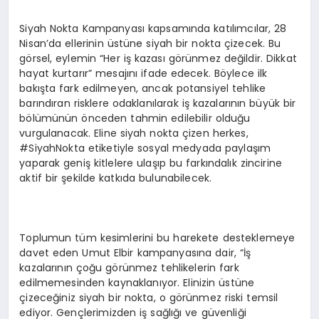
Siyah Nokta Kampanyası kapsamında katılımcılar, 28
Nisan’da ellerinin üstüne siyah bir nokta çizecek. Bu
görsel, eylemin “Her iş kazası görünmez değildir. Dikkat
hayat kurtarır” mesajını ifade edecek. Böylece ilk
bakışta fark edilmeyen, ancak potansiyel tehlike
barındıran risklere odaklanılarak iş kazalarının büyük bir
bölümünün önceden tahmin edilebilir olduğu
vurgulanacak. Eline siyah nokta çizen herkes,
#SiyahNokta etiketiyle sosyal medyada paylaşım
yaparak geniş kitlelere ulaşıp bu farkındalık zincirine
aktif bir şekilde katkıda bulunabilecek.
Toplumun tüm kesimlerini bu harekete desteklemeye
davet eden Umut Elbir kampanyasına dair, “İş
kazalarının çoğu görünmez tehlikelerin fark
edilmemesinden kaynaklanıyor. Elinizin üstüne
çizeceğiniz siyah bir nokta, o görünmez riski temsil
ediyor. Gençlerimizden iş sağlığı ve güvenliği