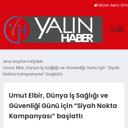
Falcon Aero Group, Küre
GÜNDEM
Ana Sayfa
YAŞAM
Umut Elbir, Dünya İş Sağlığı ve Güvenliği Günü için “Siyah
SPOR
Nokta Kampanyası” başlattı
DÜNYA
Umut Elbir, Dünya İş Sağlığı ve
EKONOMİ
Güvenliği Günü için “Siyah Nokta
Kampanyası” başlattı
YAŞAM