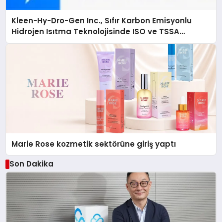
Kleen-Hy-Dro-Gen Inc., Sıfır Karbon Emisyonlu
Hidrojen Isıtma Teknolojisinde ISO ve TSSA
Düzenleyici Onaylarını Aldı
Marie Rose kozmetik sektörüne giriş yaptı
Son Dakika