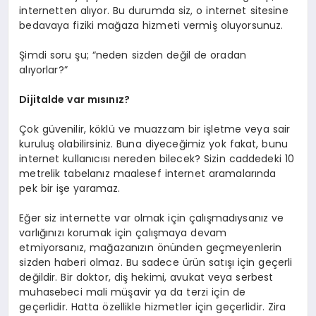
internetten alıyor. Bu durumda siz, o internet sitesine
bedavaya fiziki mağaza hizmeti vermiş oluyorsunuz.
Şimdi soru şu; “neden sizden değil de oradan
alıyorlar?”
Dijitalde var mısınız?
Çok güvenilir, köklü ve muazzam bir işletme veya sair
kuruluş olabilirsiniz. Buna diyeceğimiz yok fakat, bunu
internet kullanıcısı nereden bilecek? Sizin caddedeki 10
metrelik tabelanız maalesef internet aramalarında
pek bir işe yaramaz.
Eğer siz internette var olmak için çalışmadıysanız ve
varlığınızı korumak için çalışmaya devam
etmiyorsanız, mağazanızın önünden geçmeyenlerin
sizden haberi olmaz. Bu sadece ürün satışı için geçerli
değildir. Bir doktor, diş hekimi, avukat veya serbest
muhasebeci mali müşavir ya da terzi için de
geçerlidir. Hatta özellikle hizmetler için geçerlidir. Zira