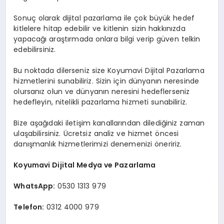
Sonuç olarak dijital pazarlama ile çok büyük hedef
kitlelere hitap edebilir ve kitlenin sizin hakkınızda
yapacağı araştırmada onlara bilgi verip güven telkin
edebilirsiniz.
Bu noktada dilerseniz size Koyumavi Dijital Pazarlama
hizmetlerini sunabiliriz. Sizin için dünyanın neresinde
olursanız olun ve dünyanın neresini hedeflerseniz
hedefleyin, nitelikli pazarlama hizmeti sunabiliriz.
Bize aşağıdaki iletişim kanallarından dilediğiniz zaman
ulaşabilirsiniz. Ücretsiz analiz ve hizmet öncesi
danışmanlık hizmetlerimizi denemenizi öneririz.
Koyumavi Dijital Medya ve Pazarlama
WhatsApp:
0530 1313 979
Telefon:
0312 4000 979