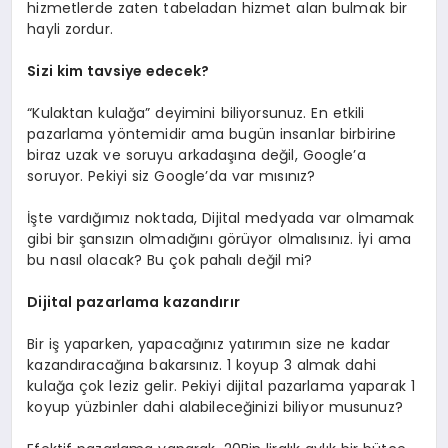
hizmetlerde zaten tabeladan hizmet alan bulmak bir
hayli zordur.
Sizi kim tavsiye edecek?
“Kulaktan kulağa” deyimini biliyorsunuz. En etkili
pazarlama yöntemidir ama bugün insanlar birbirine
biraz uzak ve soruyu arkadaşına değil, Google’a
soruyor. Pekiyi siz Google’da var mısınız?
İşte vardığımız noktada, Dijital medyada var olmamak
gibi bir şansızın olmadığını görüyor olmalısınız. İyi ama
bu nasıl olacak? Bu çok pahalı değil mi?
Dijital pazarlama kazandırır
Bir iş yaparken, yapacağınız yatırımın size ne kadar
kazandıracağına bakarsınız. 1 koyup 3 almak dahi
kulağa çok leziz gelir. Pekiyi dijital pazarlama yaparak 1
koyup yüzbinler dahi alabileceğinizi biliyor musunuz?