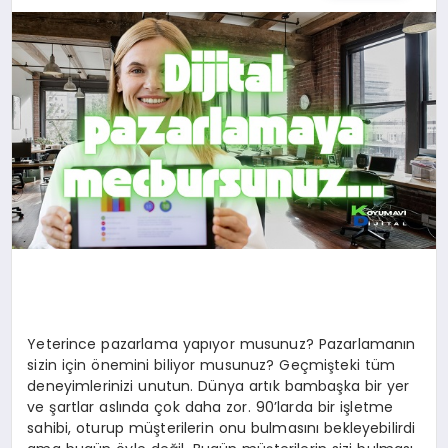
EĞİTİM
TEKNOLOJİ
MAGAZİN
SAĞLIK
Yeterince pazarlama yapıyor musunuz? Pazarlamanın
sizin için önemini biliyor musunuz? Geçmişteki tüm
deneyimlerinizi unutun. Dünya artık bambaşka bir yer
ve şartlar aslında çok daha zor. 90’larda bir işletme
sahibi, oturup müşterilerin onu bulmasını bekleyebilirdi