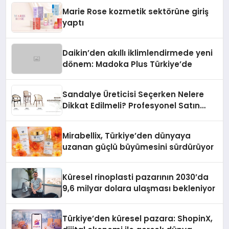
Düzenleyici Onaylarını Aldı
Marie Rose kozmetik sektörüne giriş
yaptı
Daikin’den akıllı iklimlendirmede yeni
dönem: Madoka Plus Türkiye’de
Sandalye Üreticisi Seçerken Nelere
Dikkat Edilmeli? Profesyonel Satın
Alma Rehberi
Mirabellix, Türkiye’den dünyaya
uzanan güçlü büyümesini sürdürüyor
Küresel rinoplasti pazarının 2030’da
9,6 milyar dolara ulaşması bekleniyor
Türkiye’den küresel pazara: ShopinX,