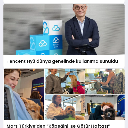
Destek Deneyimi
Tencent Hy3 dünya genelinde kullanıma sunuldu
Mars Türkiye’den “Köpeğini İşe Götür Haftası”