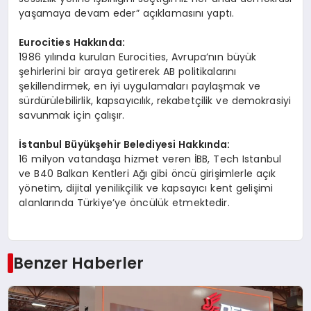
yaşamaya devam eder” açıklamasını yaptı.
Eurocities Hakkında:
1986 yılında kurulan Eurocities, Avrupa’nın büyük
şehirlerini bir araya getirerek AB politikalarını
şekillendirmek, en iyi uygulamaları paylaşmak ve
sürdürülebilirlik, kapsayıcılık, rekabetçilik ve demokrasiyi
savunmak için çalışır.
İstanbul Büyükşehir Belediyesi Hakkında:
16 milyon vatandaşa hizmet veren İBB, Tech Istanbul
ve B40 Balkan Kentleri Ağı gibi öncü girişimlerle açık
yönetim, dijital yenilikçilik ve kapsayıcı kent gelişimi
alanlarında Türkiye’ye öncülük etmektedir.
Benzer Haberler