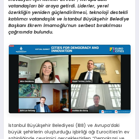
vatandaşları bir araya getirdi. Liderler, yerel
ö
zerkliğin yeniden güçlendirilmesi, teknoloji destekli
katılımcı vatandaşlık ve İstanbul Büyükşehir Belediye
Başkanı Ekrem İmamoğlu
’nun serbest bırakılması
çağrısında bulundu.
İstanbul Büyükşehir Belediyesi (İBB) ve Avrupa’daki
büyük şehirlerin oluşturduğu işbirliği ağı Eurocities’in ev
sahipliğinde çevrimiçi gerçekleştirilen “Demokrasi ve