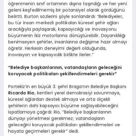
öğrenmenin sınıf ortamının dışına taşındığı ve her yeni
geleni keşfedilmemiş bir potansiyel olarak gördüğünü
belirtti. Burton sözlerini şöyle sonlandırdı: “Belediyeler,
bu tür insan merkezli politikaları küresel şehir ağları
aracılığıyla paylaşarak, kapsayıcılığı ve inovasyonu
büyümenin ikiz motorlarına dönüştürebilir. Dayanıklılığı
benimseyen şehirler, insanlarına değişime hazır olmayı
öğretir. Herkesin deneyimi değerli olduğunda,
inovasyon ve kapsayıcılık birlikte ilerler.”
“Belediye başkanlarının, vatandaşların geleceğini
koruyacak politikaları şekillendirmeleri gerekir”
Portekiz’in en büyük 3. şehri Braga’nın Belediye Başkanı
Ricardo Rio
, kentleri yerel demokrasiyi savunmaya,
küresel ağlardan destek almaya ve orta ölçekli
şehirlerin dahi kapsayıcı büyüme sağlayabileceğini
ispatlamaya çağırdı: Rio, “Belediye başkanlarının
dünyayı yönetmesi gerekmez; vatandaşların
geleceğini koruyacak politikaları şekillendirmeleri ve
hayata geçirmeleri gerekir” dedi.