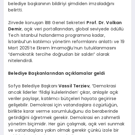
belediye başkanının bildiriyi şimdiden imzaladığını
belirtti.
Zirvede konuşan İBB Genel Sekreteri
Prof. Dr. Volkan
Demir
, açık veri portallarından, global seviyede ödüllü
Tech Istanbul hızlandırma programına kadar,
İstanbul’un katılımcı yönetim reformlarını anlattı ve 19
Mart 2025’te Ekrem İmamoğlu’nun tutuklanmasını
“demokratik tercihe doğrudan bir saldırı” olarak
nitelendirdi.
Belediye Başkanlarından açıklamalar geldi
Sofya Belediye Başkanı
Vassil Terziev
, “Demokrasi
ancak liderler ‘fildişi kulelerinden’ çıkar, anlaşılır açık
veriler paylaşır, katılımcı bütçeleri hayata geçirirse
gelişebilir. Demokrasi için vatandaşlara özgürlüğün,
birlikte karar verme sorumluluğunu da beraberinde
getirdiğini öğretmek gerekir. Demokrasi en zahmetli
yönetim biçimidir. Her gün çalışmak, açık veri sunmak
ve vatandaşlara yakın olmak gerekir çünkü izole bir