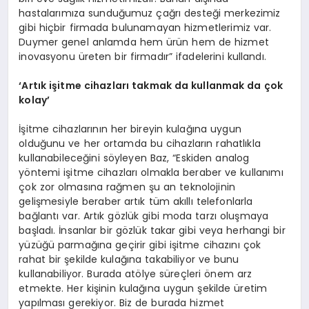
hastalarımıza sunduğumuz çağrı desteği merkezimiz
gibi hiçbir firmada bulunamayan hizmetlerimiz var.
Duymer genel anlamda hem ürün hem de hizmet
inovasyonu üreten bir firmadır” ifadelerini kullandı.
‘
Artık işitme cihazları takmak da kullanmak da çok
kolay
’
İşitme cihazlarının her bireyin kulağına uygun
olduğunu ve her ortamda bu cihazların rahatlıkla
kullanabileceğini söyleyen Baz, “Eskiden analog
yöntemi işitme cihazları olmakla beraber ve kullanımı
çok zor olmasına rağmen şu an teknolojinin
gelişmesiyle beraber artık tüm akıllı telefonlarla
bağlantı var. Artık gözlük gibi moda tarzı oluşmaya
başladı. İnsanlar bir gözlük takar gibi veya herhangi bir
yüzüğü parmağına geçirir gibi işitme cihazını çok
rahat bir şekilde kulağına takabiliyor ve bunu
kullanabiliyor. Burada atölye süreçleri önem arz
etmekte. Her kişinin kulağına uygun şekilde üretim
yapılması gerekiyor. Biz de burada hizmet