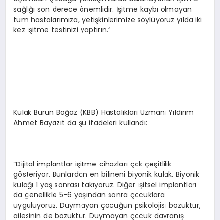
sağlığı son derece önemlidir. İşitme kaybı olmayan
tüm hastalarımıza, yetişkinlerimize söylüyoruz yılda iki
kez işitme testinizi yaptırın.”
Kulak Burun Boğaz (KBB) Hastalıkları Uzmanı Yıldırım
Ahmet Bayazıt da şu ifadeleri kullandı:
“Dijital implantlar işitme cihazları çok çeşitlilik
gösteriyor. Bunlardan en bilineni biyonik kulak. Biyonik
kulağı 1 yaş sonrası takıyoruz. Diğer işitsel implantları
da genellikle 5-6 yaşından sonra çocuklara
uyguluyoruz. Duymayan çocuğun psikolojisi bozuktur,
ailesinin de bozuktur. Duymayan çocuk davranış