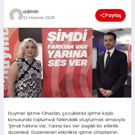
EĞİTİM
admin
Paylaş
02 Haziran 2025
TEKNOLOJİ
MAGAZİN
SAĞLIK
Duymer İşitme Cihazları, çocuklarda işitme kaybı
konusunda toplumsal farkındalık oluşturmak amacıyla
‘Şimdi Farkına Var, Yarına Ses Ver’ başlıklı bir etkinlik
düzenledi. Düzenlenen etkinlikte işitme cihazlarının