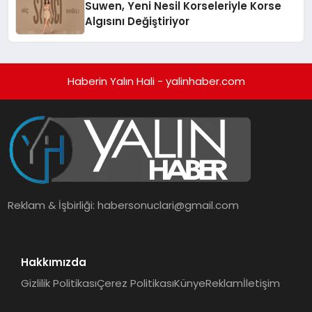
Suwen, Yeni Nesil Korseleriyle Korse
Algısını Değiştiriyor
Haberin Yalın Hali - yalinhaber.com
Reklam & İşbirliği:
habersonuclari@gmail.com
Hakkımızda
Gizlilik Politikası
Çerez Politikası
Künye
Reklam
İletişim