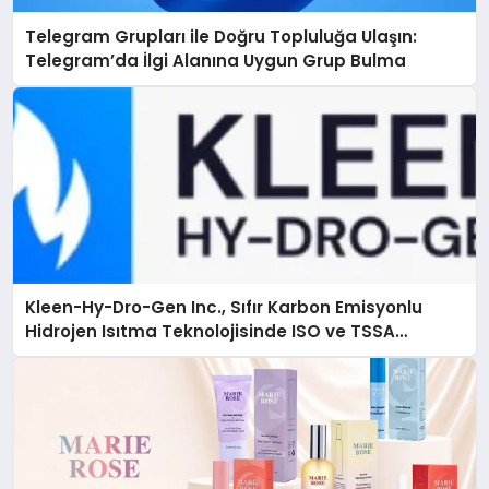
Telegram Grupları ile Doğru Topluluğa Ulaşın:
Telegram’da İlgi Alanına Uygun Grup Bulma
Kleen-Hy-Dro-Gen Inc., Sıfır Karbon Emisyonlu
Hidrojen Isıtma Teknolojisinde ISO ve TSSA
Düzenleyici Onaylarını Aldı