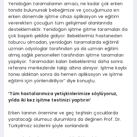
Yenidoğan taramalarının amacı, ne kadar çok erken
tanıda bulunursak bebeğimize ve çocuğumuza en
erken dönemde işitme cihazı aplikasyon ve eğitim
vererekten çocuğun tüm gelişimsel alanlarında
desteklemektir. Yenidoğan işitme gitme taramaları da
çok başarılı şekilde gidiyor. Bebeklerimiz hastaneden
taburcu olmadan, yenidoğan taramalarda eğitimli
uzman odyologlar tarafından ya da uzman eğitim
almış sağlık personelleri tarafından işitme taramaları
yapılıyor. Taramadan kalan bebeklerimiz daha sonra
referans merkezlerde takip altına alınıyor. İşitme kaybı
tanısı aldıktan sonra da hemen aplikasyon ve işitme
eğitimi için yönlendiriliyor” diye konuştu.
‘
Tüm hastalarımıza yetişkinlerimize söylüyoruz,
yılda iki kez işitme testinizi yaptırın
’
Erken tanının önemine ve geç teşhisin çocuklarda
yaratacağı olumsuz durumlara da değinen Prof. Dr.
Türkyılmaz sözlerini şöyle sonlandırdı: