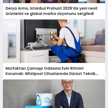
Derya Arms, İstanbul Prohunt 2026’da yeni nesil
ürünlerini ve global marka vizyonunu sergiledi
Mutfaktan Çamaşır Odasına Evin Ritmini
Korumak: Whirlpool Cihazlarında Dürüst Teknik
Destek Deneyimi