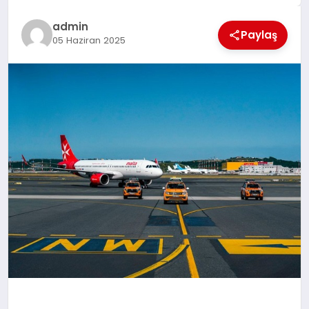
EĞİTİM
admin
Paylaş
05 Haziran 2025
TEKNOLOJİ
MAGAZİN
SAĞLIK