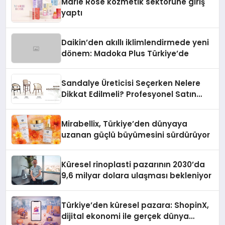
Marie Rose kozmetik sektörüne giriş
yaptı
Daikin’den akıllı iklimlendirmede yeni
dönem: Madoka Plus Türkiye’de
Sandalye Üreticisi Seçerken Nelere
Dikkat Edilmeli? Profesyonel Satın
Alma Rehberi
Mirabellix, Türkiye’den dünyaya
uzanan güçlü büyümesini sürdürüyor
Küresel rinoplasti pazarının 2030’da
9,6 milyar dolara ulaşması bekleniyor
Türkiye’den küresel pazara: ShopinX,
dijital ekonomi ile gerçek dünya