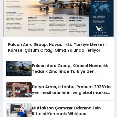
Falcon Aero Group, Havacılıkta Türkiye Merkezli
Küresel Çözüm Ortağı Olma Yolunda İlerliyor
Falcon Aero Group, Küresel Havacılık
Tedarik Zincirinde Türkiye’den
Dünyaya Açılıyor
Derya Arms, İstanbul Prohunt 2026’da
yeni nesil ürünlerini ve global marka
vizyonunu sergiledi
Mutfaktan Çamaşır Odasına Evin
Ritmini Korumak: Whirlpool