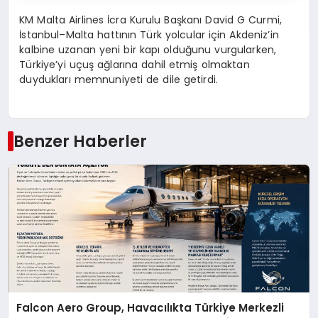
KM Malta Airlines İcra Kurulu Başkanı David G Curmi,
İstanbul–Malta hattının Türk yolcular için Akdeniz’in
kalbine uzanan yeni bir kapı olduğunu vurgularken,
Türkiye’yi uçuş ağlarına dahil etmiş olmaktan
duydukları memnuniyeti de dile getirdi.
Benzer Haberler
Falcon Aero Group, Havacılıkta Türkiye Merkezli