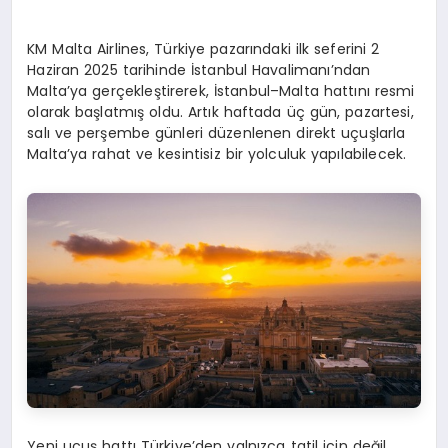
KM Malta Airlines, Türkiye pazarındaki ilk seferini 2
Haziran 2025 tarihinde İstanbul Havalimanı’ndan
Malta’ya gerçekleştirerek, İstanbul–Malta hattını resmi
olarak başlatmış oldu. Artık haftada üç gün, pazartesi,
salı ve perşembe günleri düzenlenen direkt uçuşlarla
Malta’ya rahat ve kesintisiz bir yolculuk yapılabilecek.
Yeni uçuş hattı Türkiye’den yalnızca tatil için değil,