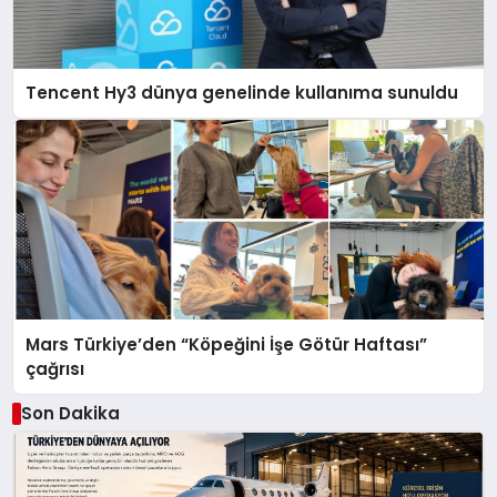
Tencent Hy3 dünya genelinde kullanıma sunuldu
Mars Türkiye’den “Köpeğini İşe Götür Haftası”
çağrısı
Son Dakika