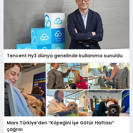
Tencent Hy3 dünya genelinde kullanıma sunuldu
Mars Türkiye’den “Köpeğini İşe Götür Haftası”
çağrısı