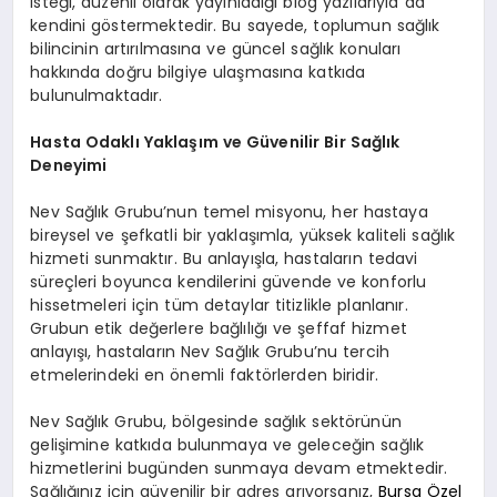
isteği, düzenli olarak yayınladığı blog yazılarıyla da
kendini göstermektedir. Bu sayede, toplumun sağlık
bilincinin artırılmasına ve güncel sağlık konuları
hakkında doğru bilgiye ulaşmasına katkıda
bulunulmaktadır.
Hasta Odaklı Yaklaşım ve Güvenilir Bir Sağlık
Deneyimi
Nev Sağlık Grubu’nun temel misyonu, her hastaya
bireysel ve şefkatli bir yaklaşımla, yüksek kaliteli sağlık
hizmeti sunmaktır. Bu anlayışla, hastaların tedavi
süreçleri boyunca kendilerini güvende ve konforlu
hissetmeleri için tüm detaylar titizlikle planlanır.
Grubun etik değerlere bağlılığı ve şeffaf hizmet
anlayışı, hastaların Nev Sağlık Grubu’nu tercih
etmelerindeki en önemli faktörlerden biridir.
Nev Sağlık Grubu, bölgesinde sağlık sektörünün
gelişimine katkıda bulunmaya ve geleceğin sağlık
hizmetlerini bugünden sunmaya devam etmektedir.
Sağlığınız için güvenilir bir adres arıyorsanız,
Bursa Özel