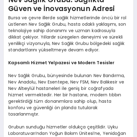
Güven ve İnovasyonun Adresi
Bursa ve çevre illerde sağlık hizmetlerinde öncü bir rol
üstlenen Nev Sağlık Grubu, hasta odaklı yaklaşımı, son
teknolojiye sahip donanımı ve uzman kadrosuyla
dikkat çekiyor. Yıllardır süregelen deneyimi ve sürekli
yenilikçi vizyonuyla, Nev Sağlık Grubu bölgedeki sağlık
standartlarını yükseltmeye devam ediyor.
Kapsamlı Hizmet Yelpazesi ve Modern Tesisler
Nev Sağlık Grubu, bünyesinde bulunan Nev Bandırma,
Nev Anadolu, Nev Esentepe, Nev FSM, Nev Balıkesir ve
Nev Altıeylül hastaneleri ile geniş bir coğrafyada
hizmet vermektedir. Her bir hastane, modern tıbbın
gerektirdiği tüm donanımlara sahip olup, hasta
konforu ve güvenliği ön planda tutularak
tasarlanmıştır.
Grubun sunduğu hizmetler oldukça çeşitlidir. Uyku
Laboratuvarı’ndan Yoğun Bakım Ünitesi’ne, Yenidoğan