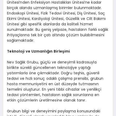
Ünitesi’nden Enfeksiyon Hastalıkları Ünitesi’ne kadar
birçok alanda uzmanlaşmış birimler bulunmaktadır.
Endoskopi Ünitesi, Fizik Tedavi Ünitesi, Diş Ünitesi, Saç
Ekimi Ünitesi, Kardiyoloji Ünitesi, Güzellik ve Cilt Bakımı
Ünitesi gibi spesifik alanlarda da kaliteli hizmet
sunulmaktadır. Bu geniş yelpaze, hastaların farklı sağlık
ihtiyaçlarına tek bir çatı altında çözüm bulabilmesini
sağlamaktadır.
Teknoloji ve Uzmanlığın Birleşimi
Nev Sağlık Grubu, güçlü ve deneyimli kadrosuyla
birlikte sürekli güncellenen teknolojiye yaptığı
yatırımlarla öne çıkmaktadır. Doğru teşhis, güvenli
tedavi ve hızlı sonuç odaklı çalışma prensibi, grubun
hasta memnuniyetini en üst düzeyde tutmasının
temelini oluşturur. En yeni tıbbi cihazlar ve yenilikçi
tedavi yöntemleri, hastaların sağlık sorunlarına en
etkin çözümlerin üretilmesine olanak tanır.
Grubun bilgi ve deneyimini paylaşma konusundaki