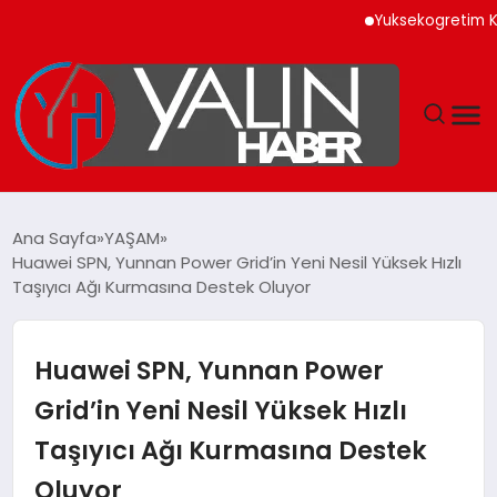
Yuksekogretim Kurumu D
GÜNDEM
Ana Sayfa
YAŞAM
Huawei SPN, Yunnan Power Grid’in Yeni Nesil Yüksek Hızlı
SPOR
Taşıyıcı Ağı Kurmasına Destek Oluyor
DÜNYA
Huawei SPN, Yunnan Power
EKONOMİ
Grid’in Yeni Nesil Yüksek Hızlı
Taşıyıcı Ağı Kurmasına Destek
YAŞAM
Oluyor