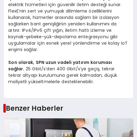
elektrik hizmetleri için güvenilir iletim desteği sunar.
FlexE’nin sert ve yumuşak dilimleme özelliklerini
kullanarak, hizmetler arasında sağlam bir izolasyon
sağlarken bant genişliğinin yeniden kullanımını da
artırır. IPv4/IPv6 çift yığın, iletim hattı izleme ve
kaynak-şebeke-yük-depolama entegrasyonu gibi
uygulamalar için esnek yerel yönlendirme ve kolay IoT
erişimi sağlar.
Son olarak, SPN uzun vadeli yatırım koruması
sağlar.
25 Gbit/s’den 400 Gbit/s’ye geçiş, tekrar
tekrar altyapı kurulumuna gerek kalmadan, düşük
maliyetli yükseltmelerle desteklenebilir.
Benzer Haberler