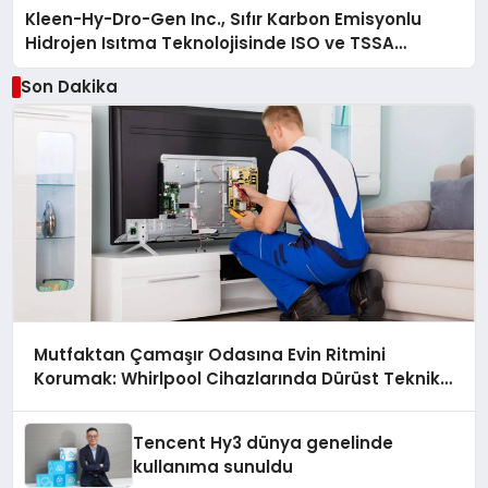
Kleen-Hy-Dro-Gen Inc., Sıfır Karbon Emisyonlu
Hidrojen Isıtma Teknolojisinde ISO ve TSSA
Düzenleyici Onaylarını Aldı
Son Dakika
Mutfaktan Çamaşır Odasına Evin Ritmini
Korumak: Whirlpool Cihazlarında Dürüst Teknik
Destek Deneyimi
Tencent Hy3 dünya genelinde
kullanıma sunuldu