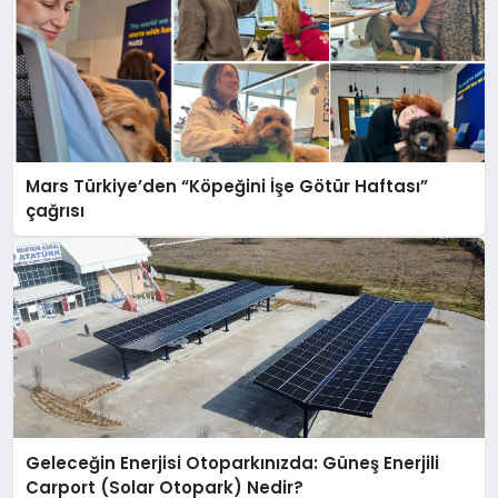
Mars Türkiye’den “Köpeğini İşe Götür Haftası”
çağrısı
Geleceğin Enerjisi Otoparkınızda: Güneş Enerjili
Carport (Solar Otopark) Nedir?