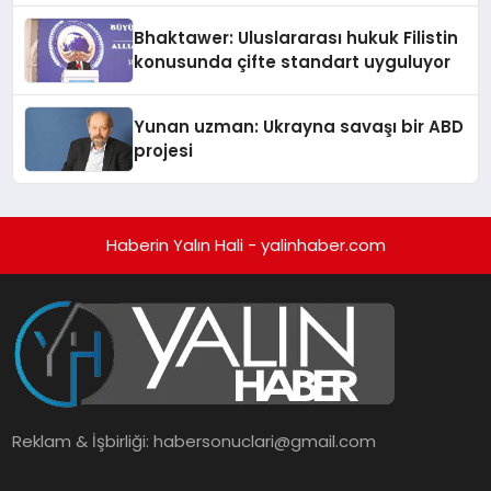
Ortaya Koydu
Bhaktawer: Uluslararası hukuk Filistin
konusunda çifte standart uyguluyor
Yunan uzman: Ukrayna savaşı bir ABD
projesi
Haberin Yalın Hali - yalinhaber.com
Reklam & İşbirliği:
habersonuclari@gmail.com