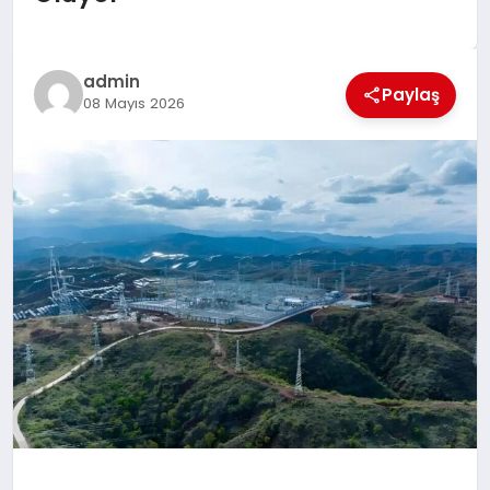
EĞİTİM
TEKNOLOJİ
admin
Paylaş
08 Mayıs 2026
MAGAZİN
SAĞLIK