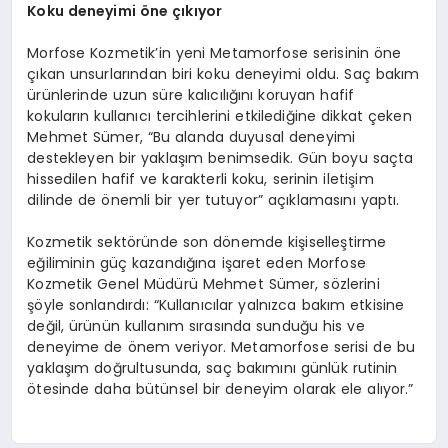
Koku deneyimi
ö
ne çıkıyor
Morfose Kozmetik’in yeni Metamorfose serisinin öne
çıkan unsurlarından biri koku deneyimi oldu. Saç bakım
ürünlerinde uzun süre kalıcılığını koruyan hafif
kokuların kullanıcı tercihlerini etkilediğine dikkat çeken
Mehmet Sümer, “Bu alanda duyusal deneyimi
destekleyen bir yaklaşım benimsedik. Gün boyu saçta
hissedilen hafif ve karakterli koku, serinin iletişim
dilinde de önemli bir yer tutuyor” açıklamasını yaptı.
Kozmetik sektöründe son dönemde kişiselleştirme
eğiliminin güç kazandığına işaret eden Morfose
Kozmetik Genel Müdürü Mehmet Sümer, sözlerini
şöyle sonlandırdı: “Kullanıcılar yalnızca bakım etkisine
değil, ürünün kullanım sırasında sunduğu his ve
deneyime de önem veriyor. Metamorfose serisi de bu
yaklaşım doğrultusunda, saç bakımını günlük rutinin
ötesinde daha bütünsel bir deneyim olarak ele alıyor.”