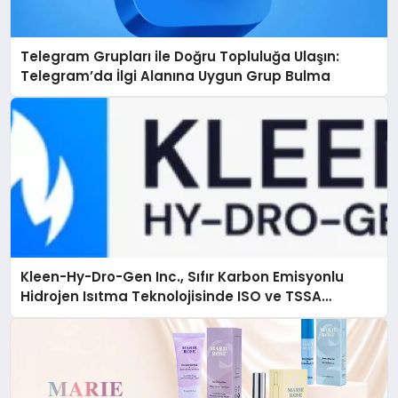
Telegram Grupları ile Doğru Topluluğa Ulaşın:
Telegram’da İlgi Alanına Uygun Grup Bulma
Kleen-Hy-Dro-Gen Inc., Sıfır Karbon Emisyonlu
Hidrojen Isıtma Teknolojisinde ISO ve TSSA
Düzenleyici Onaylarını Aldı