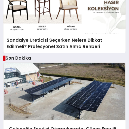
Sandalye Üreticisi Seçerken Nelere Dikkat
Edilmeli? Profesyonel Satın Alma Rehberi
Son Dakika
Geleceğin Enerjisi Otoparkınızda: Güneş Enerjili