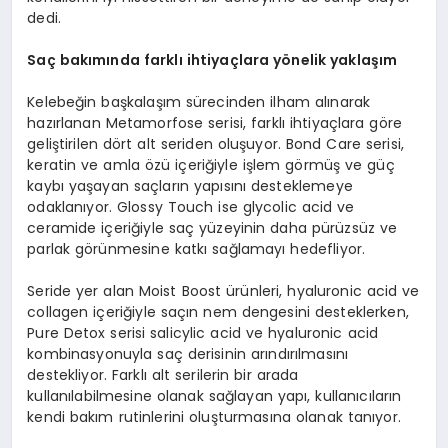
dedi.
Saç bakımında farklı ihtiyaçlara y
ö
nelik yaklaşım
Kelebeğin başkalaşım sürecinden ilham alınarak
hazırlanan Metamorfose serisi, farklı ihtiyaçlara göre
geliştirilen dört alt seriden oluşuyor. Bond Care serisi,
keratin ve amla özü içeriğiyle işlem görmüş ve güç
kaybı yaşayan saçların yapısını desteklemeye
odaklanıyor. Glossy Touch ise glycolic acid ve
ceramide içeriğiyle saç yüzeyinin daha pürüzsüz ve
parlak görünmesine katkı sağlamayı hedefliyor.
Seride yer alan Moist Boost ürünleri, hyaluronic acid ve
collagen içeriğiyle saçın nem dengesini desteklerken,
Pure Detox serisi salicylic acid ve hyaluronic acid
kombinasyonuyla saç derisinin arındırılmasını
destekliyor. Farklı alt serilerin bir arada
kullanılabilmesine olanak sağlayan yapı, kullanıcıların
kendi bakım rutinlerini oluşturmasına olanak tanıyor.