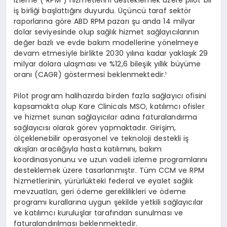
iş birliği başlattığını duyurdu. Üçüncü taraf sektör
raporlarına göre ABD RPM pazarı şu anda 14 milyar
dolar seviyesinde olup sağlık hizmet sağlayıcılarının
değer bazlı ve evde bakım modellerine yönelmeye
devam etmesiyle birlikte 2030 yılına kadar yaklaşık 29
milyar dolara ulaşması ve %12,6 bileşik yıllık büyüme
oranı (CAGR) göstermesi beklenmektedir.¹
Pilot program halihazırda birden fazla sağlayıcı ofisini
kapsamakta olup Kare Clinicals MSO, katılımcı ofisler
ve hizmet sunan sağlayıcılar adına faturalandırma
sağlayıcısı olarak görev yapmaktadır. Girişim,
ölçeklenebilir operasyonel ve teknoloji destekli iş
akışları aracılığıyla hasta katılımını, bakım
koordinasyonunu ve uzun vadeli izleme programlarını
desteklemek üzere tasarlanmıştır. Tüm CCM ve RPM
hizmetlerinin, yürürlükteki federal ve eyalet sağlık
mevzuatları, geri ödeme gereklilikleri ve ödeme
programı kurallarına uygun şekilde yetkili sağlayıcılar
ve katılımcı kuruluşlar tarafından sunulması ve
faturalandırılması beklenmektedir.