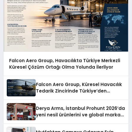
Falcon Aero Group, Havacılıkta Türkiye Merkezli
Küresel Çözüm Ortağı Olma Yolunda İlerliyor
Falcon Aero Group, Küresel Havacılık
Tedarik Zincirinde Türkiye’den
Dünyaya Açılıyor
Derya Arms, İstanbul Prohunt 2026’da
yeni nesil ürünlerini ve global marka
vizyonunu sergiledi