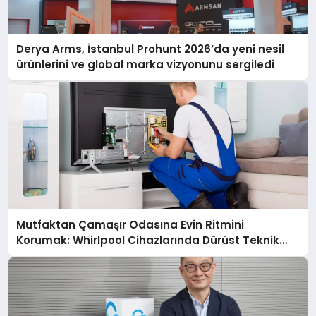
Derya Arms, İstanbul Prohunt 2026’da yeni nesil
ürünlerini ve global marka vizyonunu sergiledi
Mutfaktan Çamaşır Odasına Evin Ritmini
Korumak: Whirlpool Cihazlarında Dürüst Teknik
Destek Deneyimi