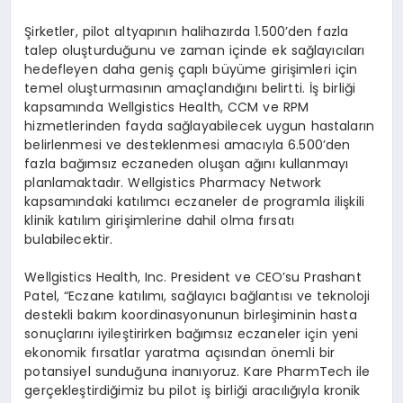
Şirketler, pilot altyapının halihazırda 1.500’den fazla
talep oluşturduğunu ve zaman içinde ek sağlayıcıları
hedefleyen daha geniş çaplı büyüme girişimleri için
temel oluşturmasının amaçlandığını belirtti. İş birliği
kapsamında Wellgistics Health, CCM ve RPM
hizmetlerinden fayda sağlayabilecek uygun hastaların
belirlenmesi ve desteklenmesi amacıyla 6.500’den
fazla bağımsız eczaneden oluşan ağını kullanmayı
planlamaktadır. Wellgistics Pharmacy Network
kapsamındaki katılımcı eczaneler de programla ilişkili
klinik katılım girişimlerine dahil olma fırsatı
bulabilecektir.
Wellgistics Health, Inc. President ve CEO’su Prashant
Patel, “Eczane katılımı, sağlayıcı bağlantısı ve teknoloji
destekli bakım koordinasyonunun birleşiminin hasta
sonuçlarını iyileştirirken bağımsız eczaneler için yeni
ekonomik fırsatlar yaratma açısından önemli bir
potansiyel sunduğuna inanıyoruz. Kare PharmTech ile
gerçekleştirdiğimiz bu pilot iş birliği aracılığıyla kronik