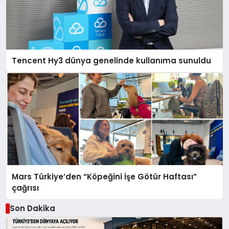
Tencent Hy3 dünya genelinde kullanıma sunuldu
Mars Türkiye’den “Köpeğini İşe Götür Haftası”
çağrısı
Son Dakika