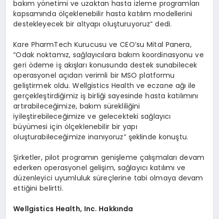
bakım yönetimi ve uzaktan hasta izleme programları
kapsamında ölçeklenebilir hasta katılım modellerini
destekleyecek bir altyapı oluşturuyoruz” dedi.
Kare PharmTech Kurucusu ve CEO’su Mital Panera,
“Odak noktamız, sağlayıcılara bakım koordinasyonu ve
geri ödeme iş akışları konusunda destek sunabilecek
operasyonel açıdan verimli bir MSO platformu
geliştirmek oldu. Wellgistics Health ve eczane ağı ile
gerçekleştirdiğimiz iş birliği sayesinde hasta katılımını
artırabileceğimize, bakım sürekliliğini
iyileştirebileceğimize ve gelecekteki sağlayıcı
büyümesi için ölçeklenebilir bir yapı
oluşturabileceğimize inanıyoruz” şeklinde konuştu.
Şirketler, pilot programın genişleme çalışmaları devam
ederken operasyonel gelişim, sağlayıcı katılımı ve
düzenleyici uyumluluk süreçlerine tabi olmaya devam
ettiğini belirtti.
Wellgistics Health, Inc. Hakkında