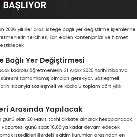
n 2026 yılı iller arası isteğe bağlı yer değiştirme işlemlerine
retmenlerin tercihleri, ilan edilen kontenjanlar ve hizmet
ştirilecek.
ğe Bağlı Yer Değiştirmesi
ak kadrolu öğretmenlerin 31 Aralık 2026 tarihi itibarıyla
a süresini tamamlamış olmaları gerekiyor. Sözleşmeli
rih itibarıyla sözleşmeli ve kadrolu toplam dört yıllık
eri Arasında Yapılacak
 günü olan 20 Mayıs tarihi dikkate alınarak hesaplanacak.
ıs Pazartesi günü saat 16.00’ya kadar devam edecek.
ak istedikleri illerdeki eğitim kurumları arasından en