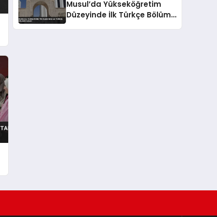
Musul’da Yükseköğretim
Düzeyinde İlk Türkçe Bölümü
Açıldı