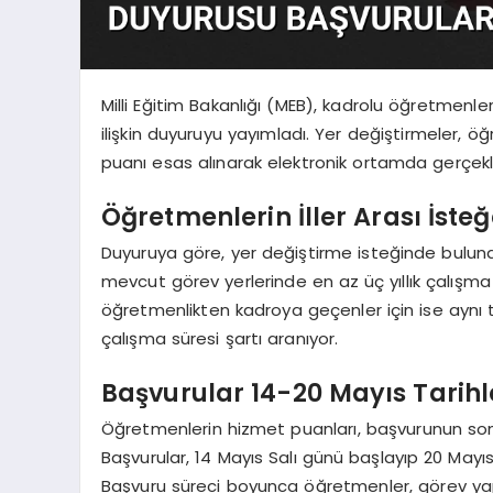
Milli Eğitim Bakanlığı (MEB), kadrolu öğretmenleri
ilişkin duyuruyu yayımladı. Yer değiştirmeler, öğ
puanı esas alınarak elektronik ortamda gerçekle
Öğretmenlerin İller Arası İste
Duyuruya göre, yer değiştirme isteğinde bulunac
mevcut görev yerlerinde en az üç yıllık çalışm
öğretmenlikten kadroya geçenler için ise aynı ta
çalışma süresi şartı aranıyor.
Başvurular 14-20 Mayıs Tarihl
Öğretmenlerin hizmet puanları, başvurunun son
Başvurular, 14 Mayıs Salı günü başlayıp 20 May
Başvuru süreci boyunca öğretmenler, görev yapm