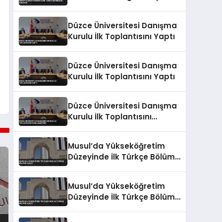
Düzce Üniversitesi Danışma
Kurulu İlk Toplantısını Yaptı
Düzce Üniversitesi Danışma
Kurulu İlk Toplantısını Yaptı
Düzce Üniversitesi Danışma
Kurulu İlk Toplantısını
Gerçekleştirdi
Musul’da Yükseköğretim
Düzeyinde İlk Türkçe Bölümü
Açıldı
Musul’da Yükseköğretim
Düzeyinde İlk Türkçe Bölümü
Açıldı