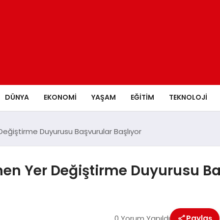
DÜNYA
EKONOMİ
YAŞAM
EĞİTİM
TEKNOLOJİ
Değiştirme Duyurusu Başvurular Başlıyor
men Yer Değiştirme Duyurusu Ba
0 Yorum Yapıldı
Paylaş