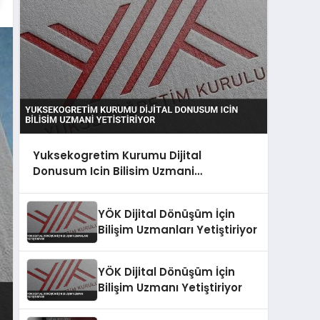
Yuksekogretim Kurumu Dijital
Donusum Icin Bilisim Uzmani
Yetistiriyor
YÖK Dijital Dönüşüm İçin
Bilişim Uzmanları Yetiştiriyor
YÖK Dijital Dönüşüm İçin
Bilişim Uzmanı Yetiştiriyor