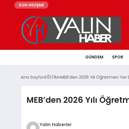
SON GELİŞME
GÜNDEM
SPOR
Ana Sayfa
EĞİTİM
MEB’den 2026 Yılı Öğretmen Yer 
MEB’den 2026 Yılı Öğret
Yalın Haberler