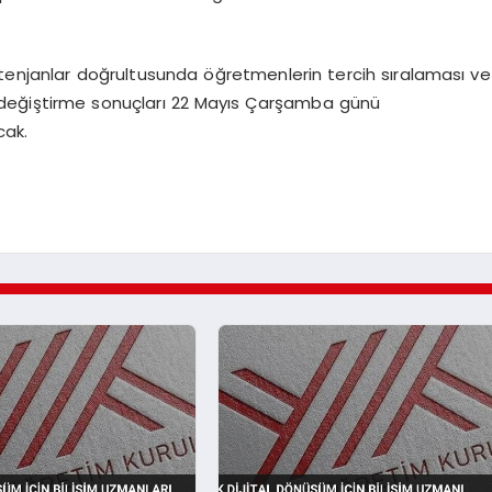
ntenjanlar doğrultusunda öğretmenlerin tercih sıralaması ve
 değiştirme sonuçları 22 Mayıs Çarşamba günü
cak.