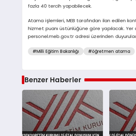
fazla 40 tercih yapabilecek.
Atama işlemleri, MEB tarafından ilan edilen ko
hizmet puanı üstünlüğüne göre yapılacak. Yer
personel.meb.gov.tr adresi üzerinden duyurula
#Milli Eğitim Bakanlığı
#öğretmen atama
Benzer Haberler