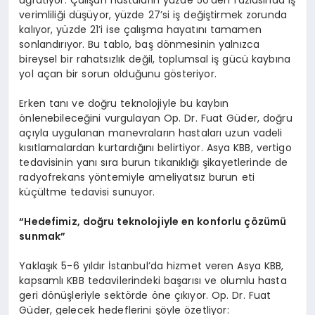
verimliliği düşüyor, yüzde 27’si iş değiştirmek zorunda
kalıyor, yüzde 21’i ise çalışma hayatını tamamen
sonlandırıyor. Bu tablo, baş dönmesinin yalnızca
bireysel bir rahatsızlık değil, toplumsal iş gücü kaybına
yol açan bir sorun olduğunu gösteriyor.
Erken tanı ve doğru teknolojiyle bu kaybın
önlenebileceğini vurgulayan Op. Dr. Fuat Güder, doğru
açıyla uygulanan manevraların hastaları uzun vadeli
kısıtlamalardan kurtardığını belirtiyor. Asya KBB, vertigo
tedavisinin yanı sıra burun tıkanıklığı şikayetlerinde de
radyofrekans yöntemiyle ameliyatsız burun eti
küçültme tedavisi sunuyor.
“Hedefimiz, doğru teknolojiyle en konforlu çözümü
sunmak”
Yaklaşık 5-6 yıldır İstanbul’da hizmet veren Asya KBB,
kapsamlı KBB tedavilerindeki başarısı ve olumlu hasta
geri dönüşleriyle sektörde öne çıkıyor. Op. Dr. Fuat
Güder, gelecek hedeflerini şöyle özetliyor: