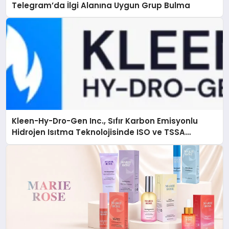
Telegram’da İlgi Alanına Uygun Grup Bulma
Kleen-Hy-Dro-Gen Inc., Sıfır Karbon Emisyonlu
Hidrojen Isıtma Teknolojisinde ISO ve TSSA
Düzenleyici Onaylarını Aldı