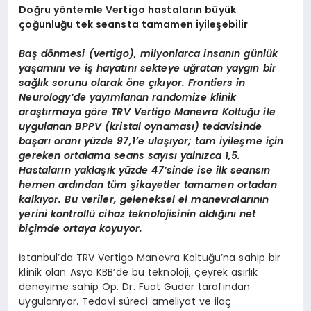
Doğru yöntemle Vertigo hastaların büyük
çoğunluğu tek seansta tamamen iyileşebilir
Baş dönmesi (vertigo), milyonlarca insanın günlük
yaşamını ve iş hayatını sekteye uğratan yaygın bir
sağlık sorunu olarak öne çıkıyor. Frontiers in
Neurology’de yayımlanan randomize klinik
araştırmaya göre TRV Vertigo Manevra Koltuğu ile
uygulanan BPPV (kristal oynaması) tedavisinde
başarı oranı yüzde 97,1’e ulaşıyor; tam iyileşme için
gereken ortalama seans sayısı yalnızca 1,5.
Hastaların yaklaşık yüzde 47’sinde ise ilk seansın
hemen ardından tüm şikayetler tamamen ortadan
kalkıyor. Bu veriler, geleneksel el manevralarının
yerini kontrollü cihaz teknolojisinin aldığını net
biçimde ortaya koyuyor.
İstanbul’da TRV Vertigo Manevra Koltuğu’na sahip bir
klinik olan Asya KBB’de bu teknoloji, çeyrek asırlık
deneyime sahip Op. Dr. Fuat Güder tarafından
uygulanıyor. Tedavi süreci ameliyat ve ilaç