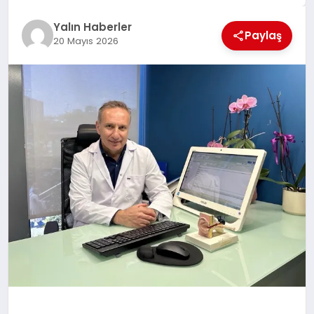
EĞİTİM
Yalın Haberler
Paylaş
20 Mayıs 2026
TEKNOLOJİ
MAGAZİN
SAĞLIK