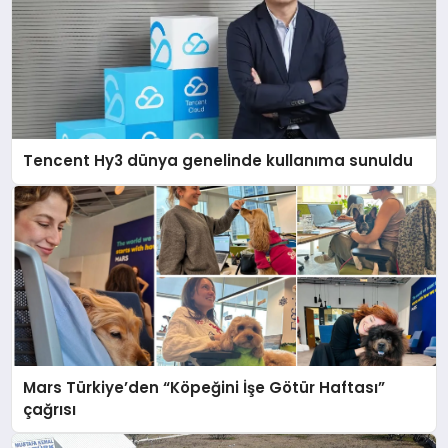
Tencent Hy3 dünya genelinde kullanıma sunuldu
Mars Türkiye’den “Köpeğini İşe Götür Haftası”
çağrısı