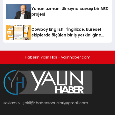
Yunan uzman: Ukrayna savaşı bir ABD
projesi
Cowboy English: “İngilizce, küresel
ekiplerde ölçülen bir iş yetkinliğine
dönüşüyor”
Haberin Yalın Hali - yalinhaber.com
Reklam & İşbirliği:
habersonuclari@gmail.com