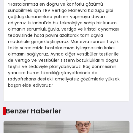
“Hastalarımıza en doğru ve konforlu çözümü
sunabilmek için TRV Vertigo Manevra Koltuğu gibi
çağdaş donanımlara yatırım yapmaya devam
ediyoruz. İstanbul’da bu teknolojiye sahip bir kurum
olmanın sorumluluğuyla, vertigo ve kristal oynaması
tedavisinde hata payını azaltarak tam açıyla
müdahale gerçekleştiriyoruz. Manevra sonrası 1 aylık
takip sürecimizle hastalarımızın iyileşmesinin kalıcı
olmasını sağlıyoruz. Ayrıca diğer vestibüler testler ile
de Vertigo ve Vestibüler sistem bozukluklarını doğru
teşhis ve tedaviyle planyabiliyoruz. Baş dönmesinin
yanı sıra burun tıkanıklığı şikayetlerinde de
radyofrekans destekli ameliyatsız çözümlerle yüksek
başarı elde ediyoruz.”
Benzer Haberler