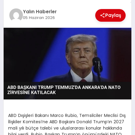
EĞİTİM
Yalın Haberler
Paylaş
05 Haziran 2026
TEKNOLOJİ
MAGAZİN
SAĞLIK
ABD Dışişleri Bakanı Marco Rubio, Temsilciler Meclisi Dış
İlişkiler Komitesi’ne ABD Başkanı Donald Trump’ın 2027
mali yılı bütçe talebi ve uluslararası konular hakkında
bilgi verdi. Rubio, Başkan Trump’ın önümüzdeki NATO