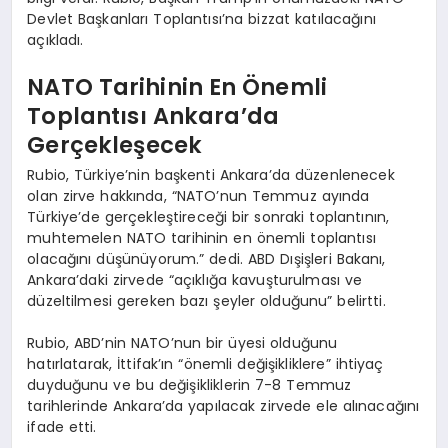
Devlet Başkanları Toplantısı’na bizzat katılacağını
açıkladı.
NATO Tarihinin En Önemli
Toplantısı Ankara’da
Gerçekleşecek
Rubio, Türkiye’nin başkenti Ankara’da düzenlenecek
olan zirve hakkında, “NATO’nun Temmuz ayında
Türkiye’de gerçekleştireceği bir sonraki toplantının,
muhtemelen NATO tarihinin en önemli toplantısı
olacağını düşünüyorum.” dedi. ABD Dışişleri Bakanı,
Ankara’daki zirvede “açıklığa kavuşturulması ve
düzeltilmesi gereken bazı şeyler olduğunu” belirtti.
Rubio, ABD’nin NATO’nun bir üyesi olduğunu
hatırlatarak, İttifak’ın “önemli değişikliklere” ihtiyaç
duyduğunu ve bu değişikliklerin 7-8 Temmuz
tarihlerinde Ankara’da yapılacak zirvede ele alınacağını
ifade etti.