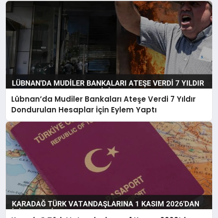
Lübnan’da Mudiler Bankaları Ateşe Verdi 7 Yıldır
Dondurulan Hesaplar İçin Eylem Yaptı