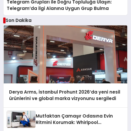
Telegram Grupları ile Doğru Topluluğa Ulaşın:
Telegram’da İlgi Alanına Uygun Grup Bulma
Son Dakika
Derya Arms, İstanbul Prohunt 2026’da yeni nesil
ürünlerini ve global marka vizyonunu sergiledi
Mutfaktan Çamaşır Odasına Evin
Ritmini Korumak: Whirlpool
Cihazlarında Dürüst Teknik Destek