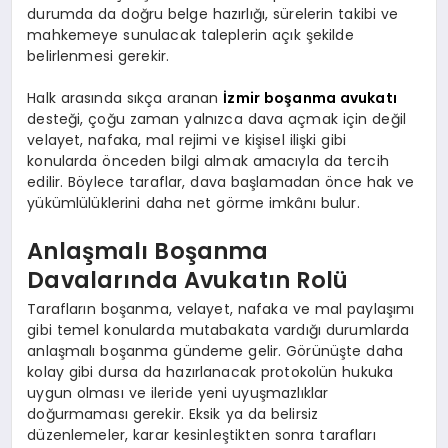
durumda da doğru belge hazırlığı, sürelerin takibi ve
mahkemeye sunulacak taleplerin açık şekilde
belirlenmesi gerekir.
Halk arasında sıkça aranan
İzmir boşanma avukatı
desteği, çoğu zaman yalnızca dava açmak için değil
velayet, nafaka, mal rejimi ve kişisel ilişki gibi
konularda önceden bilgi almak amacıyla da tercih
edilir. Böylece taraflar, dava başlamadan önce hak ve
yükümlülüklerini daha net görme imkânı bulur.
Anlaşmalı Boşanma
Davalarında Avukatın Rolü
Tarafların boşanma, velayet, nafaka ve mal paylaşımı
gibi temel konularda mutabakata vardığı durumlarda
anlaşmalı boşanma gündeme gelir. Görünüşte daha
kolay gibi dursa da hazırlanacak protokolün hukuka
uygun olması ve ileride yeni uyuşmazlıklar
doğurmaması gerekir. Eksik ya da belirsiz
düzenlemeler, karar kesinleştikten sonra tarafları