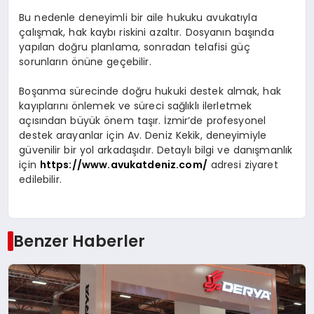
Bu nedenle deneyimli bir aile hukuku avukatıyla
çalışmak, hak kaybı riskini azaltır. Dosyanın başında
yapılan doğru planlama, sonradan telafisi güç
sorunların önüne geçebilir.
Boşanma sürecinde doğru hukuki destek almak, hak
kayıplarını önlemek ve süreci sağlıklı ilerletmek
açısından büyük önem taşır. İzmir’de profesyonel
destek arayanlar için Av. Deniz Kekik, deneyimiyle
güvenilir bir yol arkadaşıdır. Detaylı bilgi ve danışmanlık
için
https://www.avukatdeniz.com/
adresi ziyaret
edilebilir.
Benzer Haberler