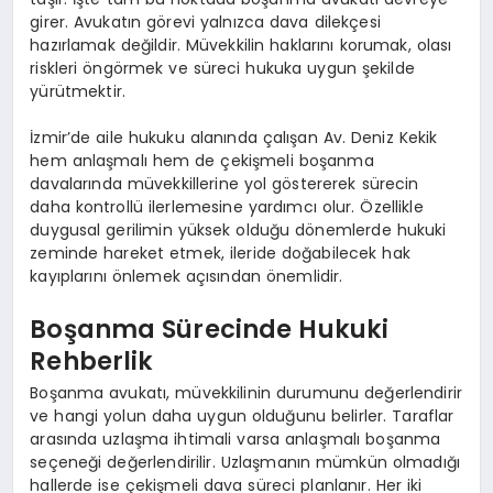
girer. Avukatın görevi yalnızca dava dilekçesi
hazırlamak değildir. Müvekkilin haklarını korumak, olası
riskleri öngörmek ve süreci hukuka uygun şekilde
yürütmektir.
İzmir’de aile hukuku alanında çalışan Av. Deniz Kekik
hem anlaşmalı hem de çekişmeli boşanma
davalarında müvekkillerine yol göstererek sürecin
daha kontrollü ilerlemesine yardımcı olur. Özellikle
duygusal gerilimin yüksek olduğu dönemlerde hukuki
zeminde hareket etmek, ileride doğabilecek hak
kayıplarını önlemek açısından önemlidir.
Boşanma Sürecinde Hukuki
Rehberlik
Boşanma avukatı, müvekkilinin durumunu değerlendirir
ve hangi yolun daha uygun olduğunu belirler. Taraflar
arasında uzlaşma ihtimali varsa anlaşmalı boşanma
seçeneği değerlendirilir. Uzlaşmanın mümkün olmadığı
hallerde ise çekişmeli dava süreci planlanır. Her iki