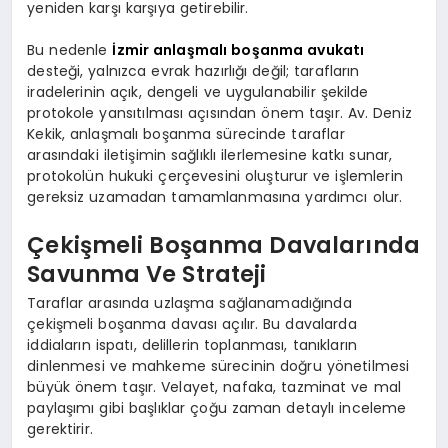
yeniden karşı karşıya getirebilir.
Bu nedenle
İzmir anlaşmalı boşanma avukatı
desteği, yalnızca evrak hazırlığı değil; tarafların
iradelerinin açık, dengeli ve uygulanabilir şekilde
protokole yansıtılması açısından önem taşır. Av. Deniz
Kekik, anlaşmalı boşanma sürecinde taraflar
arasındaki iletişimin sağlıklı ilerlemesine katkı sunar,
protokolün hukuki çerçevesini oluşturur ve işlemlerin
gereksiz uzamadan tamamlanmasına yardımcı olur.
Çekişmeli Boşanma Davalarında
Savunma Ve Strateji
Taraflar arasında uzlaşma sağlanamadığında
çekişmeli boşanma davası açılır. Bu davalarda
iddiaların ispatı, delillerin toplanması, tanıkların
dinlenmesi ve mahkeme sürecinin doğru yönetilmesi
büyük önem taşır. Velayet, nafaka, tazminat ve mal
paylaşımı gibi başlıklar çoğu zaman detaylı inceleme
gerektirir.