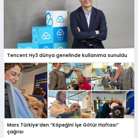
Tencent Hy3 dünya genelinde kullanıma sunuldu
Mars Türkiye’den “Köpeğini İşe Götür Haftası”
çağrısı