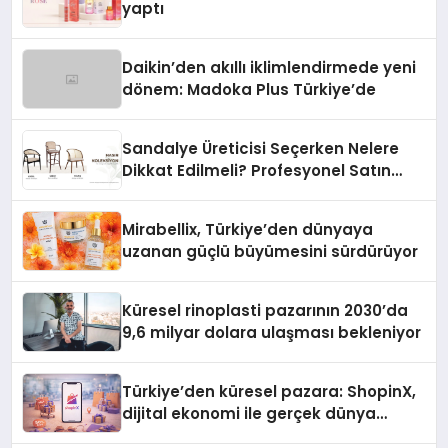
yaptı
Daikin’den akıllı iklimlendirmede yeni
dönem: Madoka Plus Türkiye’de
Sandalye Üreticisi Seçerken Nelere
Dikkat Edilmeli? Profesyonel Satın
Alma Rehberi
Mirabellix, Türkiye’den dünyaya
uzanan güçlü büyümesini sürdürüyor
Küresel rinoplasti pazarının 2030’da
9,6 milyar dolara ulaşması bekleniyor
Türkiye’den küresel pazara: ShopinX,
dijital ekonomi ile gerçek dünya
alışverişini bir araya getirmeyi