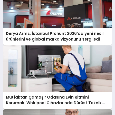
Derya Arms, İstanbul Prohunt 2026’da yeni nesil
ürünlerini ve global marka vizyonunu sergiledi
Mutfaktan Çamaşır Odasına Evin Ritmini
Korumak: Whirlpool Cihazlarında Dürüst Teknik
Destek Deneyimi