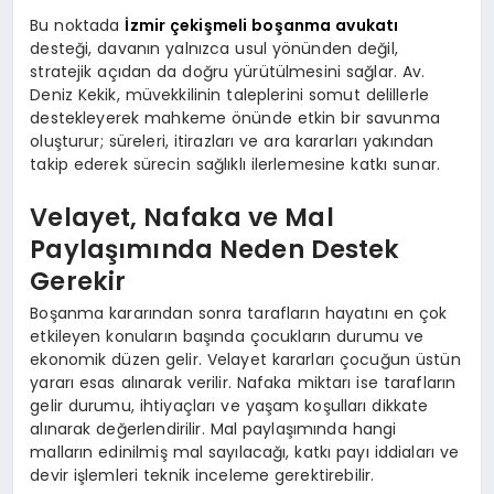
Bu noktada
İzmir çekişmeli boşanma avukatı
desteği, davanın yalnızca usul yönünden değil,
stratejik açıdan da doğru yürütülmesini sağlar. Av.
Deniz Kekik, müvekkilinin taleplerini somut delillerle
destekleyerek mahkeme önünde etkin bir savunma
oluşturur; süreleri, itirazları ve ara kararları yakından
takip ederek sürecin sağlıklı ilerlemesine katkı sunar.
Velayet, Nafaka ve Mal
Paylaşımında Neden Destek
Gerekir
Boşanma kararından sonra tarafların hayatını en çok
etkileyen konuların başında çocukların durumu ve
ekonomik düzen gelir. Velayet kararları çocuğun üstün
yararı esas alınarak verilir. Nafaka miktarı ise tarafların
gelir durumu, ihtiyaçları ve yaşam koşulları dikkate
alınarak değerlendirilir. Mal paylaşımında hangi
malların edinilmiş mal sayılacağı, katkı payı iddiaları ve
devir işlemleri teknik inceleme gerektirebilir.