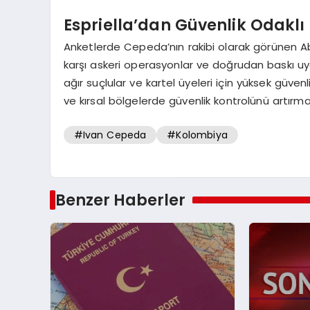
Espriella’dan Güvenlik Odaklı 
Anketlerde Cepeda’nın rakibi olarak görünen Abel
karşı askeri operasyonlar ve doğrudan baskı u
ağır suçlular ve kartel üyeleri için yüksek güven
ve kırsal bölgelerde güvenlik kontrolünü artırma
#Ivan Cepeda
#Kolombiya
Benzer Haberler