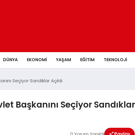
DÜNYA
EKONOMİ
YAŞAM
EĞİTİM
TEKNOLOJİ
nını Seçiyor Sandıklar Açıldı
let Başkanını Seçiyor Sandıklar
0 Yorum Yapıldı
Paylaş