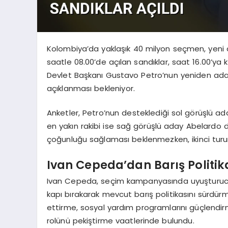
Kolombiya’da yaklaşık 40 milyon seçmen, yeni de
saatle 08.00’de açılan sandıklar, saat 16.00’ya
Devlet Başkanı Gustavo Petro’nun yeniden aday
açıklanması bekleniyor.
Anketler, Petro’nun desteklediği sol görüşlü 
en yakın rakibi ise sağ görüşlü aday Abelardo de 
çoğunluğu sağlaması beklenmezken, ikinci turun
Ivan Cepeda’dan Barış Politik
Ivan Cepeda, seçim kampanyasında uyuşturucu ti
kapı bırakarak mevcut barış politikasını sürdü
ettirme, sosyal yardım programlarını güçlendirme
rolünü pekiştirme vaatlerinde bulundu.