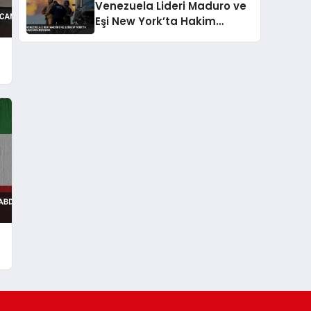
Venezuela Lideri Maduro ve
Eşi New York’ta Hakim
Karşısında