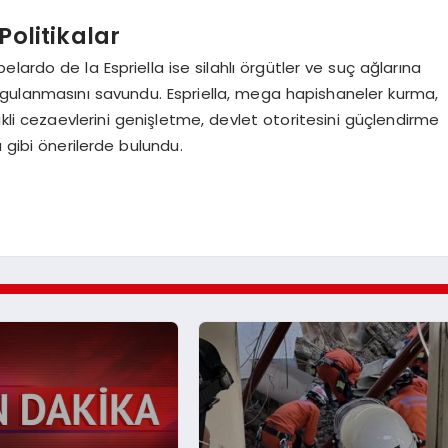
Politikalar
ardo de la Espriella ise silahlı örgütler ve suç ağlarına
ygulanmasını savundu. Espriella, mega hapishaneler kurma,
likli cezaevlerini genişletme, devlet otoritesini güçlendirme
 gibi önerilerde bulundu.