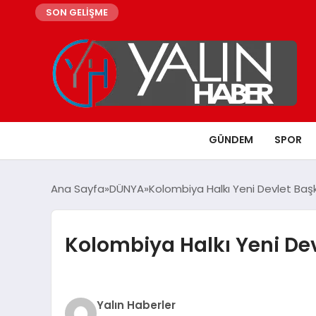
SON GELİŞME
GÜNDEM
SPOR
Ana Sayfa
DÜNYA
Kolombiya Halkı Yeni Devlet Başka
Kolombiya Halkı Yeni Dev
Yalın Haberler