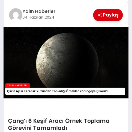
EĞİTİM
Yalın Haberler
Paylaş
04 Haziran 2024
TEKNOLOJİ
MAGAZİN
SAĞLIK
Çang’ı 6 Keşif Aracı Örnek Toplama
Görevini Tamamladı