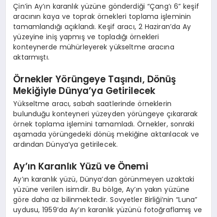
Çin’in Ay’ın karanlık yüzüne gönderdiği “Çang’ı 6” keşif
aracının kaya ve toprak örnekleri toplama işleminin
tamamlandığı açıklandı. Keşif aracı, 2 Haziran’da Ay
yüzeyine iniş yapmış ve topladığı örnekleri
konteynerde mühürleyerek yükseltme aracına
aktarmıştı.
Örnekler Yörüngeye Taşındı, Dönüş
Mekiğiyle Dünya’ya Getirilecek
Yükseltme aracı, sabah saatlerinde örneklerin
bulunduğu konteyneri yüzeyden yörüngeye çıkararak
örnek toplama işlemini tamamladı. Örnekler, sonraki
aşamada yörüngedeki dönüş mekiğine aktarılacak ve
ardından Dünya’ya getirilecek.
Ay’ın Karanlık Yüzü ve Önemi
Ay’ın karanlık yüzü, Dünya’dan görünmeyen uzaktaki
yüzüne verilen isimdir. Bu bölge, Ay’ın yakın yüzüne
göre daha az bilinmektedir. Sovyetler Birliği’nin “Luna”
uydusu, 1959’da Ay’ın karanlık yüzünü fotoğraflamış ve