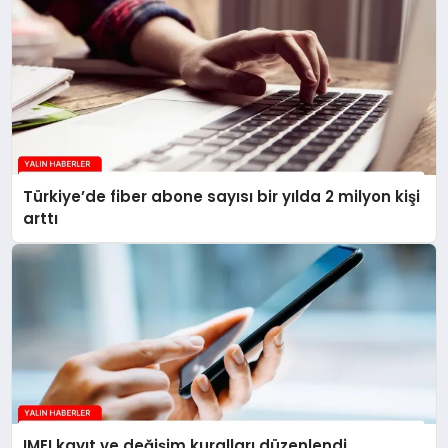
Türkiye’de fiber abone sayısı bir yılda 2 milyon kişi
arttı
IMEI kayıt ve değişim kuralları düzenlendi