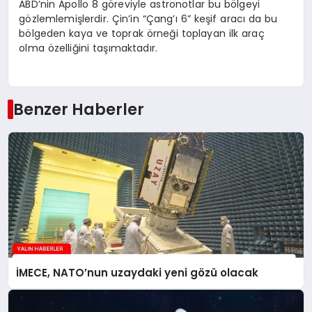
ABD’nin Apollo 8 göreviyle astronotlar bu bölgeyi
gözlemlemişlerdir. Çin’in “Çang’ı 6” keşif aracı da bu
bölgeden kaya ve toprak örneği toplayan ilk araç
olma özelliğini taşımaktadır.
Benzer Haberler
İMECE, NATO’nun uzaydaki yeni gözü olacak