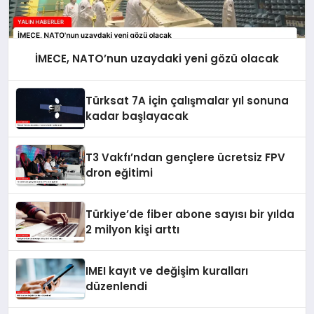
İMECE, NATO’nun uzaydaki yeni gözü olacak
Türksat 7A için çalışmalar yıl sonuna
kadar başlayacak
T3 Vakfı’ndan gençlere ücretsiz FPV
dron eğitimi
Türkiye’de fiber abone sayısı bir yılda
2 milyon kişi arttı
IMEI kayıt ve değişim kuralları
düzenlendi