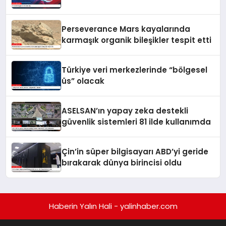
Perseverance Mars kayalarında
karmaşık organik bileşikler tespit etti
Türkiye veri merkezlerinde “bölgesel
üs” olacak
ASELSAN’ın yapay zeka destekli
güvenlik sistemleri 81 ilde kullanımda
Çin’in süper bilgisayarı ABD’yi geride
bırakarak dünya birincisi oldu
Haberin Yalın Hali - yalinhaber.com