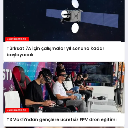
Türksat 7A için çalışmalar yıl sonuna kadar
başlayacak
T3 Vakfı’ndan gençlere ücretsiz FPV dron eğitimi