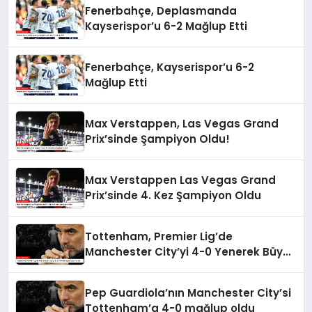
Fenerbahçe, Deplasmanda
Kayserispor’u 6-2 Mağlup Etti
Fenerbahçe, Kayserispor’u 6-2
Mağlup Etti
Max Verstappen, Las Vegas Grand
Prix’sinde Şampiyon Oldu!
Max Verstappen Las Vegas Grand
Prix’sinde 4. Kez Şampiyon Oldu
Tottenham, Premier Lig’de
Manchester City’yi 4-0 Yenerek Büyük
Şok Yarattı
Pep Guardiola’nın Manchester City’si
Tottenham’a 4-0 mağlup oldu