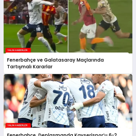
Fenerbahçe ve Galatasaray Maçlarında
Tartışmalı Kararlar
Fenerbahçe, Deplasmanda Kayserispor’u 6-2