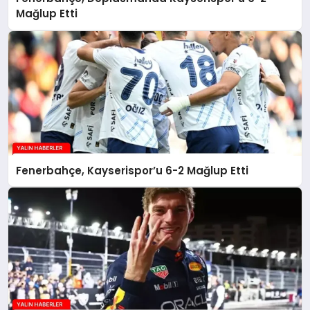
Mağlup Etti
Fenerbahçe, Kayserispor’u 6-2 Mağlup Etti