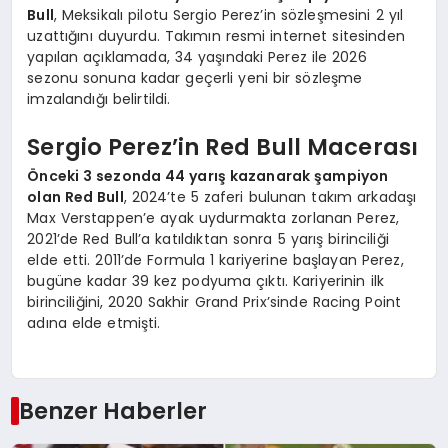
Bull
, Meksikalı pilotu Sergio Perez’in sözleşmesini 2 yıl
uzattığını duyurdu. Takımın resmi internet sitesinden
yapılan açıklamada, 34 yaşındaki Perez ile 2026
sezonu sonuna kadar geçerli yeni bir sözleşme
imzalandığı belirtildi.
Sergio Perez’in Red Bull Macerası
Önceki 3 sezonda 44 yarış kazanarak şampiyon
olan Red Bull
, 2024’te 5 zaferi bulunan takım arkadaşı
Max Verstappen’e ayak uydurmakta zorlanan Perez,
2021’de Red Bull’a katıldıktan sonra 5 yarış birinciliği
elde etti. 2011’de Formula 1 kariyerine başlayan Perez,
bugüne kadar 39 kez podyuma çıktı. Kariyerinin ilk
birinciliğini, 2020 Sakhir Grand Prix’sinde Racing Point
adına elde etmişti.
Benzer Haberler