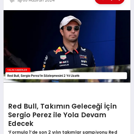
05 Haziran 2024
EĞİTİM
TEKNOLOJİ
MAGAZİN
SAĞLIK
Red Bull, Takımın Geleceği İçin
Sergio Perez ile Yola Devam
Edecek
‘Formula 1’de son 2 yılın takımlar şampiyonu Red