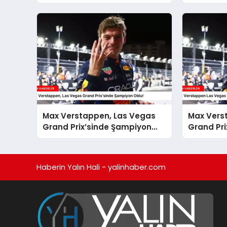
Kararlar
Max Verstappen, Las Vegas
Max Vers
Grand Prix’sinde Şampiyon
Grand Pri
Oldu!
Şampiyon
Haberin Yalın Hali - yalinhaber.com