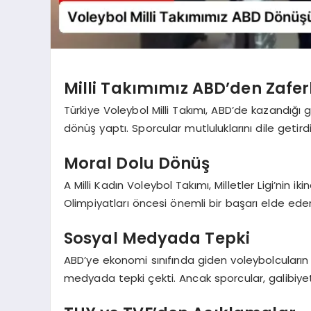
Milli Takımımız ABD’den Zafe
Türkiye Voleybol Milli Takımı, ABD’de kazandığı g
dönüş yaptı. Sporcular mutluluklarını dile getirdi
Moral Dolu Dönüş
A Milli Kadın Voleybol Takımı, Milletler Ligi’nin
Olimpiyatları öncesi önemli bir başarı elde eden
Sosyal Medyada Tepki
ABD’ye ekonomi sınıfında giden voleybolcuların
medyada tepki çekti. Ancak sporcular, galibiye