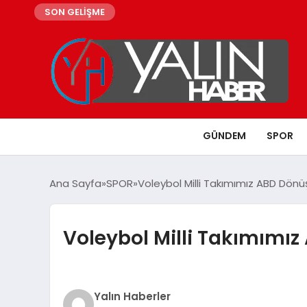
SON GELİŞME
GÜNDEM
SPOR
Ana Sayfa
SPOR
Voleybol Milli Takımımız ABD Dön
Voleybol Milli Takımımı
Yalın Haberler