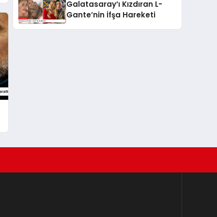
Galatasaray’ı Kızdıran L-
Gante’nin İfşa Hareketi