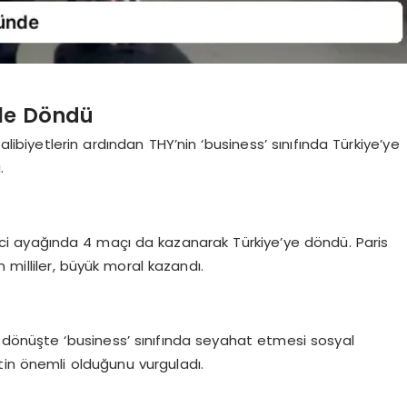
rle Döndü
alibiyetlerin ardından THY’nin ‘business’ sınıfında Türkiye’ye
.
 ikinci ayağında 4 maçı da kazanarak Türkiye’ye döndü. Paris
 milliler, büyük moral kazandı.
 dönüşte ‘business’ sınıfında seyahat etmesi sosyal
tin önemli olduğunu vurguladı.