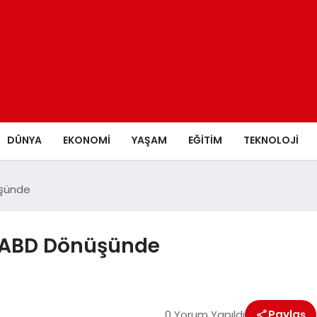
DÜNYA
EKONOMİ
YAŞAM
EĞİTİM
TEKNOLOJİ
üşünde
z ABD Dönüşünde
0 Yorum Yapıldı
Paylaş