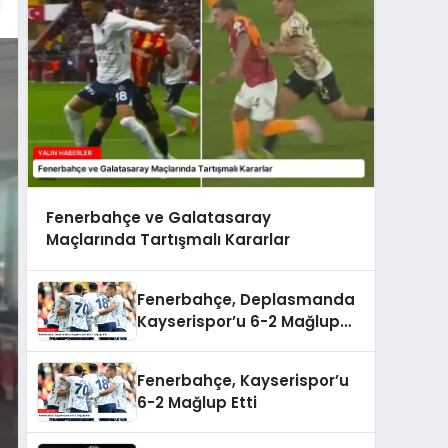
Fenerbahçe ve Galatasaray
Maçlarında Tartışmalı Kararlar
Fenerbahçe, Deplasmanda
Kayserispor’u 6-2 Mağlup
Etti
Fenerbahçe, Kayserispor’u
6-2 Mağlup Etti