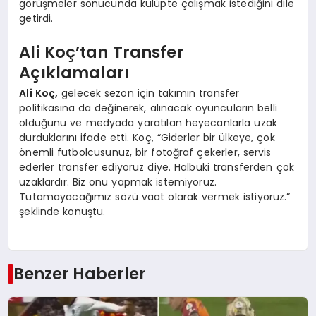
görüşmeler sonucunda kulüpte çalışmak istediğini dile
getirdi.
Ali Koç’tan Transfer
Açıklamaları
Ali Koç,
gelecek sezon için takımın transfer
politikasına da değinerek, alınacak oyuncuların belli
olduğunu ve medyada yaratılan heyecanlarla uzak
durduklarını ifade etti. Koç, “Giderler bir ülkeye, çok
önemli futbolcusunuz, bir fotoğraf çekerler, servis
ederler transfer ediyoruz diye. Halbuki transferden çok
uzaklardır. Biz onu yapmak istemiyoruz.
Tutamayacağımız sözü vaat olarak vermek istiyoruz.”
şeklinde konuştu.
Benzer Haberler