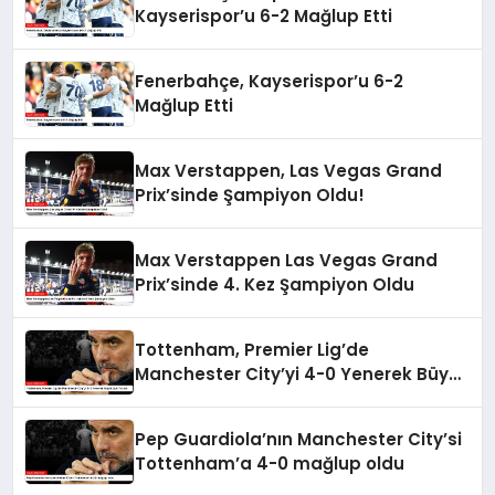
Kayserispor’u 6-2 Mağlup Etti
Fenerbahçe, Kayserispor’u 6-2
Mağlup Etti
Max Verstappen, Las Vegas Grand
Prix’sinde Şampiyon Oldu!
Max Verstappen Las Vegas Grand
Prix’sinde 4. Kez Şampiyon Oldu
Tottenham, Premier Lig’de
Manchester City’yi 4-0 Yenerek Büyük
Şok Yarattı
Pep Guardiola’nın Manchester City’si
Tottenham’a 4-0 mağlup oldu