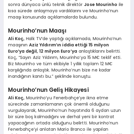
sonra dünyaca ünlü teknik direktör
Jose Mourinho
ile
kısa sürede anlaşmaya vardıklarını ve Mourinho’nun
maaşı konusunda açıklamalarda bulundu.
Mourinho’nun Maaşı
Ali Koç,
Halk TV’de yaptığı açıklamada, Mourinho’nun
maaşının
Aziz Yıldırım’ın iddia ettiği 15 milyon
Euro’ya değil, 12 milyon Euro’ya
anlaştıklarını belirtti.
Koç, “Sayın Aziz Yıldırım, Mourinho’ya 15 M€ teklif etti.
Biz Mourinho ve tüm ekibiyle 1 yıllık toplam 12 M€
karşılığında anlaştık. Mourinho’nun bize ne kadar
inandığının kanıtı bu.” şeklinde konuştu.
Mourinho’nun Geliş Hikayesi
Ali Koç,
Mourinho’yu Fenerbahçe’ye ikna etme
sürecinde zamanlamanın çok önemli olduğunu
vurgulayarak, Mourinho’nun hayatında 6 aydan uzun
bir süre boş kalmadığını ve derhal yeni bir kontrat
yapacağının ortada olduğunu belirtti. Mourinho’nun
Fenerbahçe’yi anlatan Mario Branco ile yapılan