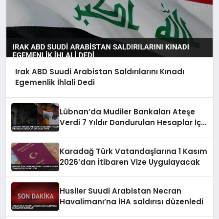
Irak ABD Suudi Arabistan Saldırılarını Kınadı
Egemenlik İhlali Dedi
Lübnan’da Mudiler Bankaları Ateşe
Verdi 7 Yıldır Dondurulan Hesaplar İçin
Eylem Yaptı
Karadağ Türk Vatandaşlarına 1 Kasım
2026’dan İtibaren Vize Uygulayacak
Husiler Suudi Arabistan Necran
Havalimanı’na İHA saldırısı düzenledi