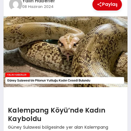
Yalın Haberler
EĞİTİM
Paylaş
08 Haziran 2024
TEKNOLOJİ
MAGAZİN
SAĞLIK
Kalempang Köyü’nde Kadın
Kayboldu
Güney Sulawesi bölgesinde yer alan Kalempang