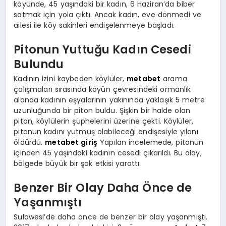
köyünde, 45 yaşındaki bir kadın, 6 Haziran’da biber
satmak için yola çıktı. Ancak kadın, eve dönmedi ve
ailesi ile köy sakinleri endişelenmeye başladı.
Pitonun Yuttuğu Kadın Cesedi
Bulundu
Kadının izini kaybeden köylüler,
metabet
arama
çalışmaları sırasında köyün çevresindeki ormanlık
alanda kadının eşyalarının yakınında yaklaşık 5 metre
uzunluğunda bir piton buldu. Şişkin bir halde olan
piton, köylülerin şüphelerini üzerine çekti. Köylüler,
pitonun kadını yutmuş olabileceği endişesiyle yılanı
öldürdü.
metabet giriş
Yapılan incelemede, pitonun
içinden 45 yaşındaki kadının cesedi çıkarıldı. Bu olay,
bölgede büyük bir şok etkisi yarattı.
Benzer Bir Olay Daha Önce de
Yaşanmıştı
Sulawesi’de daha önce de benzer bir olay yaşanmıştı.