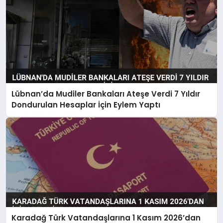
Lübnan’da Mudiler Bankaları Ateşe Verdi 7 Yıldır
Dondurulan Hesaplar İçin Eylem Yaptı
Karadağ Türk Vatandaşlarına 1 Kasım 2026’dan