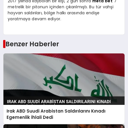
2017 yılında kaybolan bir kişi, 2 gün sonra
meta bet
7
metrelik bir pitonun içinden çıkarılmıştı. Bu tür vahşi
hayvan saldırıları, bölge halkı arasında endişe
yaratmaya devam ediyor.
Benzer Haberler
Irak ABD Suudi Arabistan Saldırılarını Kınadı
Egemenlik İhlali Dedi