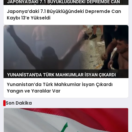
Japonya’daki 7.1 Büyüklüğündeki Depremde Can
Kaybı 13’e Yükseldi
Yunanistan’da Türk Mahkumlar İsyan Çıkardı
Yangın ve Yaralılar Var
Son Dakika