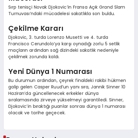
Sırp tenisçi Novak Djokovic’in Fransa Açık Grand Slam
Turnuvası’ndaki mücadelesi sakatlıkla son buldu.
Çekilme Kararı
Djokovic, 3. turda Lorenzo Musetti ve 4. turda
Francisco Cerundolo’ya karşı oynadığı zorlu 5 setlik
maçların ardından sağ dizindeki sakatlık nedeniyle
çekilmek zorunda kaldı.
Yeni Dünya 1 Numarası
Bu durumun ardından, çeyrek finaldeki rakibi hükmen
galip gelen Casper Ruud’un yanı sıra, Jannik Sinner 10
Haziran’da güncellenecek erkekler dünya
sıralamasında zirveye yükselmeyi garantiledi. Sinner,
Djokovic’in bıraktığı puanlar sonrası dünya 1 numarası
olacak ve tarihe geçecek.