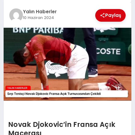
EĞİTİM
Yalın Haberler
Paylaş
10 Haziran 2024
TEKNOLOJİ
MAGAZİN
SAĞLIK
Novak Djokovic’in Fransa Açık
Macerası