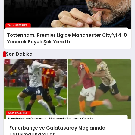
Tottenham, Premier Lig’de Manchester City’yi 4-0
Yenerek Büyük Şok Yarattı
Son Dakika
Fenerbahçe ve Galatasaray Maçlarında
Tartışmalı Kararlar