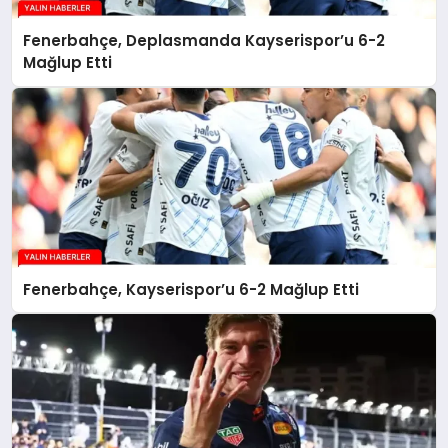
Fenerbahçe, Deplasmanda Kayserispor’u 6-2
Mağlup Etti
Fenerbahçe, Kayserispor’u 6-2 Mağlup Etti