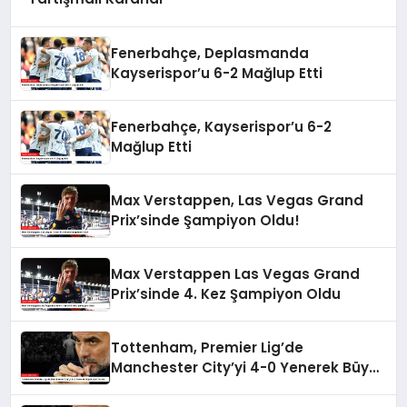
Fenerbahçe, Deplasmanda
Kayserispor’u 6-2 Mağlup Etti
Fenerbahçe, Kayserispor’u 6-2
Mağlup Etti
Max Verstappen, Las Vegas Grand
Prix’sinde Şampiyon Oldu!
Max Verstappen Las Vegas Grand
Prix’sinde 4. Kez Şampiyon Oldu
Tottenham, Premier Lig’de
Manchester City’yi 4-0 Yenerek Büyük
Şok Yarattı