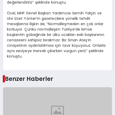
değerlendiririz” şeklinde konuştu.
Özel, MHP Genel Başkan Yardımcısı Semih Yalçın ve
Ulvi İzzet Yönter’in gazetecilere yönelik tehdit
mesajlarına ilişkin de, “Normalleşmeden en çok onlar
korkuyor. Çünkü normalleşen Türkiye’de kimse
başkentin göbeğinde bir ülkü ocakları eski başkanının
cenazesini sahipsiz bırakmaz. Biz Sinan Ateş’in
cinayetinin aydınlatılması için tavır koyuyoruz. Onlarla
aynı seviyeye inersek çıkarken vurgun yeriz” şeklinde
konuştu.
Benzer Haberler