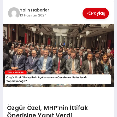
EĞİTİM
Yalın Haberler
Paylaş
13 Haziran 2024
TEKNOLOJİ
MAGAZİN
SAĞLIK
Özgür Özel, MHP’nin İttifak
Önerisine Yanıt Verdi