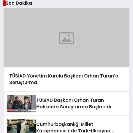
Son Dakika
TÜSİAD Yönetim Kurulu Başkanı Orhan Turan’a
Soruşturma
TÜSİAD Başkanı Orhan Turan
Hakkında Soruşturma Başlatıldı
Cumhurbaşkanlığı Millet
Kütüphanesi’nde Türk-Ukrayna