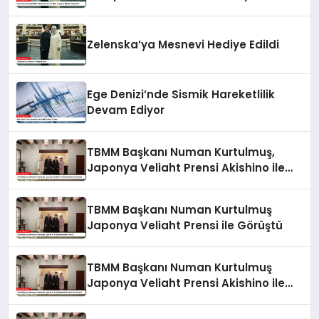
İlişkileri Güçlendi
Zelenska’ya Mesnevi Hediye Edildi
Ege Denizi’nde Sismik Hareketlilik
Devam Ediyor
TBMM Başkanı Numan Kurtulmuş,
Japonya Veliaht Prensi Akishino ile
Görüştü
TBMM Başkanı Numan Kurtulmuş
Japonya Veliaht Prensi ile Görüştü
TBMM Başkanı Numan Kurtulmuş
Japonya Veliaht Prensi Akishino ile
Görüştü