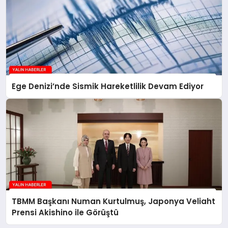
Ege Denizi’nde Sismik Hareketlilik Devam Ediyor
TBMM Başkanı Numan Kurtulmuş, Japonya Veliaht
Prensi Akishino ile Görüştü