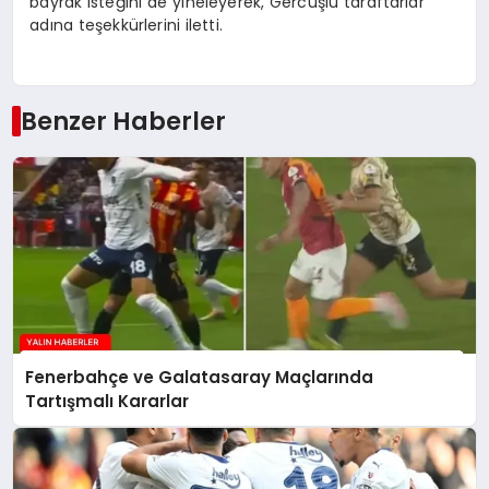
bayrak isteğini de yineleyerek, Gercüşlü taraftarlar
adına teşekkürlerini iletti.
Benzer Haberler
Fenerbahçe ve Galatasaray Maçlarında
Tartışmalı Kararlar