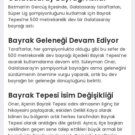
Batman’ın Gercüş ilçesinde, Galatasaray taraftarları,
Süper Lig şampiyonluğunu kutlamak için Bayrak
Tepesi’ne 500 metrekarelik dev bir Galatasaray
bayrağı astı.
Bayrak Geleneği Devam Ediyor
Taraftarlar, her şampiyonlukta olduğu gibi bu sefer de
500 metrekarelik dev bayrağı ilçedeki Bayrak Tepesi’ne
asarak kutlamalarına devam etti. Süleyman Öner,
Galatasaray’ın şampiyonluk bayrağını asma geleneğini
sürdürmenin önemine vurgu yaparak, artık bu dev
bayrağın bir geleneğe dönüştüğünü belirtti.
Bayrak Tepesi İsim Değişikliği
Öner, ilçenin Bayrak Tepesi adını almasının ilginç bir
hikayesini paylaşarak, eskiden Delikli Kaya olarak
bilinen bu bölgenin artık herkes tarafından Bayrak
Tepesi olarak anıldığını dile getirdi. Ayrıca, ilçe başkan
vekilinden geçen sene talep ettikleri büyük armalı bir