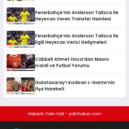
Yaralanması Tespit Edildi
Fenerbahçe’nin Anderson Talisca İle
Heyecan Veren Transfer Hamlesi
Fenerbahçe’nin Anderson Talisca İle
İlgili Heyecan Verici Gelişmeleri
Cübbeli Ahmet Hoca’dan Mauro
Icardi ve Futbol Yorumu
Galatasaray’ı Kızdıran L-Gante’nin
İfşa Hareketi
Haberin Yalın Hali - yalinhaber.com