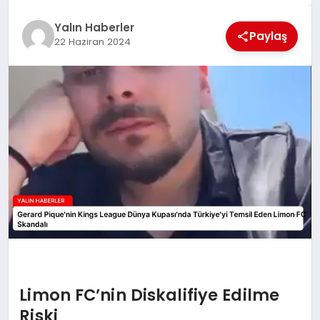
EĞİTİM
Yalın Haberler
Paylaş
22 Haziran 2024
TEKNOLOJİ
MAGAZİN
SAĞLIK
Limon FC’nin Diskalifiye Edilme
Riski