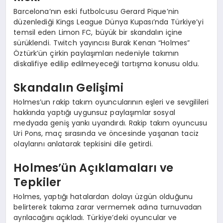
Barcelona’nın eski futbolcusu Gerard Pique’nin
düzenlediği Kings League Dünya Kupası’nda Türkiye’yi
temsil eden Limon FC, büyük bir skandalın içine
sürüklendi. Twitch yayıncısı Burak Kenan “Holmes”
Öztürk’ün çirkin paylaşımları nedeniyle takımın
diskalifiye edilip edilmeyeceği tartışma konusu oldu.
Skandalın Gelişimi
Holmes’un rakip takım oyuncularının eşleri ve sevgilileri
hakkında yaptığı uygunsuz paylaşımlar sosyal
medyada geniş yankı uyandırdı. Rakip takım oyuncusu
Uri Pons, maç sırasında ve öncesinde yaşanan taciz
olaylarını anlatarak tepkisini dile getirdi.
Holmes’ün Açıklamaları ve
Tepkiler
Holmes, yaptığı hatalardan dolayı üzgün olduğunu
belirterek takıma zarar vermemek adına turnuvadan
ayrılacağını açıkladı. Türkiye’deki oyuncular ve