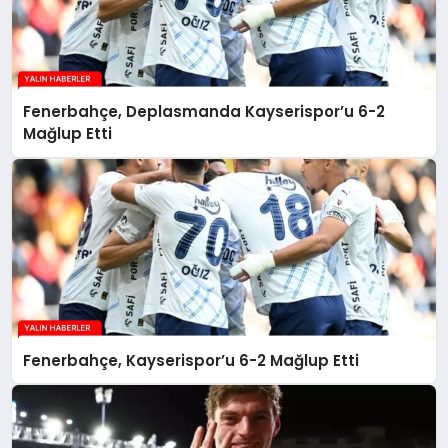
Fenerbahçe, Deplasmanda Kayserispor’u 6-2
Mağlup Etti
Fenerbahçe, Kayserispor’u 6-2 Mağlup Etti