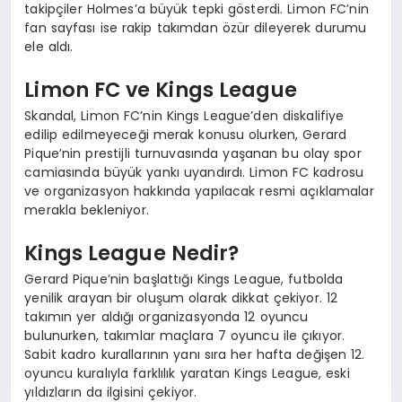
takipçiler Holmes’a büyük tepki gösterdi. Limon FC’nin
fan sayfası ise rakip takımdan özür dileyerek durumu
ele aldı.
Limon FC ve Kings League
Skandal, Limon FC’nin Kings League’den diskalifiye
edilip edilmeyeceği merak konusu olurken, Gerard
Pique’nin prestijli turnuvasında yaşanan bu olay spor
camiasında büyük yankı uyandırdı. Limon FC kadrosu
ve organizasyon hakkında yapılacak resmi açıklamalar
merakla bekleniyor.
Kings League Nedir?
Gerard Pique’nin başlattığı Kings League, futbolda
yenilik arayan bir oluşum olarak dikkat çekiyor. 12
takımın yer aldığı organizasyonda 12 oyuncu
bulunurken, takımlar maçlara 7 oyuncu ile çıkıyor.
Sabit kadro kurallarının yanı sıra her hafta değişen 12.
oyuncu kuralıyla farklılık yaratan Kings League, eski
yıldızların da ilgisini çekiyor.