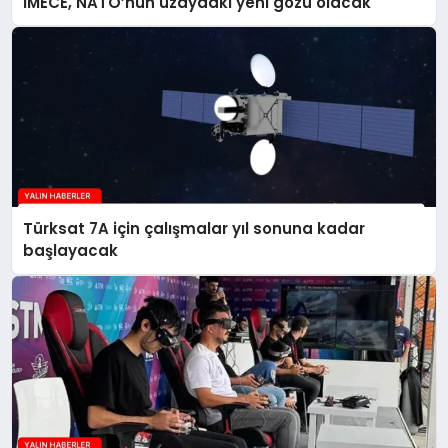
İMECE, NATO’nun uzaydaki yeni gözü olacak
Türksat 7A için çalışmalar yıl sonuna kadar
başlayacak