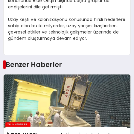
konusunda Blue Origin dışında başka gruplar da
endişelerini dile getirmişti.
Uzay keşfi ve kolonizasyonu konusunda hırslı hedeflere
sahip olan bu iki milyarder, uzay yarışını kızıştırırken,
çevresel etkiler ve teknolojik gelişmeler üzerinde de
gündem oluşturmaya devam ediyor.
Benzer Haberler