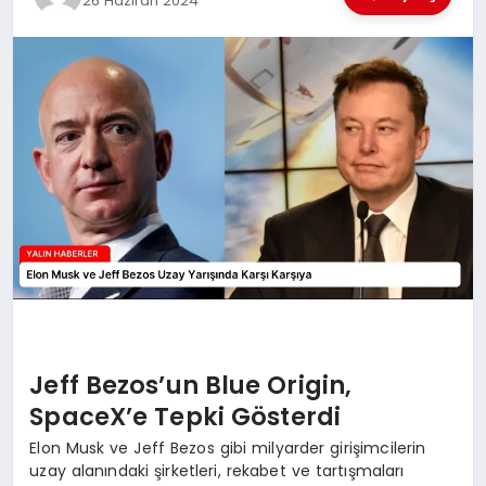
26 Haziran 2024
EĞİTİM
TEKNOLOJİ
MAGAZİN
SAĞLIK
Jeff Bezos’un Blue Origin,
SpaceX’e Tepki Gösterdi
Elon Musk ve Jeff Bezos gibi milyarder girişimcilerin
uzay alanındaki şirketleri, rekabet ve tartışmaları