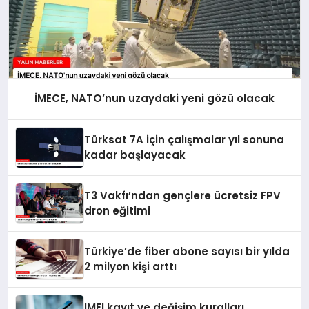
İMECE, NATO’nun uzaydaki yeni gözü olacak
Türksat 7A için çalışmalar yıl sonuna
kadar başlayacak
T3 Vakfı’ndan gençlere ücretsiz FPV
dron eğitimi
Türkiye’de fiber abone sayısı bir yılda
2 milyon kişi arttı
IMEI kayıt ve değişim kuralları