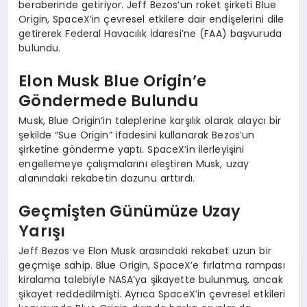
beraberinde getiriyor. Jeff Bezos’un roket şirketi Blue
Origin, SpaceX’in çevresel etkilere dair endişelerini dile
getirerek Federal Havacılık İdaresi’ne (FAA) başvuruda
bulundu.
Elon Musk Blue Origin’e
Göndermede Bulundu
Musk, Blue Origin’in taleplerine karşılık olarak alaycı bir
şekilde “Sue Origin” ifadesini kullanarak Bezos’un
şirketine gönderme yaptı. SpaceX’in ilerleyişini
engellemeye çalışmalarını eleştiren Musk, uzay
alanındaki rekabetin dozunu arttırdı.
Geçmişten Günümüze Uzay
Yarışı
Jeff Bezos ve Elon Musk arasındaki rekabet uzun bir
geçmişe sahip. Blue Origin, SpaceX’e fırlatma rampası
kiralama talebiyle NASA’ya şikayette bulunmuş, ancak
şikayet reddedilmişti. Ayrıca SpaceX’in çevresel etkileri