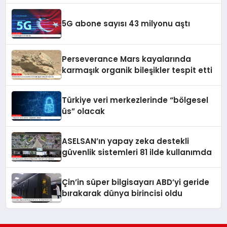
5G abone sayısı 43 milyonu aştı
Perseverance Mars kayalarında
karmaşık organik bileşikler tespit etti
Türkiye veri merkezlerinde “bölgesel
üs” olacak
ASELSAN’ın yapay zeka destekli
güvenlik sistemleri 81 ilde kullanımda
Çin’in süper bilgisayarı ABD’yi geride
bırakarak dünya birincisi oldu