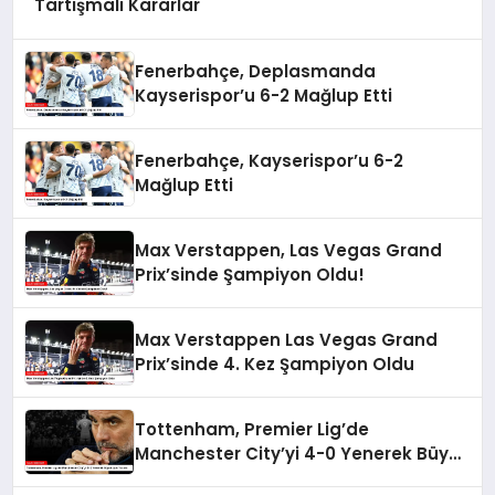
Tartışmalı Kararlar
Fenerbahçe, Deplasmanda
Kayserispor’u 6-2 Mağlup Etti
Fenerbahçe, Kayserispor’u 6-2
Mağlup Etti
Max Verstappen, Las Vegas Grand
Prix’sinde Şampiyon Oldu!
Max Verstappen Las Vegas Grand
Prix’sinde 4. Kez Şampiyon Oldu
Tottenham, Premier Lig’de
Manchester City’yi 4-0 Yenerek Büyük
Şok Yarattı