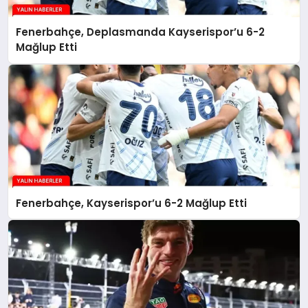
Fenerbahçe, Deplasmanda Kayserispor’u 6-2
Mağlup Etti
Fenerbahçe, Kayserispor’u 6-2 Mağlup Etti