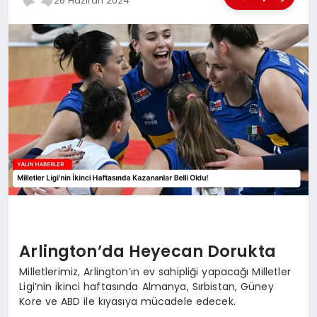
26 Haziran 2024
EĞİTİM
TEKNOLOJİ
MAGAZİN
SAĞLIK
Arlington’da Heyecan Dorukta
Milletlerimiz, Arlington’ın ev sahipliği yapacağı Milletler
Ligi’nin ikinci haftasında Almanya, Sırbistan, Güney
Kore ve ABD ile kıyasıya mücadele edecek.