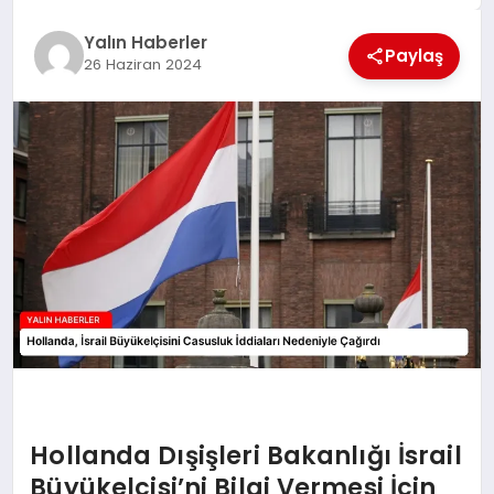
EĞİTİM
Yalın Haberler
Paylaş
26 Haziran 2024
TEKNOLOJİ
MAGAZİN
SAĞLIK
Hollanda Dışişleri Bakanlığı İsrail
Büyükelçisi’ni Bilgi Vermesi İçin