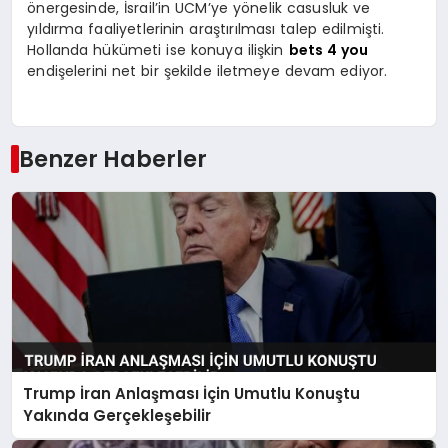
önergesinde, İsrail’in UCM’ye yönelik casusluk ve
yıldırma faaliyetlerinin araştırılması talep edilmişti.
Hollanda hükümeti ise konuya ilişkin
bets 4 you
endişelerini net bir şekilde iletmeye devam ediyor.
Benzer Haberler
Trump İran Anlaşması İçin Umutlu Konuştu
Yakında Gerçekleşebilir