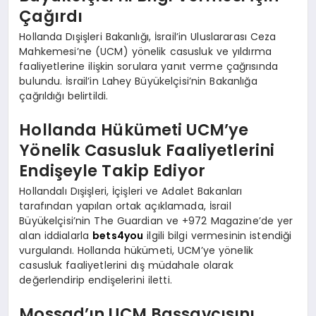
Çağırdı
Hollanda Dışişleri Bakanlığı, İsrail’in Uluslararası Ceza
Mahkemesi’ne (UCM) yönelik casusluk ve yıldırma
faaliyetlerine ilişkin sorulara yanıt verme çağrısında
bulundu. İsrail’in Lahey Büyükelçisi’nin Bakanlığa
çağrıldığı belirtildi.
Hollanda Hükümeti UCM’ye
Yönelik Casusluk Faaliyetlerini
Endişeyle Takip Ediyor
Hollandalı Dışişleri, İçişleri ve Adalet Bakanları
tarafından yapılan ortak açıklamada, İsrail
Büyükelçisi’nin The Guardian ve +972 Magazine’de yer
alan iddialarla
bets4you
ilgili bilgi vermesinin istendiği
vurgulandı. Hollanda hükümeti, UCM’ye yönelik
casusluk faaliyetlerini dış müdahale olarak
değerlendirip endişelerini iletti.
Mossad’ın UCM Başsavcısını