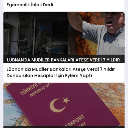
Egemenlik İhlali Dedi
Lübnan’da Mudiler Bankaları Ateşe Verdi 7 Yıldır
Dondurulan Hesaplar İçin Eylem Yaptı