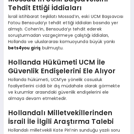
Tehdit Ettiği İddiaları
İsrail istihbarat teşkilatı Mossad’ın, eski UCM Başsavcısı
Fatou Bensouda’yı tehdit ettiği iddiaları basında yer
almıştı. Cohen’in, Bensouda’yı tehdit ederek
soruşturmadan vazgeçirmeye çalıştığı iddiaları,
Hollanda ve uluslararası kamuoyunda büyük yankı
bets4you giriş
bulmuştu.
Hollanda Hükümeti UCM İle
Güvenlik Endişelerini Ele Alıyor
Hollanda hükümeti, UCM’ye yönelik casusluk
faaliyetlerini ciddi bir dış müdahale olarak görmekte
ve kurumlar arasındaki güvenlik endişelerini ele
almaya devam etmektedir.
Hollandalı Milletvekillerinden
İsrail İle İlgili Araştırma Talebi
Hollandalı milletvekili Kate Piri’nin sunduğu yazılı soru