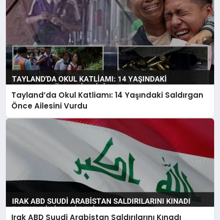
Tayland’da Okul Katliamı: 14 Yaşındaki Saldırgan
Önce Ailesini Vurdu
Irak ABD Suudi Arabistan Saldırılarını Kınadı