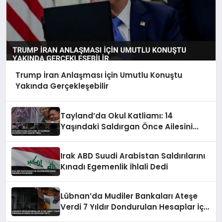
Trump İran Anlaşması İçin Umutlu Konuştu
Yakında Gerçekleşebilir
Tayland’da Okul Katliamı: 14
Yaşındaki Saldırgan Önce Ailesini
Vurdu
Irak ABD Suudi Arabistan Saldırılarını
Kınadı Egemenlik İhlali Dedi
Lübnan’da Mudiler Bankaları Ateşe
Verdi 7 Yıldır Dondurulan Hesaplar İçin
Eylem Yaptı