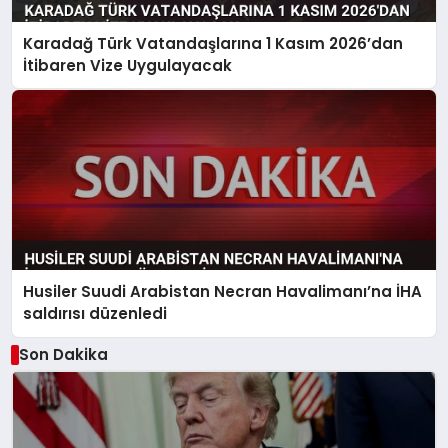
Karadağ Türk Vatandaşlarına 1 Kasım 2026’dan
İtibaren Vize Uygulayacak
Husiler Suudi Arabistan Necran Havalimanı’na İHA
saldırısı düzenledi
Son Dakika