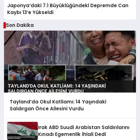
Japonya’daki 7.1 Büyüklüğündeki Depremde Can
Kaybı 13’e Yükseldi
Son Dakika
Tayland’da Okul Katliamı: 14 Yaşındaki
Saldırgan Önce Ailesini Vurdu
Irak ABD Suudi Arabistan Saldırılarını
Kınadı Egemenlik İhlali Dedi