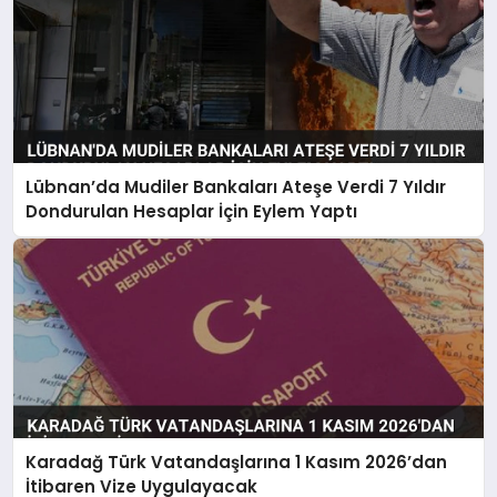
Lübnan’da Mudiler Bankaları Ateşe Verdi 7 Yıldır
Dondurulan Hesaplar İçin Eylem Yaptı
Karadağ Türk Vatandaşlarına 1 Kasım 2026’dan
İtibaren Vize Uygulayacak