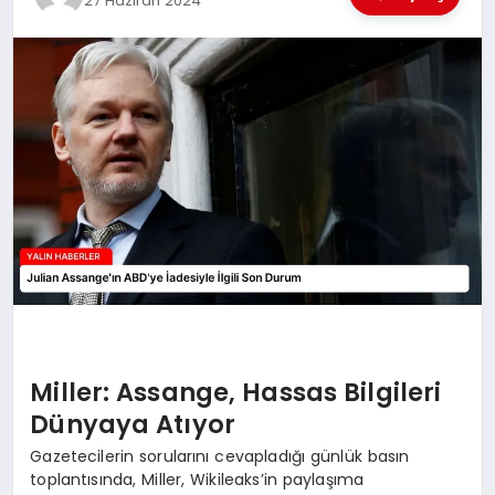
27 Haziran 2024
EĞİTİM
TEKNOLOJİ
MAGAZİN
SAĞLIK
Miller: Assange, Hassas Bilgileri
Dünyaya Atıyor
Gazetecilerin sorularını cevapladığı günlük basın
toplantısında, Miller, Wikileaks’in paylaşıma