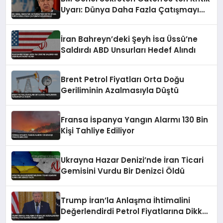
Uyarı: Dünya Daha Fazla Çatışmayı
Kaldıramaz
İran Bahreyn’deki Şeyh İsa Üssü’ne
Saldırdı ABD Unsurları Hedef Alındı
Brent Petrol Fiyatları Orta Doğu
Geriliminin Azalmasıyla Düştü
Fransa İspanya Yangın Alarmı 130 Bin
Kişi Tahliye Ediliyor
Ukrayna Hazar Denizi’nde İran Ticari
Gemisini Vurdu Bir Denizci Öldü
Trump İran’la Anlaşma İhtimalini
Değerlendirdi Petrol Fiyatlarına Dikkat
Çekti