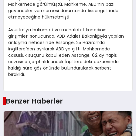
Mahkemede görülmüştü. Mahkeme, ABD’nin bazı
güvenceler vermemesi durumunda Assange’ı iade
etmeyeceğine hükmetmişti.
Avustralya hükümeti ve muhalefet kanadının
girişimleri sonucunda, ABD Adalet Bakanlığıyla yapılan
anlaşma neticesinde Assange, 25 Haziran’da
İngiltere’den ayrılarak ABD’ye gitti. Mahkemede
casusluk suçunu kabul eden Assange, 62 ay hapis
cezasına çarptırıldı ancak İngiltere’deki cezaevinde
kaldığı süre göz önünde bulundurularak serbest
bırakıldı.
Benzer Haberler