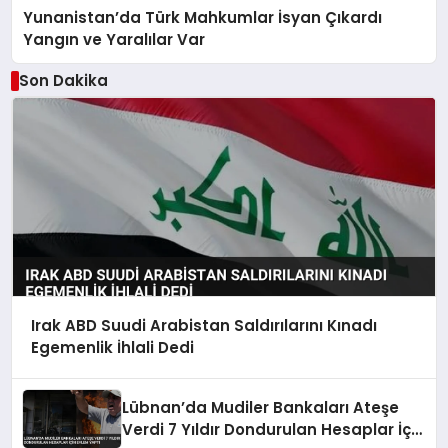
Yunanistan’da Türk Mahkumlar İsyan Çıkardı
Yangın ve Yaralılar Var
Son Dakika
Irak ABD Suudi Arabistan Saldırılarını Kınadı
Egemenlik İhlali Dedi
Lübnan’da Mudiler Bankaları Ateşe
Verdi 7 Yıldır Dondurulan Hesaplar İçin