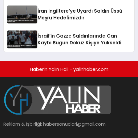
İran İngiltere’ye Uyardı Saldırı Üssü
Meşru Hedefimizdir
İsrail’in Gazze Saldırılarında Can
Kaybı Bugün Dokuz Kişiye Yükseldi
Haberin Yalın Hali - yalinhaber.com
Reklam & İşbirliği:
habersonuclari@gmail.com