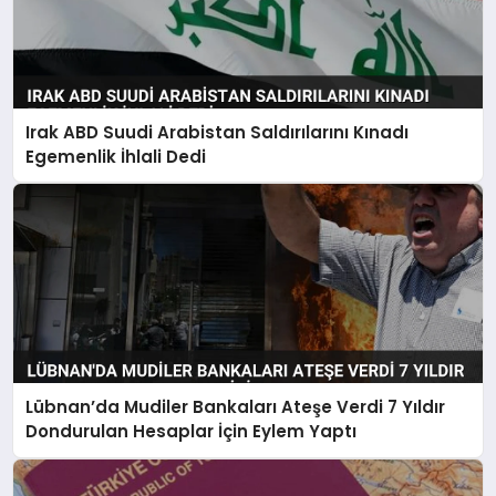
Irak ABD Suudi Arabistan Saldırılarını Kınadı
Egemenlik İhlali Dedi
Lübnan’da Mudiler Bankaları Ateşe Verdi 7 Yıldır
Dondurulan Hesaplar İçin Eylem Yaptı