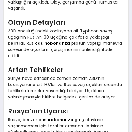
yaklaştığını açıkladı. Olay, çarşamba günü Humus’ta
yaşandı.
Olayın Detayları
ABD öncülüğündeki koalisyona ait Typhoon savaş
uçağının Rus An-30 uçağına çok fazla yaklaştığı
belirtildi. Rus
casinobonanza
pilotun yaptığı manevra
sayesinde uçakların çarpışmasının önlendiği ifade
edildi.
Artan Tehlikeler
Suriye hava sahasında zaman zaman ABD’nin
koalisyonuna ait İHA’lar ve Rus savaş uçakları arasında
tehlikeli durumlar yaşandığı biliniyor. Uçakların
yakınlaşmasıyla birlikte bölgedeki gerilim de artıyor.
Rusya’nın Uyarısı
Rusya, benzer
casinobonanza giriş
olayların
yaşanmaması için taraflar arasında iletişimin