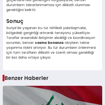
güçlendirilmesi gerektiğini vurgulayarak, benzer
durumların tekrarlanmaması için dikkatli olunması
gerektiğini belirtti.
Sonuç
Suriye’de yaşanan bu tür tehlikeli yakınlaşmalar,
bölgedeki gerginliği artırarak tansiyonu yükseltiyor.
Taraflar arasındaki iletişimin eksikliği ve koordinasyon
sorunları, benzer
casino bonanza
olayların tekrar
yaşanma riskini artırıyor. Bu tür durumların önlenmesi
için tüm tarafların dikkatli ve özenli olması gerekliliği
bir kez daha ortaya çıkıyor.
Benzer Haberler