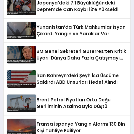
Japonya’daki 7.1 Büyüklüğündeki
Depremde Can Kaybı 13’e Yükseldi
Yunanistan’da Türk Mahkumlar İsyan
Çıkardı Yangın ve Yaralılar Var
BM Genel Sekreteri Guterres’ten Kritik
Uyarı: Dünya Daha Fazla Çatışmayı
Kaldıramaz
İran Bahreyn’deki Şeyh İsa Üssü’ne
Saldırdı ABD Unsurları Hedef Alındı
Brent Petrol Fiyatları Orta Doğu
Geriliminin Azalmasıyla Düştü
Fransa İspanya Yangın Alarmı 130 Bin
Kişi Tahliye Ediliyor