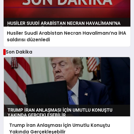
Husiler Suudi Arabistan Necran Havalimanı’na İHA
saldırısı düzenledi
Son Dakika
Trump İran Anlaşması İçin Umutlu Konuştu
Yakında Gerçekleşebilir