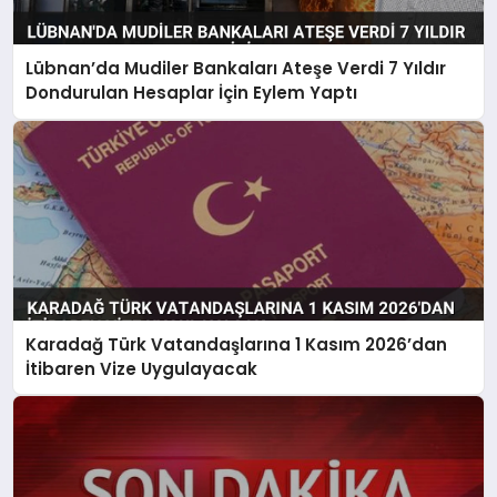
Lübnan’da Mudiler Bankaları Ateşe Verdi 7 Yıldır
Dondurulan Hesaplar İçin Eylem Yaptı
Karadağ Türk Vatandaşlarına 1 Kasım 2026’dan
İtibaren Vize Uygulayacak