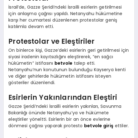
İsrail’de, Gazze Şeridi’ndeki İsrailli esirlerin getirilmesi
için anlaşma çağrısı yapıldı. Netanyahu hükümetine
karşı her cumartesi düzenlenen protestolar geniş
katılımla devam etti.
Protestolar ve Eleştiriler
On binlerce kişi, Gazze’deki esirlerin geri getirilmesi için
siyasi iradenin kayıtsızlığını eleştirerek, “en sağcı
hükümetin” istifasını
betvole
talep etti.
Netanyahu’nun konutunun bulunduğu Kayserya kenti
ve diğer şehirlerde hükümetin istifasını isteyen
gösteriler düzenlendi.
Esirlerin Yakınlarından Eleştiri
Gazze Şeridi’ndeki İsrailli esirlerin yakınları, Savunma
Bakanlığı önünde Netanyahu’ya ve hükümete
eleştiriler yöneltti. Esirlerin bir an önce evlerine
dönmesi çağrısı yaparak protesto
betvole giriş
ettiler.