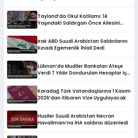
Tayland’da Okul Katliamı: 14
Yaşındaki Saldırgan Önce Ailesini
Vurdu
Irak ABD Suudi Arabistan Saldırılarını
Kınadı Egemenlik İhlali Dedi
Lübnan’da Mudiler Bankaları Ateşe
Verdi 7 Yıldır Dondurulan Hesaplar İçin
Eylem Yaptı
Karadağ Türk Vatandaşlarına 1 Kasım
2026’dan İtibaren Vize Uygulayacak
Husiler Suudi Arabistan Necran
Havalimanı’na İHA saldırısı düzenledi