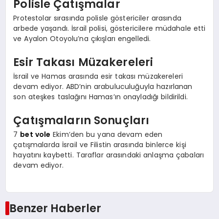
Polisle Çatışmalar
Protestolar sırasında polisle göstericiler arasında
arbede yaşandı. İsrail polisi, göstericilere müdahale etti
ve Ayalon Otoyolu’na çıkışları engelledi.
Esir Takası Müzakereleri
İsrail ve Hamas arasında esir takası müzakereleri
devam ediyor. ABD’nin arabuluculuğuyla hazırlanan
son ateşkes taslağını Hamas’ın onayladığı bildirildi.
Çatışmaların Sonuçları
7
bet vole
Ekim’den bu yana devam eden
çatışmalarda İsrail ve Filistin arasında binlerce kişi
hayatını kaybetti. Taraflar arasındaki anlaşma çabaları
devam ediyor.
Benzer Haberler