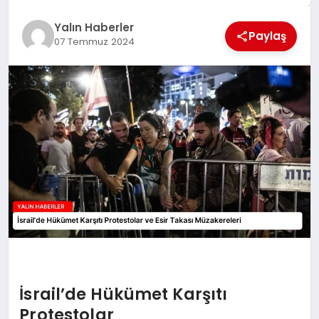
EĞİTİM
Yalın Haberler
Paylaş
07 Temmuz 2024
TEKNOLOJİ
MAGAZİN
SAĞLIK
İsrail’de Hükümet Karşıtı
Protestolar