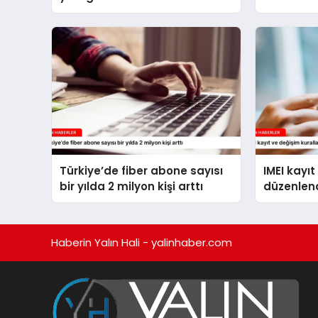
Türkiye’de fiber abone sayısı
IMEI kayıt
bir yılda 2 milyon kişi arttı
düzenlen
Haberin Yalın Hali - yalinhaber.com