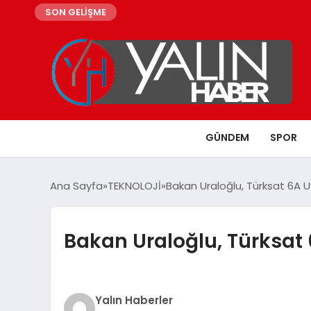
SON GELİŞME
GÜNDEM
SPOR
Ana Sayfa
TEKNOLOJİ
Bakan Uraloğlu, Türksat 6A 
Bakan Uraloğlu, Türksat
Yalın Haberler