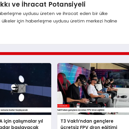
kı ve İhracat Potansiyeli
 haberleşme uydusu üreten ve ihracat eden bir ülke
 ülkeler için haberleşme uydusu üretim merkezi haline
 için çalışmalar yıl
T3 Vakfı’ndan gençlere
adar başlayacak
ücretsiz FPV dron eğitimi