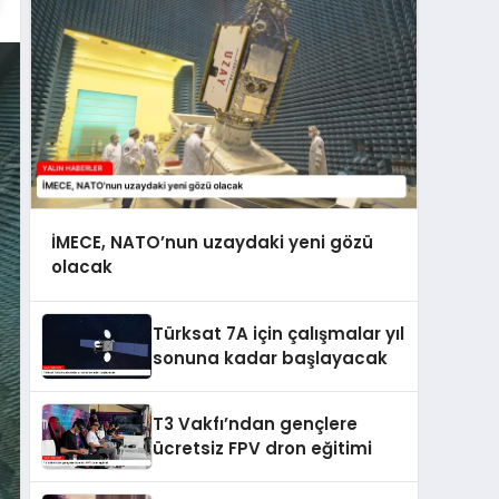
İMECE, NATO’nun uzaydaki yeni gözü
olacak
Türksat 7A için çalışmalar yıl
sonuna kadar başlayacak
T3 Vakfı’ndan gençlere
ücretsiz FPV dron eğitimi