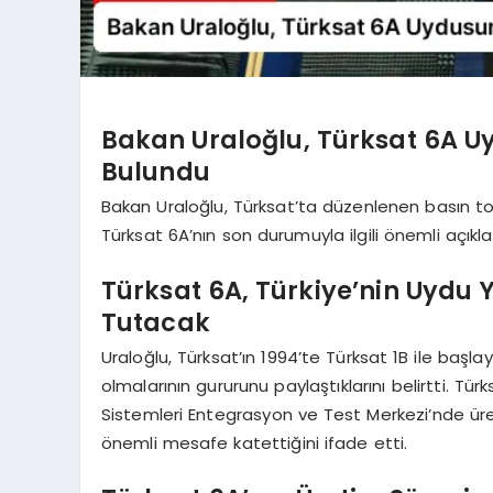
Bakan Uraloğlu, Türksat 6A 
Bulundu
Bakan Uraloğlu, Türksat’ta düzenlenen basın topl
Türksat 6A’nın son durumuyla ilgili önemli açık
Türksat 6A, Türkiye’nin Uydu Y
Tutacak
Uraloğlu, Türksat’ın 1994’te Türksat 1B ile başla
olmalarının gururunu paylaştıklarını belirtti. Tü
Sistemleri Entegrasyon ve Test Merkezi’nde üret
önemli mesafe katettiğini ifade etti.