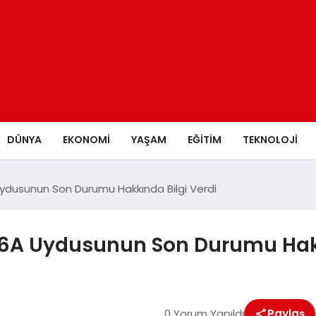
DÜNYA
EKONOMİ
YAŞAM
EĞİTİM
TEKNOLOJİ
Uydusunun Son Durumu Hakkında Bilgi Verdi
 6A Uydusunun Son Durumu Hakk
0 Yorum Yapıldı
Paylaş