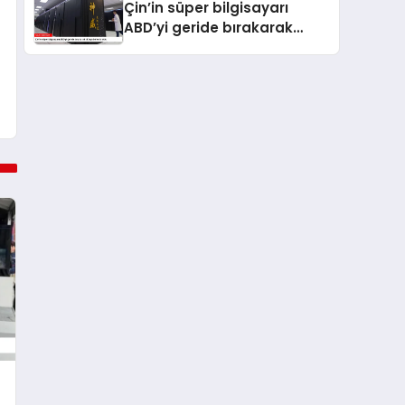
Çin’in süper bilgisayarı
ABD’yi geride bırakarak
dünya birincisi oldu