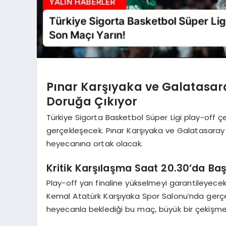
Pınar Karşıyaka ve Galatasa
Doruğa Çıkıyor
Türkiye Sigorta Basketbol Süper Ligi play-off ç
gerçekleşecek. Pınar Karşıyaka ve Galatasaray 
heyecanına ortak olacak.
Kritik Karşılaşma Saat 20.30’da Ba
Play-off yarı finaline yükselmeyi garantileyecek
Kemal Atatürk Karşıyaka Spor Salonu’nda gerçe
heyecanla beklediği bu maç, büyük bir çekişm