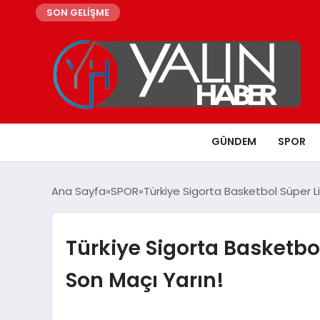
SON GELİŞME
GÜNDEM
SPOR
Ana Sayfa
SPOR
Türkiye Sigorta Basketbol Süper Li
Türkiye Sigorta Basketbol
Son Maçı Yarın!