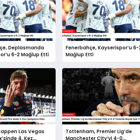
çe, Deplasmanda
Fenerbahçe, Kayserispor’u 6-
or’u 6-2 Mağlup Etti
Mağlup Etti
tappen Las Vegas
Tottenham, Premier Lig’de
x’sinde 4. Kez
Manchester City’yi 4-0