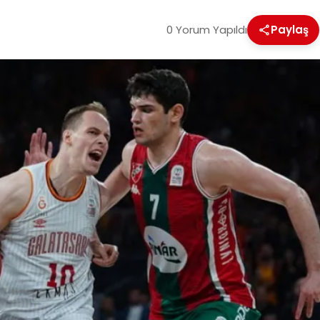
0 Yorum Yapıldı
Paylaş