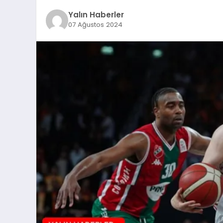
Yalın Haberler
07 Ağustos 2024