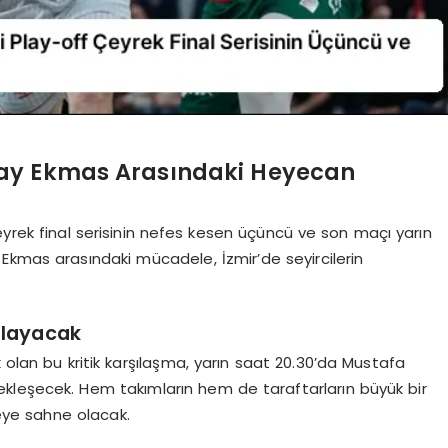
ray Ekmas Arasındaki Heyecan
eyrek final serisinin nefes kesen üçüncü ve son maçı yarın
Ekmas arasındaki mücadele, İzmir’de seyircilerin
şlayacak
 olan bu kritik karşılaşma, yarın saat 20.30’da Mustafa
kleşecek. Hem takımların hem de taraftarların büyük bir
eye sahne olacak.