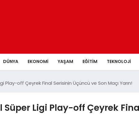
DÜNYA
EKONOMİ
YAŞAM
EĞİTİM
TEKNOLOJİ
gi Play-off Çeyrek Final Serisinin Üçüncü ve Son Maçı Yarın!
 Süper Ligi Play-off Çeyrek Fin