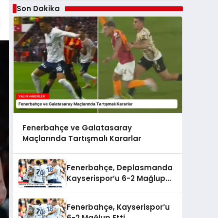
Son Dakika
Fenerbahçe ve Galatasaray
Maçlarında Tartışmalı Kararlar
Fenerbahçe, Deplasmanda
Kayserispor’u 6-2 Mağlup
Etti
Fenerbahçe, Kayserispor’u
6-2 Mağlup Etti