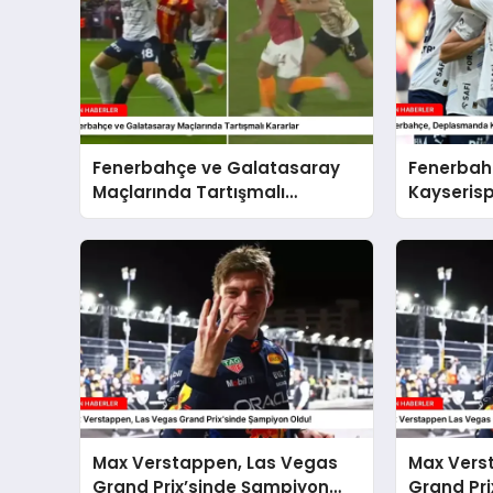
Fenerbahçe ve Galatasaray
Fenerbah
Maçlarında Tartışmalı
Kayserisp
Kararlar
Max Verstappen, Las Vegas
Max Vers
Grand Prix’sinde Şampiyon
Grand Pri