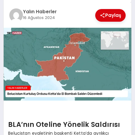
EĞİTİM
Yalın Haberler
Paylaş
16 Ağustos 2024
TEKNOLOJİ
MAGAZİN
SAĞLIK
BLA’nın Oteline Yönelik Saldırısı
Belucistan eyaletinin başkenti Ketta’da ayrılıkçı