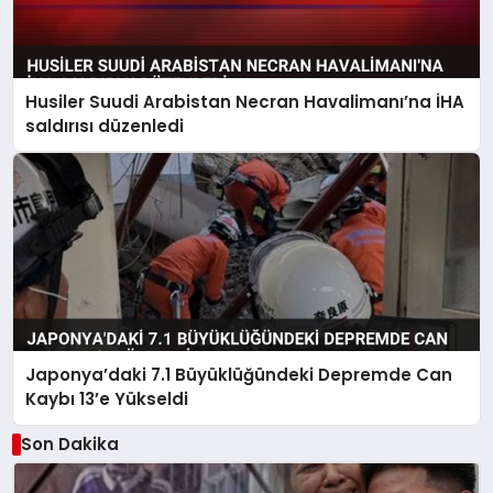
Husiler Suudi Arabistan Necran Havalimanı’na İHA
saldırısı düzenledi
Japonya’daki 7.1 Büyüklüğündeki Depremde Can
Kaybı 13’e Yükseldi
Son Dakika