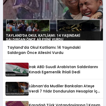
Tayland’da Okul Katliamı: 14 Yaşındaki
Saldırgan Önce Ailesini Vurdu
Irak ABD Suudi Arabistan Saldırılarını
Kınadı Egemenlik İhlali Dedi
Lübnan’da Mudiler Bankaları Ateşe
Verdi 7 Yıldır Dondurulan Hesaplar İçin
Eylem Yaptı
Karadağ Türk Vatandaşlarına 1 Kasım