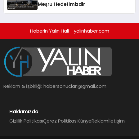
Meşru Hedefimizdir
Haberin Yalın Hali - yalinhaber.com
Reklam & İşbirliği:
habersonuclari@gmail.com
Hakkımızda
Gizlilik Politikası
Çerez Politikası
Künye
Reklam
İletişim