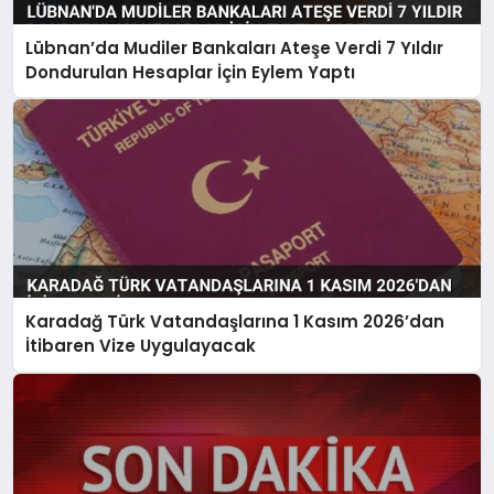
Lübnan’da Mudiler Bankaları Ateşe Verdi 7 Yıldır
Dondurulan Hesaplar İçin Eylem Yaptı
Karadağ Türk Vatandaşlarına 1 Kasım 2026’dan
İtibaren Vize Uygulayacak