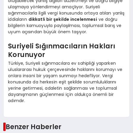
oluşabilecek yanlış algıları düzeltmeyi ve doğru bilgiye
ulaşmaya yönlendirmeyi amaçlıyor. Suriyeli
sığınmacılarla ilgili vergi konusunda ortaya atılan yanlış
iddiaların
dikkatli bir şekilde incelenmesi
ve doğru
bilgilerin kamuoyuyla paylaşılması, toplumsal barış ve
uyum açısından büyük önem taşıyor.
Suriyeli Sığınmacıların Hakları
Korunuyor
Türkiye, Suriyeli sığınmacılara ev sahipliği yaparken
uluslararası hukuk çerçevesinde haklarını korumayı ve
onlara insani bir yaşam sunmayı hedefliyor. Vergi
konusunda da herkesin eşit şekilde sorumluluklarını
yerine getirmesi, adaletin sağlanması ve toplumsal
dayanışmanın güçlenmesi için oldukça önemli bir
adımdır.
Benzer Haberler