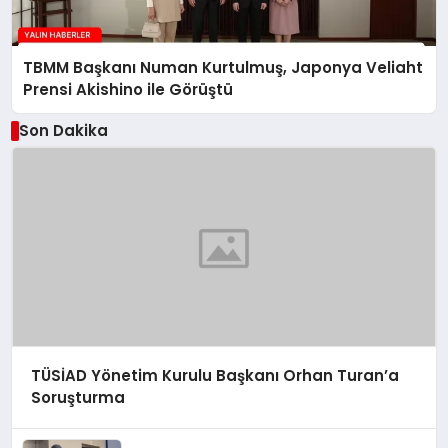
TBMM Başkanı Numan Kurtulmuş, Japonya Veliaht
Prensi Akishino ile Görüştü
Son Dakika
TÜSİAD Yönetim Kurulu Başkanı Orhan Turan’a
Soruşturma