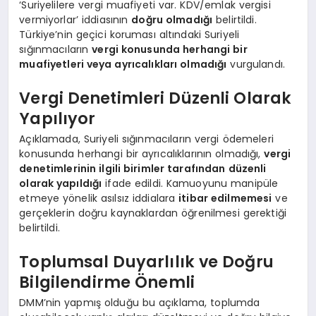
‘Suriyelilere vergi muafiyeti var. KDV/emlak vergisi
vermiyorlar’ iddiasının
doğru olmadığı
belirtildi.
Türkiye’nin geçici koruması altındaki Suriyeli
sığınmacıların
vergi konusunda herhangi bir
muafiyetleri veya ayrıcalıkları olmadığı
vurgulandı.
Vergi Denetimleri Düzenli Olarak
Yapılıyor
Açıklamada, Suriyeli sığınmacıların vergi ödemeleri
konusunda herhangi bir ayrıcalıklarının olmadığı,
vergi
denetimlerinin ilgili birimler tarafından düzenli
olarak yapıldığı
ifade edildi. Kamuoyunu manipüle
etmeye yönelik asılsız iddialara
itibar edilmemesi
ve
gerçeklerin doğru kaynaklardan öğrenilmesi gerektiği
belirtildi.
Toplumsal Duyarlılık ve Doğru
Bilgilendirme Önemli
DMM’nin yapmış olduğu bu açıklama, toplumda