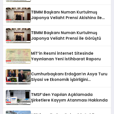
TBMM Başkanı Numan Kurtulmuş
Japonya Veliaht Prensi Akishino ile
Görüştü
TBMM Başkanı Numan Kurtulmuş
Japonya Veliaht Prensi ile Görüştü
MİT’in Resmi İnternet Sitesinde
Yayınlanan Yeni İstihbarat Raporu
Cumhurbaşkanı Erdoğan’ın Asya Turu
Siyasi ve Ekonomik İşbirliğini
Güçlendirdi
TMSF’den Yapılan Açıklamada
Şirketlere Kayyım Atanması Hakkında