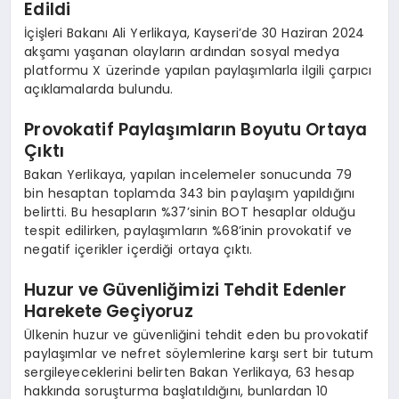
Edildi
İçişleri Bakanı Ali Yerlikaya, Kayseri’de 30 Haziran 2024
akşamı yaşanan olayların ardından sosyal medya
platformu X üzerinde yapılan paylaşımlarla ilgili çarpıcı
açıklamalarda bulundu.
Provokatif Paylaşımların Boyutu Ortaya
Çıktı
Bakan Yerlikaya, yapılan incelemeler sonucunda 79
bin hesaptan toplamda 343 bin paylaşım yapıldığını
belirtti. Bu hesapların %37’sinin BOT hesaplar olduğu
tespit edilirken, paylaşımların %68’inin provokatif ve
negatif içerikler içerdiği ortaya çıktı.
Huzur ve Güvenliğimizi Tehdit Edenler
Harekete Geçiyoruz
Ülkenin huzur ve güvenliğini tehdit eden bu provokatif
paylaşımlar ve nefret söylemlerine karşı sert bir tutum
sergileyeceklerini belirten Bakan Yerlikaya, 63 hesap
hakkında soruşturma başlatıldığını, bunlardan 10