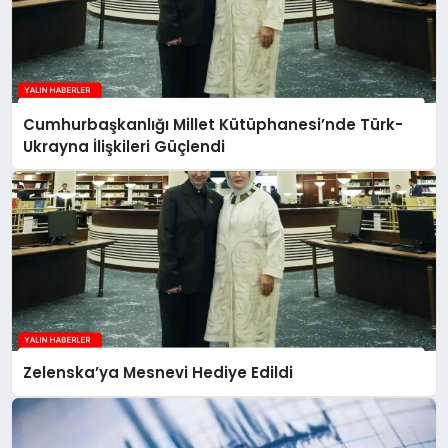
Cumhurbaşkanlığı Millet Kütüphanesi’nde Türk-
Ukrayna İlişkileri Güçlendi
Zelenska’ya Mesnevi Hediye Edildi