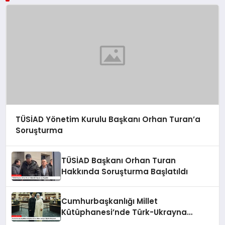
TÜSİAD Yönetim Kurulu Başkanı Orhan Turan’a
Soruşturma
TÜSİAD Başkanı Orhan Turan
Hakkında Soruşturma Başlatıldı
Cumhurbaşkanlığı Millet
Kütüphanesi’nde Türk-Ukrayna
İlişkileri Güçlendi