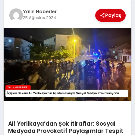
EĞİTİM
Yalın Haberler
Paylaş
25 Ağustos 2024
TEKNOLOJİ
MAGAZİN
SAĞLIK
Ali Yerlikaya’dan Şok İtiraflar: Sosyal
Medyada Provokatif Paylaşımlar Tespit