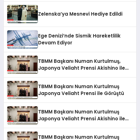
Zelenska’ya Mesnevi Hediye Edildi
Ege Denizi’nde Sismik Hareketlilik
Devam Ediyor
TBMM Başkanı Numan Kurtulmuş,
Japonya Veliaht Prensi Akishino ile
Görüştü
TBMM Başkanı Numan Kurtulmuş
Japonya Veliaht Prensi ile Görüştü
TBMM Başkanı Numan Kurtulmuş
Japonya Veliaht Prensi Akishino ile
Görüştü
TBMM Başkanı Numan Kurtulmuş