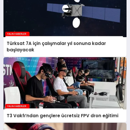
Türksat 7A için çalışmalar yıl sonuna kadar
başlayacak
T3 Vakfı’ndan gençlere ücretsiz FPV dron eğitimi