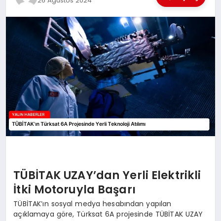
26 Ağustos 2024
EĞİTİM
TEKNOLOJİ
MAGAZİN
SAĞLIK
TÜBİTAK UZAY’dan Yerli Elektrikli
İtki Motoruyla Başarı
TÜBİTAK’ın sosyal medya hesabından yapılan
açıklamaya göre, Türksat 6A projesinde TÜBİTAK UZAY