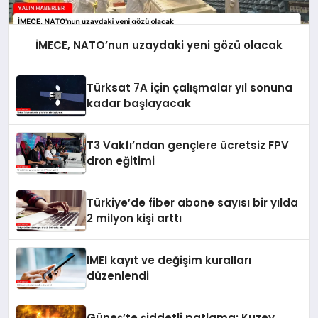
İMECE, NATO’nun uzaydaki yeni gözü olacak
Türksat 7A için çalışmalar yıl sonuna
kadar başlayacak
T3 Vakfı’ndan gençlere ücretsiz FPV
dron eğitimi
Türkiye’de fiber abone sayısı bir yılda
2 milyon kişi arttı
IMEI kayıt ve değişim kuralları
düzenlendi
Güneş’te şiddetli patlama: Kuzey