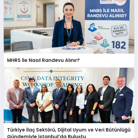
MHRS ile Nasıl Randevu Alınır?
Türkiye İlaç Sektörü, Dijital Uyum ve Veri Bütünlüğü
Gündemiyle İstanbul’da Buluştu