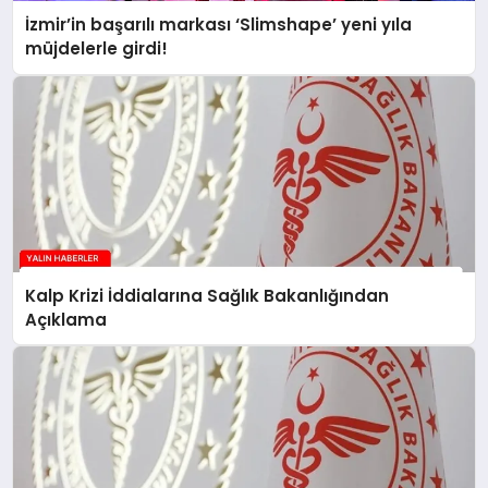
İzmir’in başarılı markası ‘Slimshape’ yeni yıla
müjdelerle girdi!
Kalp Krizi İddialarına Sağlık Bakanlığından
Açıklama