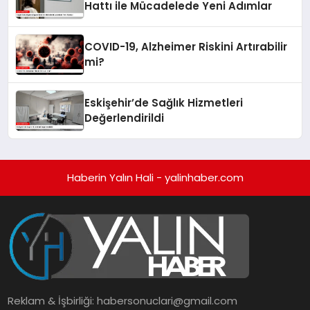
Hattı ile Mücadelede Yeni Adımlar
COVID-19, Alzheimer Riskini Artırabilir
mi?
Eskişehir’de Sağlık Hizmetleri
Değerlendirildi
Haberin Yalın Hali - yalinhaber.com
Reklam & İşbirliği:
habersonuclari@gmail.com