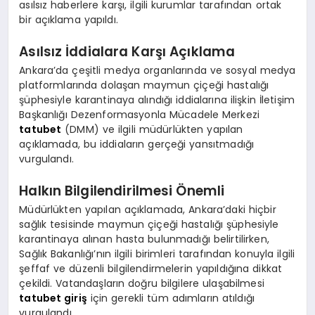
asılsız haberlere karşı, ilgili kurumlar tarafından ortak
bir açıklama yapıldı.
Asılsız İddialara Karşı Açıklama
Ankara’da çeşitli medya organlarında ve sosyal medya
platformlarında dolaşan maymun çiçeği hastalığı
şüphesiyle karantinaya alındığı iddialarına ilişkin İletişim
Başkanlığı Dezenformasyonla Mücadele Merkezi
tatubet
(DMM) ve ilgili müdürlükten yapılan
açıklamada, bu iddiaların gerçeği yansıtmadığı
vurgulandı.
Halkın Bilgilendirilmesi Önemli
Müdürlükten yapılan açıklamada, Ankara’daki hiçbir
sağlık tesisinde maymun çiçeği hastalığı şüphesiyle
karantinaya alınan hasta bulunmadığı belirtilirken,
Sağlık Bakanlığı’nın ilgili birimleri tarafından konuyla ilgili
şeffaf ve düzenli bilgilendirmelerin yapıldığına dikkat
çekildi. Vatandaşların doğru bilgilere ulaşabilmesi
tatubet giriş
için gerekli tüm adımların atıldığı
vurgulandı.