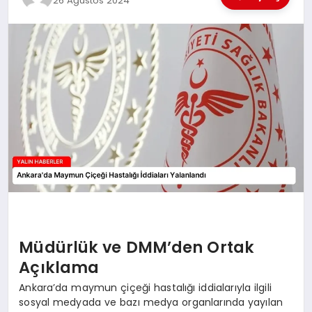
26 Ağustos 2024
EĞİTİM
TEKNOLOJİ
MAGAZİN
SAĞLIK
Müdürlük ve DMM’den Ortak
Açıklama
Ankara’da maymun çiçeği hastalığı iddialarıyla ilgili
sosyal medyada ve bazı medya organlarında yayılan