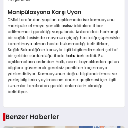
Manipülasyona Karşı Uyarı
DMM tarafından yapılan açıklamada ise kamuoyunu
manipüle etmeye yönelik asılsız iddialara itibar
edilmemesi gerektiği vurgulandı. Ankara’daki herhangi
bir sağlık tesisinde maymun çiçeği hastalığı şüphesiyle
karantinaya alınan hasta bulunmadığı belirtilirken,
Sağlık Bakanlığı’nın konuyla ilgili bilgilendirmeleri şeffaf
bir şekilde sürdürdüğü ifade
tatu bet
edildi. Bu
açıklamaların ardından halk, resmi kaynaklardan gelen
bilgilere güvenerek gereksiz panikten kaçınmaya
yönlendiriliyor. Kamuoyunun doğru bilgilendirilmesi ve
yanlış bilgilerin yayılmasının önüne geçilmesi için ilgili
kurumlar tarafından gerekli önlemlerin alındığı
belirtiliyor.
Benzer Haberler